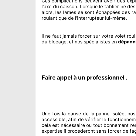
Ces complications
peuvent avoir des expl
l'axe du caisson. Lorsque le tablier ne de
alors, les lames se sont échappées
des rai
roulant que de l'interrupteur lui-même.
Il ne faut jamais forcer sur
votre volet roul
du blocage, et nos spécialistes
en
dépanna
Faire appel à un professionnel .
Une fois la cause
de la panne isolée, nos
accessible
, afin de vérifier le fonctionne
cela est nécessaire
ou tout bonnement
re
expertise
il procéderont sans forcer de fa