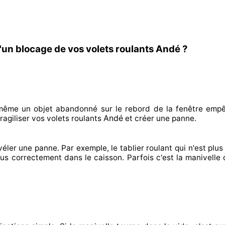
'un blocage de vos volets roulants Andé ?
n même un objet abandonné
sur le rebord de la fenêtre emp
Andé
agiliser
vos volets roulants
et créer
une panne.
véler
une panne. Par exemple, le tablier roulant qui n'est plus 
lus correctement
dans le caisson. Parfois
c'est la manivelle 