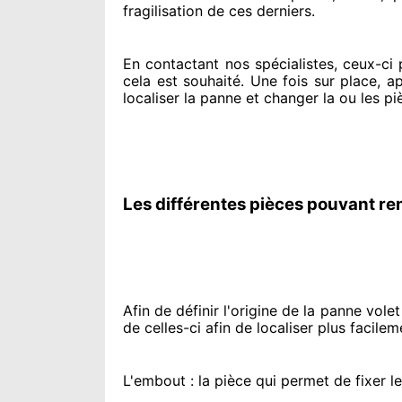
fragilisation de ces derniers.
En contactant
nos spécialistes
, ceux-ci
cela est souhaité
. Une fois sur place
, a
localiser la panne et changer
la ou les pi
Les différentes pièces pouvant re
Afin de définir l'origine
de la panne volet 
de celles-ci afin de localiser
plus facilem
L'embout : la pièce qui permet de fixer l