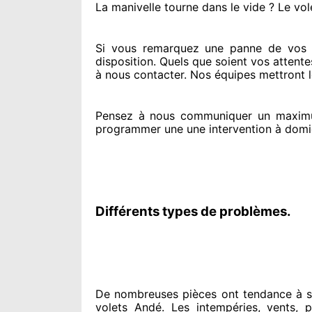
La manivelle tourne dans le vide ? Le vol
Si vous remarquez
une panne de vos vo
disposition. Quels que soient vos attente
à nous contacter
. Nos équipes
mettront l
Pensez à nous communiquer
un maxim
programmer
une une intervention à domi
Différents types de problèmes.
De nombreuses pièces ont tendance à
s
volets Andé. Les intempéries, vents, pl