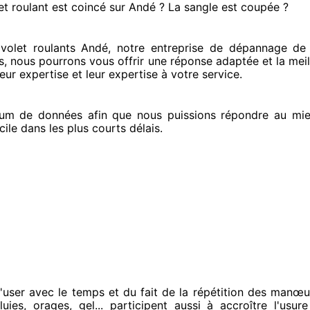
et roulant est coincé
sur Andé ? La sangle est coupée ?
let roulants Andé, notre entreprise
de dépannage de v
s
, nous pourrons vous offrir
une réponse adaptée
et la meil
eur expertise
et leur expertise à votre service
.
um de données
afin que nous puissions répondre au mie
cile
dans les plus courts
délais.
'user avec le temps et du fait
de la répétition des manœu
uies, orages, gel... participent
aussi à accroître
l'usure