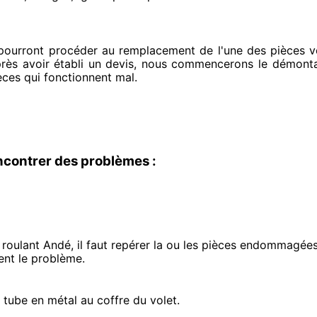
 pourront procéder
au remplacement de l'une des pièces voi
près avoir établi
un devis, nous commencerons le
démontag
èces qui fonctionnent mal
.
ncontrer des problèmes :
roulant Andé, il faut repérer
la ou les pièces endommagée
ent
le problème
.
e tube en métal au coffre du volet.