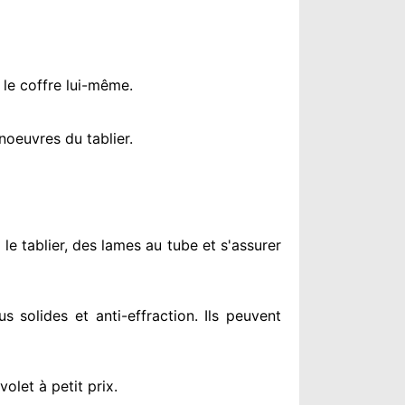
 le coffre lui-même.
oeuvres du tablier.
 le tablier, des lames au tube et s'assurer
us solides
et anti-effraction. Ils peuvent
olet à petit prix
.