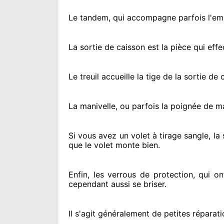
Le tandem, qui accompagne parfois l'embo
La sortie de caisson est la pièce qui eff
Le treuil accueille la tige de la sortie d
La manivelle, ou parfois la poignée de m
Si vous avez
un volet à tirage sangle, la
que le volet monte bien.
Enfin, les verrous de protection
, qui o
cependant
aussi se briser
.
Il s'agit généralement
de petites réparati