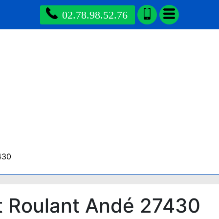
02.78.98.52.76
430
t Roulant Andé 27430