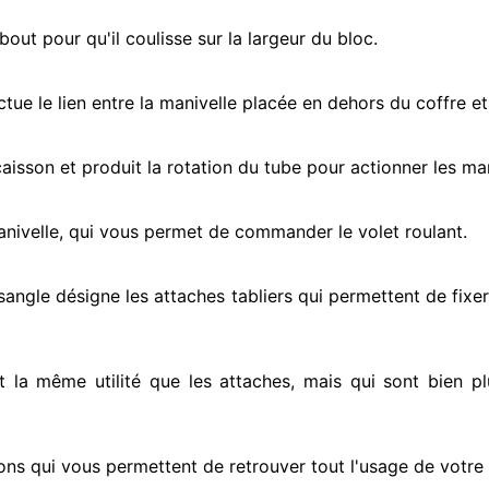
ut pour qu'il coulisse sur la largeur du bloc.
ectue
le lien entre la manivelle placée
en dehors
du coffre et
e caisson et produit la rotation du tube pour actionner
les man
anivelle, qui vous permet de commander le volet roulant.
 sangle désigne
les attaches tabliers qui permettent de fixer
nt la même utilité que les attaches, mais qui sont bien pl
ons qui vous permettent de retrouver tout l'usage de votre v