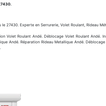
27430.
 le 27430. Experte en Serrurerie, Volet Roulant, Rideau Mét
on Volet Roulant Andé. Déblocage Volet Roulant Andé. In
lique Andé. Réparation Rideau Metallique Andé. Déblocag
.