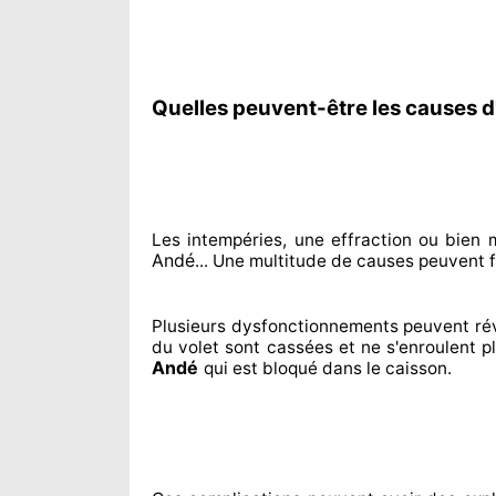
Quelles peuvent-être les causes d
Les intempéries, une effraction ou bie
Andé
... Une multitude de
causes peuvent fr
Plusieurs dysfonctionnements peuvent ré
du volet sont cassées
et ne s'enroulent p
Andé
qui est bloqué
dans le caisson.