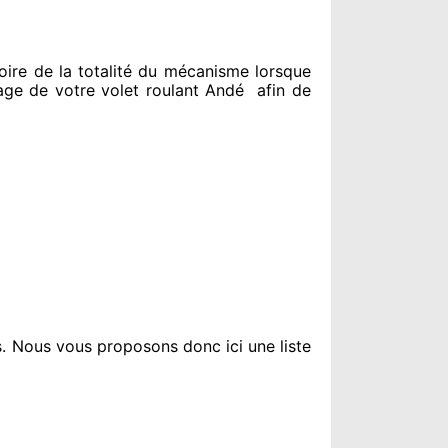
re de la totalité
du mécanisme lorsque
e de votre volet roulant Andé
afin de
s
. Nous vous proposons
donc ici une liste