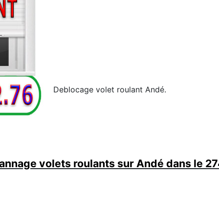
Deblocage volet roulant Andé.
nnage volets roulants sur Andé dans le 2