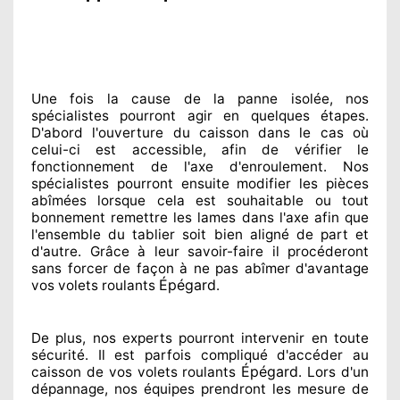
Une fois la cause
de la panne isolée, nos
spécialistes
pourront agir
en quelques étapes.
D'abord l'ouverture du caisson dans le cas où
celui-ci est accessible
, afin de vérifier le
fonctionnement de l'axe d'enroulement. Nos
spécialistes
pourront ensuite modifier
les pièces
abîmées
lorsque cela est souhaitable
ou tout
bonnement
remettre
les lames dans l'axe afin que
l'ensemble
du tablier soit bien aligné de part et
d'autre
. Grâce à leur savoir-faire
il procéderont
sans forcer de façon à
ne pas abîmer
d'avantage
Épégard
vos volets roulants
.
De plus, nos experts
pourront intervenir
en toute
sécurité. Il est parfois compliqué
d'accéder au
Épégard
caisson de vos volets roulants
. Lors d'un
dépannage, nos équipes
prendront les mesure de