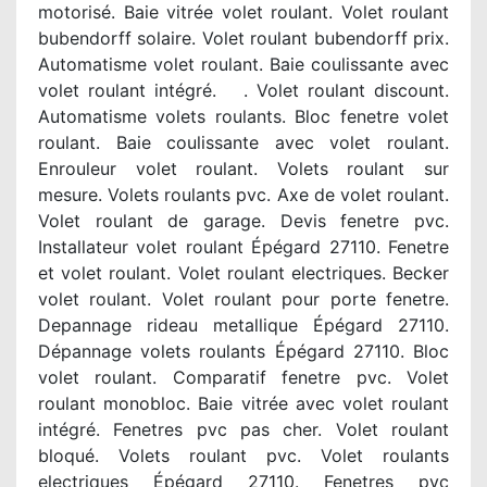
motorisé. Baie vitrée volet roulant. Volet roulant
bubendorff solaire. Volet roulant bubendorff prix.
Automatisme volet roulant. Baie coulissante avec
volet roulant intégré. . Volet roulant discount.
Automatisme volets roulants. Bloc fenetre volet
roulant. Baie coulissante avec volet roulant.
Enrouleur volet roulant. Volets roulant sur
mesure. Volets roulants pvc. Axe de volet roulant.
Volet roulant de garage. Devis fenetre pvc.
Installateur volet roulant Épégard 27110. Fenetre
et volet roulant. Volet roulant electriques. Becker
volet roulant. Volet roulant pour porte fenetre.
Depannage rideau metallique Épégard 27110.
Dépannage volets roulants Épégard 27110. Bloc
volet roulant. Comparatif fenetre pvc. Volet
roulant monobloc. Baie vitrée avec volet roulant
intégré. Fenetres pvc pas cher. Volet roulant
bloqué. Volets roulant pvc. Volet roulants
electriques Épégard 27110. Fenetres pvc