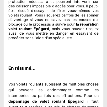
protection
nécessaire
et pourront intervenir sur
des caissons impossible d'accès pour vous. Il peut-
être risqué
d'essayer de fixer
vous-mêmes vos
volets roulant. Vous risquerez parfois de les abîmer
d'avantage si vous ne savez
pas les causes du
blocage ou le processus à suivre pour
la réparation
Épégard
volet roulant
, mais vous pouvez risquez
aussi
de vous mettre en danger en essayant de
procéder sans l'aide d'un spécialiste
.
En résumé...
Vos volets roulants subissent de multiples
choses
qui peuvent les endommager
comme les
intempéries ou parfois des effractions. Pour un
dépannage de volet roulant Épégard
il faut
avant tout repérer
le soucis
. la plupart du temps