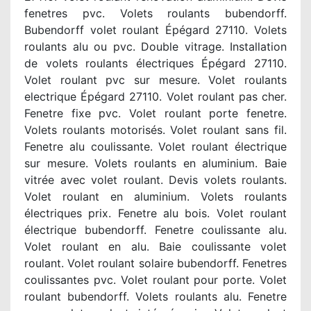
fenetres pvc. Volets roulants bubendorff.
Bubendorff volet roulant Épégard 27110. Volets
roulants alu ou pvc. Double vitrage. Installation
de volets roulants électriques Épégard 27110.
Volet roulant pvc sur mesure. Volet roulants
electrique Épégard 27110. Volet roulant pas cher.
Fenetre fixe pvc. Volet roulant porte fenetre.
Volets roulants motorisés. Volet roulant sans fil.
Fenetre alu coulissante. Volet roulant électrique
sur mesure. Volets roulants en aluminium. Baie
vitrée avec volet roulant. Devis volets roulants.
Volet roulant en aluminium. Volets roulants
électriques prix. Fenetre alu bois. Volet roulant
électrique bubendorff. Fenetre coulissante alu.
Volet roulant en alu. Baie coulissante volet
roulant. Volet roulant solaire bubendorff. Fenetres
coulissantes pvc. Volet roulant pour porte. Volet
roulant bubendorff. Volets roulants alu. Fenetre