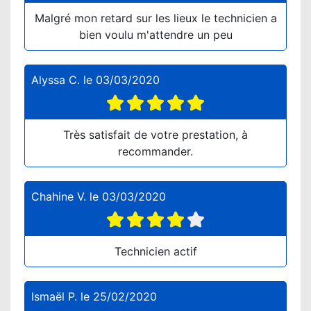
Malgré mon retard sur les lieux le technicien a
bien voulu m'attendre un peu
Alyssa C.
le
03/03/2020
Très satisfait de votre prestation, à
recommander.
Chahine V.
le
03/03/2020
Technicien actif
Ismaël P.
le
25/02/2020