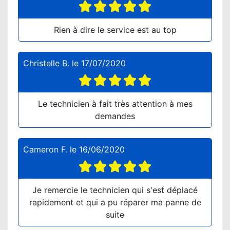
Rien à dire le service est au top
Christelle B.
le
17/07/2020
Le technicien à fait très attention à mes
demandes
Cameron F.
le
16/06/2020
Je remercie le technicien qui s'est déplacé
rapidement et qui a pu réparer ma panne de
suite