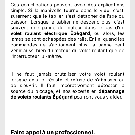
Ces complications
peuvent avoir des explications
simple. Si la manivelle tourne dans le vide, c'est
surement
que le tablier s'est détacher
de l'axe du
caisson. Lorsque le tablier ne descend plus, c'est
souvent
une panne du moteur dans le cas d'un
Épégard
volet roulant électrique
, ou alors, les
lames se sont échappées
des rails. Enfin
, quand les
commandes ne s'actionnent
plus, la panne peut
venir aussi bien du moteur du volet roulant que de
l'interrupteur lui-même.
Il ne faut jamais brutaliser
votre volet roulant
lorsque celui-ci résiste et refuse de s'abaisser ou
de s'ouvrir. Il faut impérativement
détecter
la
source
du blocage, et nos experts
en
dépannage
Épégard
de volets roulants
pourront vous y aider
.
Faire appel à un professionnel .