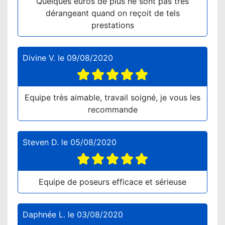
Quelques euros de plus ne sont pas très
dérangeant quand on reçoit de tels
prestations
Divine V.
le
09/08/2020
Equipe très aimable, travail soigné, je vous les
recommande
Steven D.
le
05/08/2020
Equipe de poseurs efficace et sérieuse
Daphnée L.
le
03/08/2020