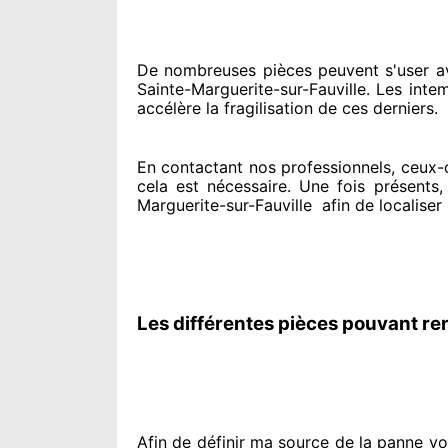
De nombreuses pièces peuvent
s'user a
Sainte-Marguerite-sur-Fauville. Les intem
accélère la fragilisation de ces derniers.
En contactant
nos professionnels
, ceux-
cela est nécessaire
. Une fois présents
,
Marguerite-sur-Fauville
afin de
localiser
Les différentes pièces pouvant re
Afin de définir ma source
de la panne vol