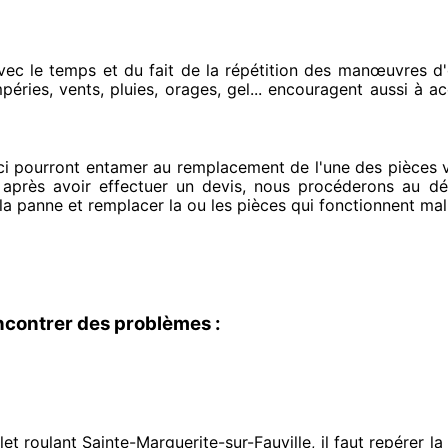
vec le temps et du fait
de la répétition des manœuvres d'
péries, vents, pluies, orages, gel... encouragent
aussi à ac
ci pourront entamer
au remplacement de l'une des pièces vo
 après avoir effectuer
un devis, nous procéderons au
dém
 la panne et remplacer
la ou les pièces qui fonctionnent mal
ncontrer des problèmes :
et roulant Sainte-Marguerite-sur-Fauville, il faut repérer
la