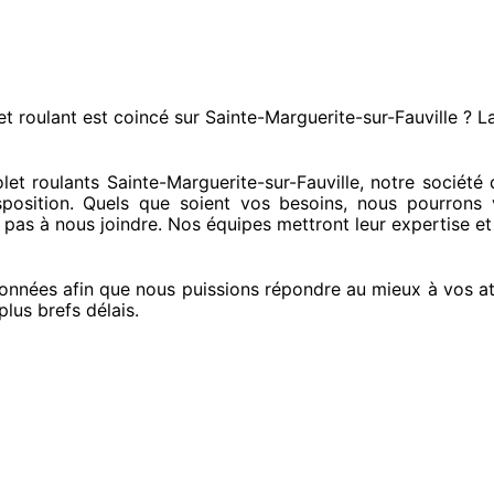
et roulant est coincé
sur Sainte-Marguerite-sur-Fauville ? L
t roulants Sainte-Marguerite-sur-Fauville, notre société
d
position. Quels que soient vos besoins
, nous pourrons v
z pas à nous joindre
. Nos équipes
mettront leur expertise
et
onnées
afin que nous puissions répondre au mieux à vos a
plus brefs
délais.