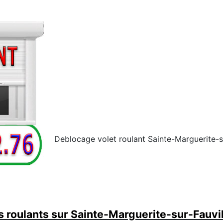
Deblocage volet roulant Sainte-Marguerite-su
 roulants sur Sainte-Marguerite-sur-Fauvil