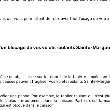
ons qui vous permettent de retrouver tout l'usage de votre
'un blocage de vos volets roulants Sainte-Marguer
même un objet laissé
sur le rebord de la fenêtre empêchant
l
Sainte-Margue
e
causes peuvent fragiliser
vos volets roulants
véler
une panne. Par exemple, le tablier roulant qui n'est pl
lent plus correctement
dans le caisson. Parfois
c'est la ma
qui est bloqué
dans le caisson.