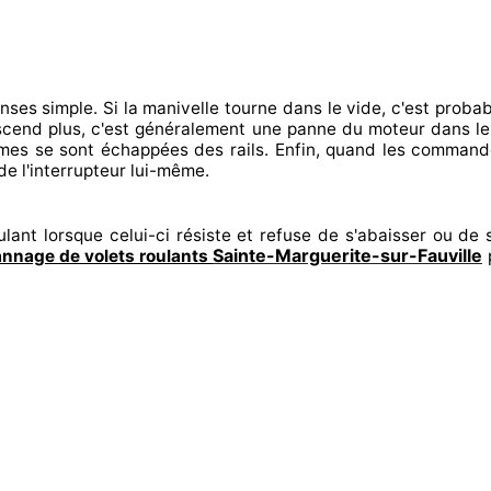
onses
simple. Si la manivelle tourne dans le vide, c'est proba
escend plus, c'est généralement
une panne du moteur dans le
lames se sont échappées
des rails. Enfin
, quand les command
de l'interrupteur lui-même.
lant lorsque celui-ci résiste et refuse de s'abaisser ou de s
Sainte-Marguerite-sur-Fauville
nnage de volets roulants