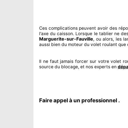
Ces complications
peuvent avoir des rép
l'axe du caisson. Lorsque le tablier ne d
Marguerite-sur-Fauville
, ou alors, les 
aussi bien du moteur du volet roulant que 
Il ne faut jamais forcer sur
votre volet rou
source
du blocage, et nos experts
en
dépa
Faire appel à un professionnel .