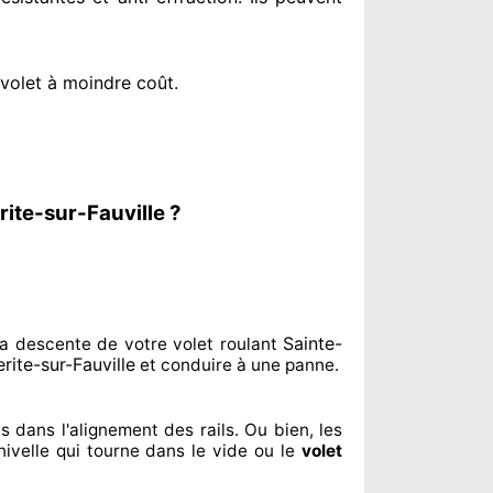
 volet à moindre coût
.
ite-sur-Fauville ?
Sainte-
a descente de votre volet roulant
rite-sur-Fauville
et conduire à
une panne.
us dans l'alignement
des rails. Ou bien
, les
nivelle qui tourne dans le vide ou le
volet