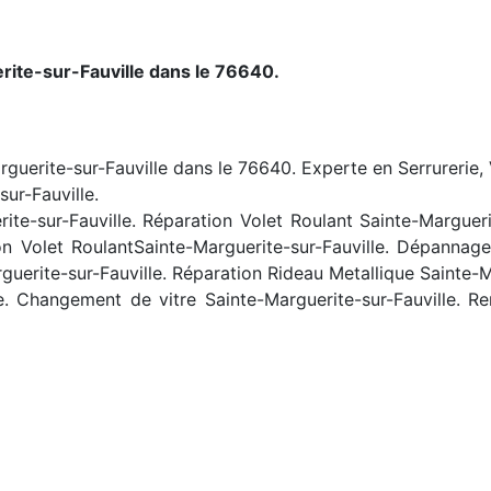
rite-sur-Fauville dans le 76640.
rguerite-sur-Fauville dans le 76640. Experte en Serrurerie, 
sur-Fauville.
te-sur-Fauville. Réparation Volet Roulant Sainte-Margueri
tion Volet RoulantSainte-Marguerite-sur-Fauville. Dépannage 
uerite-sur-Fauville. Réparation Rideau Metallique Sainte-M
le. Changement de vitre Sainte-Marguerite-sur-Fauville. 