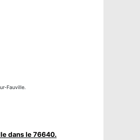
r-Fauville.
le dans le 76640.