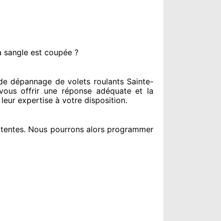
a sangle est coupée ?
e dépannage de volets roulants Sainte-
ous offrir
une réponse adéquate
et la
 leur expertise à votre disposition
.
ttentes
. Nous pourrons alors programmer