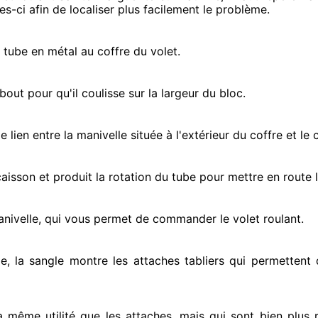
es-ci afin de localiser
plus facilement
le problème
.
e tube en métal au coffre du volet.
ut pour qu'il coulisse sur la largeur du bloc.
e lien entre la manivelle située
à l'extérieur
du coffre et le 
e caisson et produit la rotation du tube pour mettre en route
l
anivelle, qui vous permet de commander le volet roulant.
e, la sangle montre
les attaches tabliers qui permettent d
la même utilité que les attaches, mais qui sont bien plus 