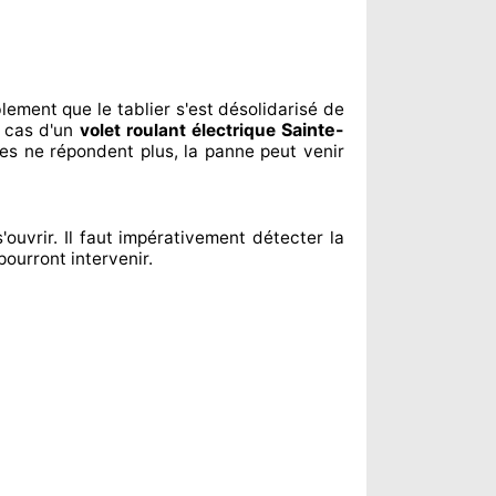
blement
que le tablier s'est désolidarisé
de
Sainte-
 cas d'un
volet roulant électrique
es ne répondent
plus, la panne peut venir
'ouvrir. Il faut impérativement
détecter
la
pourront intervenir
.