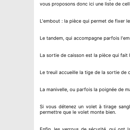
vous proposons
donc ici une liste de cell
L'embout : la pièce qui permet de fixer l
Le tandem, qui accompagne parfois l'embo
La sortie de caisson est la pièce qui fait
l
Le treuil accueille la tige de la sortie d
La manivelle, ou parfois la poignée de m
Si vous détenez
un volet à tirage sangl
permettre
que le volet monte bien.
Enfin, les verrous de sécurité
, qui ont 