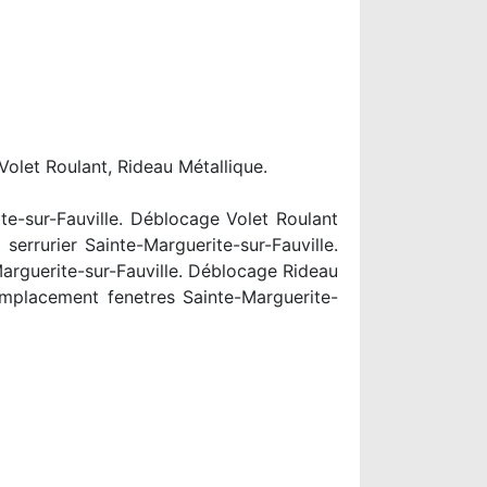
Volet Roulant, Rideau Métallique.
te-sur-Fauville. Déblocage Volet Roulant
serrurier Sainte-Marguerite-sur-Fauville.
arguerite-sur-Fauville. Déblocage Rideau
Remplacement fenetres Sainte-Marguerite-