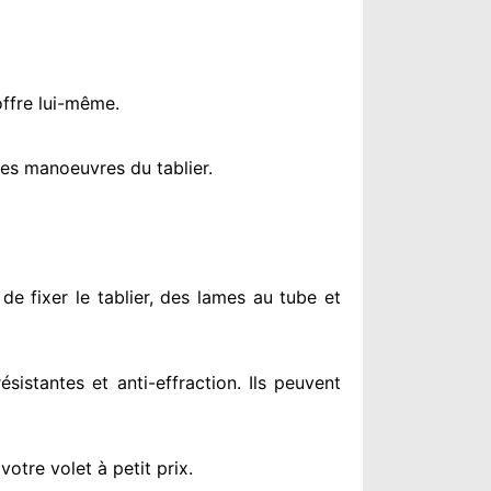
offre lui-même.
es manoeuvres du tablier.
de fixer le tablier, des lames au tube et
résistantes
et anti-effraction. Ils peuvent
otre volet à petit prix
.