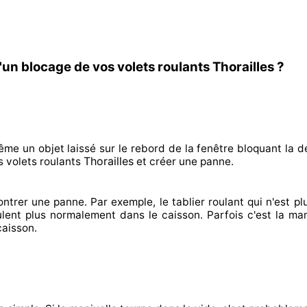
un blocage de vos volets roulants Thorailles ?
ême un objet laissé
sur le rebord de la fenêtre bloquant
la d
Thorailles
 volets roulants
et créer
une panne.
ontrer
une panne. Par exemple, le tablier roulant qui n'est pl
ulent plus normalement
dans le caisson. Parfois
c'est la man
caisson.