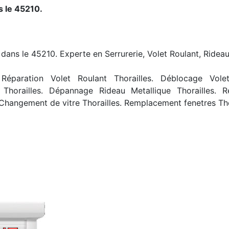
s le 45210.
s dans le 45210. Experte en Serrurerie, Volet Roulant, Rideau
Réparation Volet Roulant Thorailles. Déblocage Volet R
 Thorailles. Dépannage Rideau Metallique Thorailles. R
Changement de vitre Thorailles. Remplacement fenetres Tho