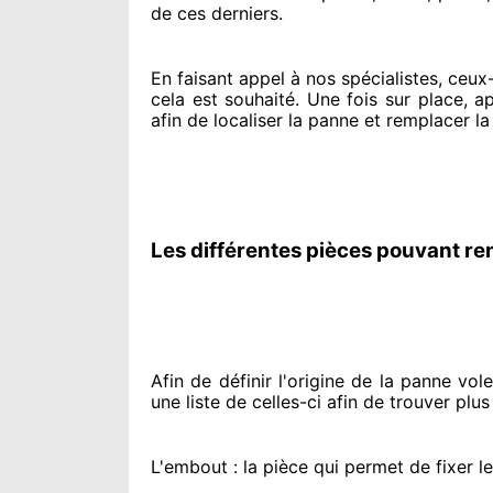
de ces derniers.
En faisant appel à
nos spécialistes
, ceux
cela est souhaité
. Une fois sur place
, a
afin de
localiser la panne et remplacer
la
Les différentes pièces pouvant re
Afin de définir l'origine
de la panne volet 
une liste de celles-ci afin de trouver
plus
L'embout : la pièce qui permet de fixer l