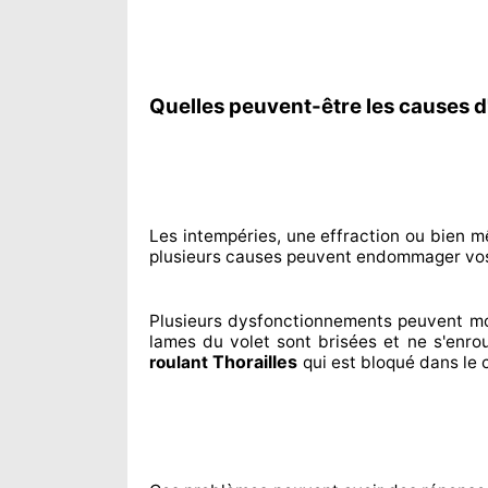
Quelles peuvent-être les causes d'
Les intempéries, une effraction ou bien m
plusieurs
causes peuvent endommager
vos
Plusieurs dysfonctionnements peuvent m
lames du volet sont brisées
et ne s'enro
Thorailles
roulant
qui est bloqué
dans le 