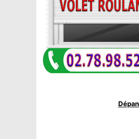
Dépann