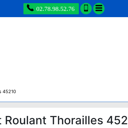
02.78.98.52.76
es 45210
 Roulant Thorailles 45