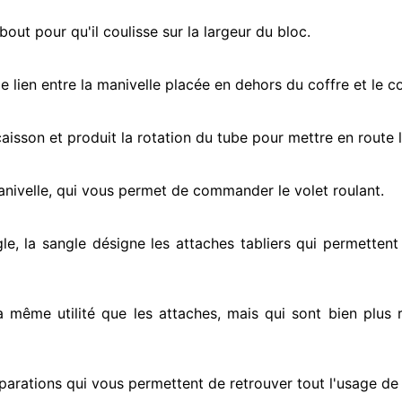
ut pour qu'il coulisse sur la largeur du bloc.
e lien entre la manivelle placée
en dehors
du coffre et le c
e caisson et produit la rotation du tube pour mettre en route
l
anivelle, qui vous permet de commander le volet roulant.
le, la sangle désigne
les attaches tabliers qui permettent 
la même utilité que les attaches, mais qui sont bien plus 
parations qui vous permettent de retrouver tout l'usage de v