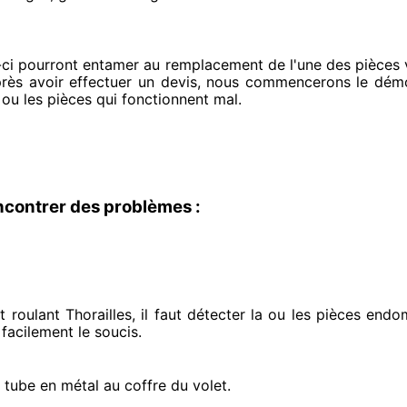
-ci pourront entamer
au remplacement de l'une des pièces vo
près avoir effectuer
un devis, nous commencerons le
démon
 ou les pièces qui fonctionnent mal
.
ncontrer des problèmes :
roulant Thorailles, il faut détecter
la ou les pièces end
 facilement
le soucis
.
e tube en métal au coffre du volet.