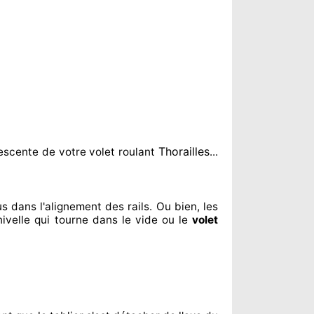
Thorailles
escente de votre volet roulant
...
us dans l'alignement
des rails. Ou bien
, les
ivelle qui tourne dans le vide ou le
volet