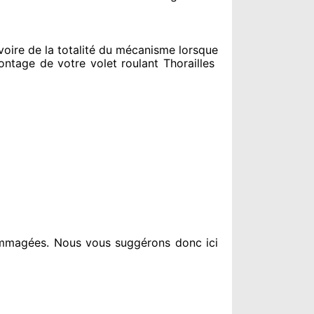
ire de la totalité
du mécanisme lorsque
tage de votre volet roulant Thorailles
ommagées
. Nous vous suggérons
donc ici