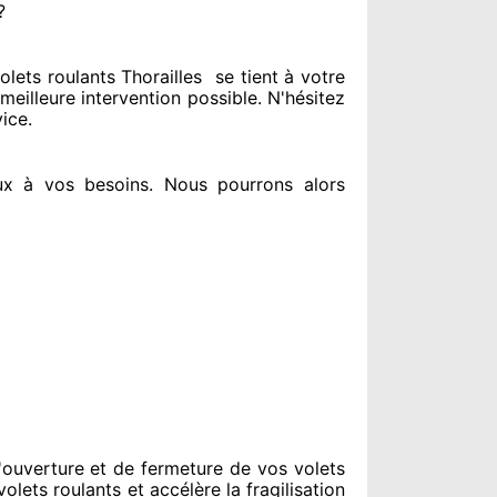
?
ets roulants Thorailles
se tient
à votre
 meilleure intervention possible. N'hésitez
vice
.
ux à vos besoins
. Nous pourrons alors
ouverture et de fermeture de vos volets
olets roulants et accélère la fragilisation