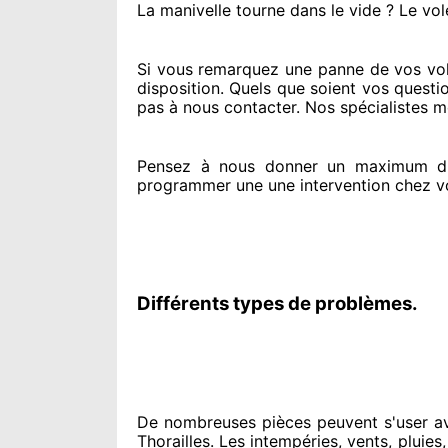
La manivelle tourne dans le vide ? Le vol
Si vous remarquez
une panne de vos vole
disposition. Quels que soient vos questi
pas à nous contacter
. Nos spécialistes
me
Pensez à nous donner
un maximum d'i
programmer
une une intervention chez v
Différents types de problèmes.
De nombreuses pièces peuvent
s'user a
Thorailles. Les intempéries, vents, pluies