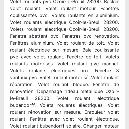
Volet roulants pvc Ozoir-le-Breuil 28200. Becker
volet roulant. Volet roulant moteur. Fenetres
coulissantes pvc. Volets roulants en aluminium.
Volet roulants electrique Ozoir-le-Breuil 28200.
Volets roulant electrique Ozoir-le-Breuil 28200.
Fenetre abattant pvc. Fenetres pvc renovation.
Fenêtres aluminium. Volet roulant de toit. Volet
roulant électrique sur mesure. Baie coulissante
pvc avec volet roulant. Fenêtre de toit. Volets
roulants motorisés. Volet roulant pvc manuel.
Volets roulants électriques prix. Fenetre 3
vantaux pvc. Volet roulant motorisé. Volet roulant
réparation. Volet roulant bloqué. Fenetre de
renovation. Depannage rideau metallique Ozoir-
le-Breuil 28200. Volet roulant électrique
bubendorff. Volets roulants électriques. Volet
roulant rénovation sur mesure. Enrouleur volet
roulant. Fenêtre avec volet roulant électrique.
Volet roulant bubendorff solaire. Changer moteur