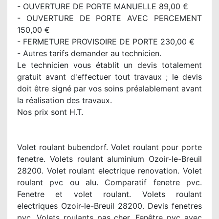
- OUVERTURE DE PORTE MANUELLE 89,00 €
- OUVERTURE DE PORTE AVEC PERCEMENT
150,00 €
- FERMETURE PROVISOIRE DE PORTE 230,00 €
- Autres tarifs demander au technicien.
Le technicien vous établit un devis totalement
gratuit avant d'effectuer tout travaux ; le devis
doit être signé par vos soins préalablement avant
la réalisation des travaux.
Nos prix sont H.T.
Volet roulant bubendorf. Volet roulant pour porte
fenetre. Volets roulant aluminium Ozoir-le-Breuil
28200. Volet roulant electrique renovation. Volet
roulant pvc ou alu. Comparatif fenetre pvc.
Fenetre et volet roulant. Volets roulant
electriques Ozoir-le-Breuil 28200. Devis fenetres
pvc. Volets roulants pas cher. Fenêtre pvc avec