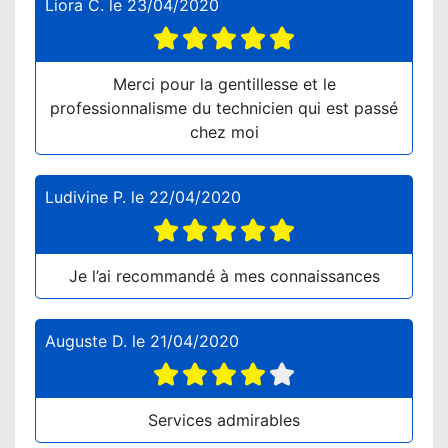
Liora C.
le
23/04/2020
Merci pour la gentillesse et le
professionnalisme du technicien qui est passé
chez moi
Ludivine P.
le
22/04/2020
Je l’ai recommandé à mes connaissances
Auguste D.
le
21/04/2020
Services admirables