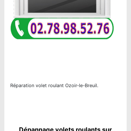
Réparation volet roulant Ozoir-le-Breuil.
Dépannage volets roulants sur