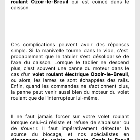
Ozoir-le-Breuil
roulant
qui est coincé
dans le
caisson.
Ces complications
peuvent avoir des réponses
simple. Si la manivelle tourne dans le vide, c'est
probablement
que le tablier s'est désolidarisé
de
l'axe du caisson. Lorsque le tablier ne descend
plus, c'est souvent
une panne du moteur dans le
Ozoir-le-Breuil
cas d'un
volet roulant électrique
,
ou alors, les lames se sont échappées
des rails.
Enfin
, quand les commandes ne s'actionnent
plus,
la panne peut venir aussi bien du moteur du volet
roulant que de l'interrupteur lui-même.
Il ne faut jamais forcer sur
votre volet roulant
lorsque celui-ci résiste et refuse de s'abaisser ou
de s'ouvrir. Il faut impérativement
détecter
la
source
du blocage, et nos spécialistes
en
Ozoir-le-Breuil