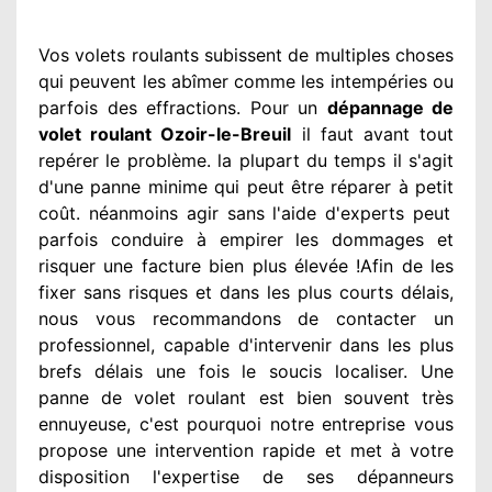
Vos volets roulants subissent de multiples
choses
qui peuvent les abîmer
comme les intempéries ou
parfois des effractions. Pour un
dépannage de
volet roulant Ozoir-le-Breuil
il faut avant tout
repérer
le problème
. la plupart du temps
il s'agit
d'une panne minime qui peut être réparer
à petit
coût. néanmoins
agir
sans l'aide d'experts
peut
parfois conduire à empirer
les dommages
et
risquer une facture bien plus élevée
!Afin de les
fixer
sans risques et dans les plus courts
délais,
nous vous recommandons
de contacter
un
professionnel
, capable d'intervenir
dans les plus
brefs délais une fois le soucis
localiser. Une
panne de volet roulant est bien souvent très
ennuyeuse
, c'est pourquoi notre entreprise
vous
propose une intervention
rapide et met à votre
disposition
l'expertise de ses dépanneurs