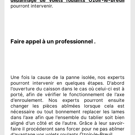
dépannage de volets roulants
pourront intervenir
.
Faire appel à un professionnel .
Une fois la cause
de la panne isolée, nos experts
pourront intervenir
en quelques étapes. D'abord
l'ouverture du caisson dans le cas où celui-ci est à
porté
, afin de vérifier le fonctionnement de l'axe
d'enroulement. Nos experts
pourront ensuite
changer
les pièces abîmées
lorsque cela est
nécessaire
ou tout bonnement
replacer
les lames
dans l'axe afin que l'ensemble
du tablier soit bien
aligné d'un côté et de l'autre
. Grâce à leur savoir-
faire
il procéderont sans forcer pour
ne pas abîmer
Ozoir-le-Breuil
d'avantage vos volets roulants
.