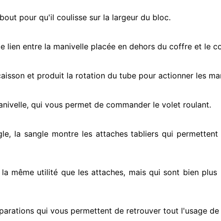
ut pour qu'il coulisse sur la largeur du bloc.
e lien entre la manivelle placée
en dehors
du coffre et le c
e caisson et produit la rotation du tube pour actionner
les man
anivelle, qui vous permet de commander le volet roulant.
gle, la sangle montre
les attaches tabliers qui permettent 
t la même utilité que les attaches, mais qui sont bien plus 
parations qui vous permettent de retrouver tout l'usage de