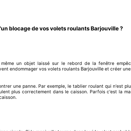
un blocage de vos volets roulants Barjouville ?
n même un objet laissé
sur le rebord de la fenêtre empêc
Barjouville
vent endommager
vos volets roulants
et créer
une
ontrer
une panne. Par exemple, le tablier roulant qui n'est pl
ulent plus correctement
dans le caisson. Parfois
c'est la ma
caisson.