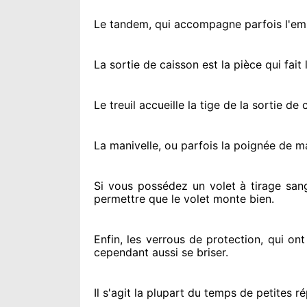
Le tandem, qui accompagne parfois l'embo
La sortie de caisson est la pièce qui fait
l
Le treuil accueille la tige de la sortie d
La manivelle, ou parfois la poignée de m
Si vous possédez
un volet à tirage san
permettre
que le volet monte bien.
Enfin, les verrous de protection
, qui on
cependant
aussi se briser
.
Il s'agit la plupart du temps
de petites ré