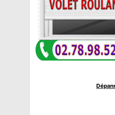
Dépann