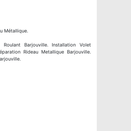
u Métallique.
oulant Barjouville. Installation Volet
éparation Rideau Metallique Barjouville.
rjouville.