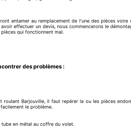
rront entamer
au remplacement de l'une des pièces voire d
 avoir effectuer
un devis, nous commencerons le
démontage
 pièces qui fonctionnent mal
.
ncontrer des problèmes :
roulant Barjouville, il faut repérer
la ou les pièces end
 facilement
le problème
.
e tube en métal au coffre du volet.