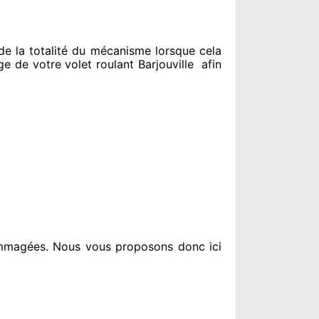
e la totalité
du mécanisme lorsque cela
 de votre volet roulant Barjouville
afin
ommagées
. Nous vous proposons
donc ici