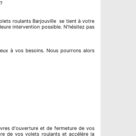
 ?
ets roulants Barjouville
se tient
à votre
leure intervention possible. N'hésitez pas
ieux à vos besoins
. Nous pourrons alors
vres d'ouverture et de fermeture de vos
re de vos volets roulants et accélère la