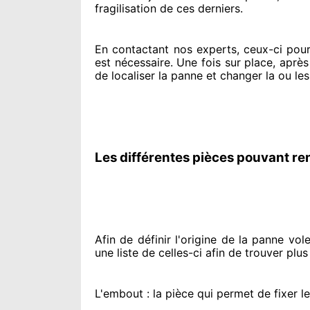
fragilisation de ces derniers.
En contactant
nos experts
, ceux-ci pou
est nécessaire
. Une fois sur place
, après
de
localiser la panne et changer
la ou les
Les différentes pièces pouvant re
Afin de définir l'origine
de la panne volet 
une liste de celles-ci afin de trouver
plus
L'embout : la pièce qui permet de fixer l