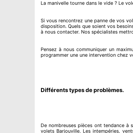
La manivelle tourne dans le vide ? Le vol
Si vous rencontrez
une panne de vos volet
disposition. Quels que soient vos besoin
à nous contacter
. Nos spécialistes
mettro
Pensez à nous communiquer
un maximu
programmer
une une intervention chez v
Différents types de problèmes.
De nombreuses pièces ont tendance à
s
volets Barjouville. Les intempéries, vent