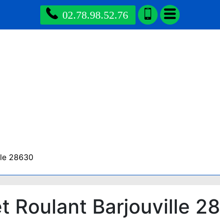
02.78.98.52.76
lle 28630
 Roulant Barjouville 2