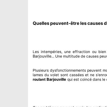
Quelles peuvent-être les causes d'
Les intempéries, une effraction ou bie
Barjouville
... Une multitude de
causes peu
Plusieurs dysfonctionnements peuvent m
lames du volet sont cassées
et ne s'enro
Barjouville
roulant
qui est coincé
dans le 