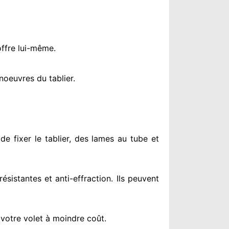
offre lui-même.
oeuvres du tablier.
de fixer le tablier, des lames au tube et
résistantes
et anti-effraction. Ils peuvent
 votre volet à moindre coût
.