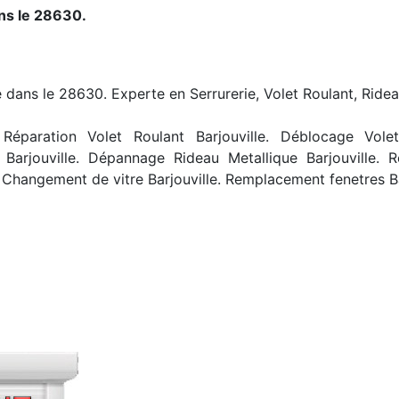
ns le 28630.
le dans le 28630. Experte en Serrurerie, Volet Roulant, Ridea
Réparation Volet Roulant Barjouville. Déblocage Volet R
 Barjouville. Dépannage Rideau Metallique Barjouville. R
 Changement de vitre Barjouville. Remplacement fenetres Ba