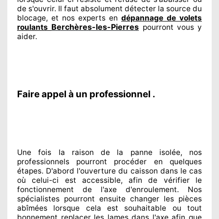
de s'ouvrir. Il faut absolument
détecter
la source
du
blocage, et nos experts
en
dépannage de volets
Berchères-les-Pierres
roulants
pourront vous y
aider
.
Faire appel à un professionnel .
Une fois la raison
de la panne isolée, nos
professionnels
pourront procéder
en quelques
étapes. D'abord l'ouverture du caisson dans le cas
où celui-ci est accessible
, afin de vérifier le
fonctionnement de l'axe d'enroulement. Nos
spécialistes
pourront ensuite changer
les pièces
abîmées
lorsque cela est souhaitable
ou tout
bonnement
replacer
les lames dans l'axe afin que