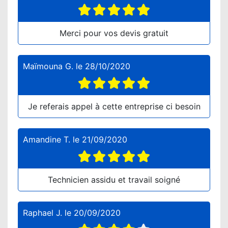
Merci pour vos devis gratuit
Maïmouna G.
le
28/10/2020
Je referais appel à cette entreprise ci besoin
Amandine T.
le
21/09/2020
Technicien assidu et travail soigné
Raphael J.
le
20/09/2020