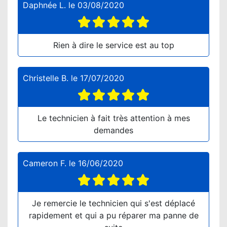
Daphnée L.
le
03/08/2020
Rien à dire le service est au top
Christelle B.
le
17/07/2020
Le technicien à fait très attention à mes
demandes
Cameron F.
le
16/06/2020
Je remercie le technicien qui s'est déplacé
rapidement et qui a pu réparer ma panne de