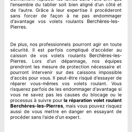
l'ensemble
du tablier soit bien aligné d'un côté et
de l'autre
. Grâce à leur expertise
il procéderont
sans forcer de façon à
ne pas endommager
Berchères-les-
d'avantage vos volets roulants
Pierres
.
De plus, nos professionnels
pourront agir
en toute
sécurité. Il est parfois compliqué
d'accéder au
Berchères-les-
caisson de vos volets roulants
Pierres
. Lors d'un dépannage, nos équipes
prendront les mesure de protection
nécessaire
et
pourront intervenir sur des caissons impossible
d'accès pour vous. Il peut-être risqué
d'essayer de
réparer
vous-mêmes vos volets roulant. Vous
risquerez parfois de les endommager
d'avantage si
vous ne savez
pas les causes du blocage ou le
processus à suivre pour
la réparation volet roulant
Berchères-les-Pierres
, mais vous pouvez risquez
aussi
de vous mettre en danger en essayant de
procéder sans l'aide d'un expert
.