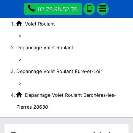
02.78.98.52.76
Volet Roulant
>
Depannage Volet Roulant
>
Depannage Volet Roulant Eure-et-Loir
>
Depannage Volet Roulant Berchères-les-
Pierres 28630