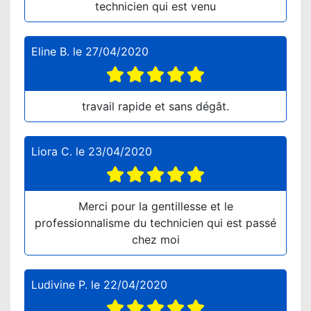
technicien qui est venu
Eline B.
le
27/04/2020
travail rapide et sans dégât.
Liora C.
le
23/04/2020
Merci pour la gentillesse et le
professionnalisme du technicien qui est passé
chez moi
Ludivine P.
le
22/04/2020