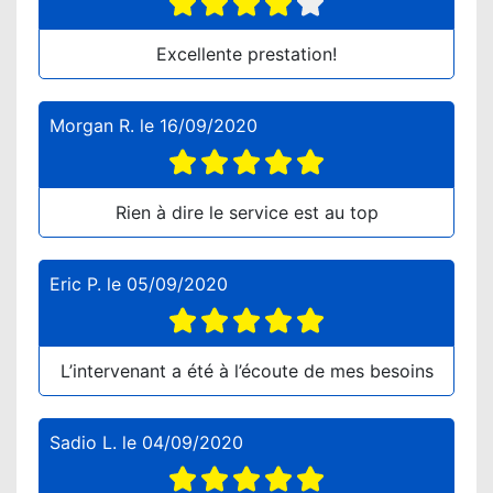
Excellente prestation!
Morgan R.
le
16/09/2020
Rien à dire le service est au top
Eric P.
le
05/09/2020
L’intervenant a été à l’écoute de mes besoins
Sadio L.
le
04/09/2020