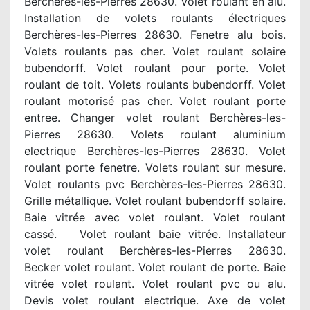
Berchères-les-Pierres 28630. Volet roulant en alu.
Installation de volets roulants électriques
Berchères-les-Pierres 28630. Fenetre alu bois.
Volets roulants pas cher. Volet roulant solaire
bubendorff. Volet roulant pour porte. Volet
roulant de toit. Volets roulants bubendorff. Volet
roulant motorisé pas cher. Volet roulant porte
entree. Changer volet roulant Berchères-les-
Pierres 28630. Volets roulant aluminium
electrique Berchères-les-Pierres 28630. Volet
roulant porte fenetre. Volets roulant sur mesure.
Volet roulants pvc Berchères-les-Pierres 28630.
Grille métallique. Volet roulant bubendorff solaire.
Baie vitrée avec volet roulant. Volet roulant
cassé. Volet roulant baie vitrée. Installateur
volet roulant Berchères-les-Pierres 28630.
Becker volet roulant. Volet roulant de porte. Baie
vitrée volet roulant. Volet roulant pvc ou alu.
Devis volet roulant electrique. Axe de volet