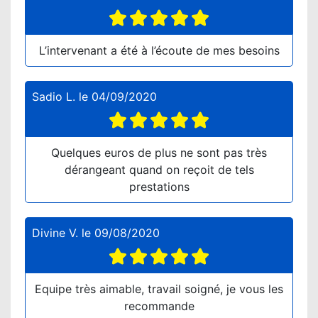
L’intervenant a été à l’écoute de mes besoins
Sadio L.
le
04/09/2020
Quelques euros de plus ne sont pas très
dérangeant quand on reçoit de tels
prestations
Divine V.
le
09/08/2020
Equipe très aimable, travail soigné, je vous les
recommande