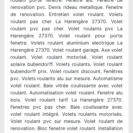
roulant porte fenetre. Fenetre alu. Fenetre de
renovation pvc. Devis rideau metallique. Fenetre
de renovation. Entretien volet roulant. Volets
roulant pas cher La Harengère 27370. Volet
roulant pvc pas cher. Volet roulants pvc La
Harengère 27370. Volet roulant pour porte
fenetre. Volets roulant aluminium electrique La
Harengère 27370. Volet roulant garage. Axe volet
roulant. Volet roulant motorisé. Volet roulant
solaire bubendorff. Volets roulants. Volet roulant
bubendorff prix. Volet roulant discount. Fenêtres
pvc. Volets roulants alu sur mesure. Automatisme
volet roulant. Baie vitrée coulissante avec volet
roulant. Automatisation volet roulant. Fenetre alu
bois. Volet roulant tarif La Harengère 27370.
Fenetres pvc pas cher. Baie coulissante avec
volet roulant intégré. Volets roulants motorisés.
Volet roulant pvc sur mesure. Volet roulant de
renovation. Bloc fenetre volet roulant. Installation