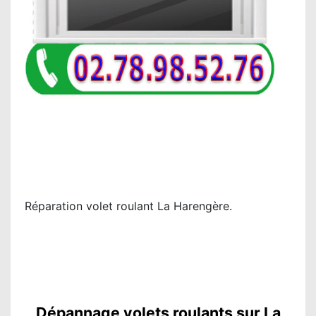
Réparation volet roulant La Harengère.
Dépannage volets roulants sur La