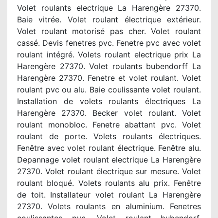
Volet roulants electrique La Harengère 27370.
Baie vitrée. Volet roulant électrique extérieur.
Volet roulant motorisé pas cher. Volet roulant
cassé. Devis fenetres pvc. Fenetre pvc avec volet
roulant intégré. Volets roulant electrique prix La
Harengère 27370. Volet roulants bubendorff La
Harengère 27370. Fenetre et volet roulant. Volet
roulant pvc ou alu. Baie coulissante volet roulant.
Installation de volets roulants électriques La
Harengère 27370. Becker volet roulant. Volet
roulant monobloc. Fenetre abattant pvc. Volet
roulant de porte. Volets roulants électriques.
Fenêtre avec volet roulant électrique. Fenêtre alu.
Depannage volet roulant electrique La Harengère
27370. Volet roulant électrique sur mesure. Volet
roulant bloqué. Volets roulants alu prix. Fenêtre
de toit. Installateur volet roulant La Harengère
27370. Volets roulants en aluminium. Fenetres