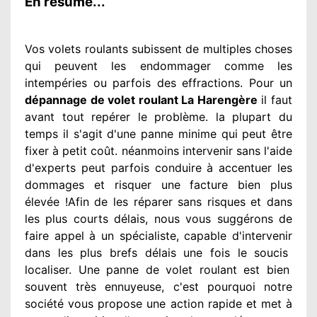
En résumé...
Vos volets roulants subissent de multiples
choses
qui peuvent les endommager
comme les
intempéries ou parfois des effractions. Pour un
dépannage de volet roulant La Harengère
il faut
avant tout repérer
le problème
. la plupart du
temps
il s'agit d'une panne minime qui peut être
fixer
à petit
coût. néanmoins
intervenir
sans l'aide
d'experts
peut parfois conduire à accentuer
les
dommages
et risquer une facture bien plus
élevée
!Afin de les réparer
sans risques et dans
les plus courts
délais, nous vous suggérons
de
faire appel à
un spécialiste
, capable d'intervenir
dans les plus brefs délais une fois le soucis
localiser. Une panne de volet roulant est bien
souvent très ennuyeuse
, c'est pourquoi notre
société
vous propose une action
rapide et met à