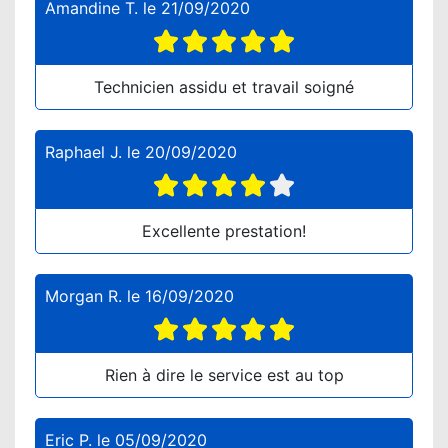
Amandine T.
le
21/09/2020
Technicien assidu et travail soigné
Raphael J.
le
20/09/2020
Excellente prestation!
Morgan R.
le
16/09/2020
Rien à dire le service est au top
Eric P.
le
05/09/2020