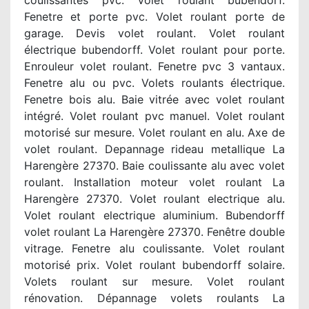
coulissantes pvc. Volet roulant bubendorf.
Fenetre et porte pvc. Volet roulant porte de
garage. Devis volet roulant. Volet roulant
électrique bubendorff. Volet roulant pour porte.
Enrouleur volet roulant. Fenetre pvc 3 vantaux.
Fenetre alu ou pvc. Volets roulants électrique.
Fenetre bois alu. Baie vitrée avec volet roulant
intégré. Volet roulant pvc manuel. Volet roulant
motorisé sur mesure. Volet roulant en alu. Axe de
volet roulant. Depannage rideau metallique La
Harengère 27370. Baie coulissante alu avec volet
roulant. Installation moteur volet roulant La
Harengère 27370. Volet roulant electrique alu.
Volet roulant electrique aluminium. Bubendorff
volet roulant La Harengère 27370. Fenêtre double
vitrage. Fenetre alu coulissante. Volet roulant
motorisé prix. Volet roulant bubendorff solaire.
Volets roulant sur mesure. Volet roulant
rénovation. Dépannage volets roulants La