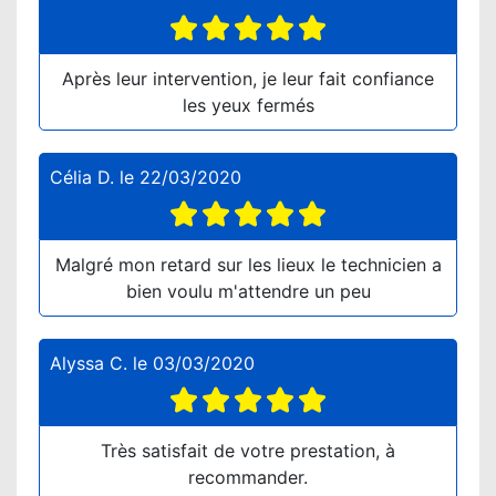
Après leur intervention, je leur fait confiance
les yeux fermés
Célia D.
le
22/03/2020
Malgré mon retard sur les lieux le technicien a
bien voulu m'attendre un peu
Alyssa C.
le
03/03/2020
Très satisfait de votre prestation, à
recommander.