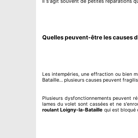
Il s'agit souvent
de petites réparations qu
Quelles peuvent-être les causes d'
Les intempéries, une effraction ou bien m
Bataille
... plusieurs
causes peuvent fragilis
Plusieurs dysfonctionnements peuvent ré
lames du volet sont cassées
et ne s'enro
Loigny-la-Bataille
roulant
qui est bloqué