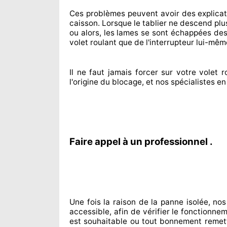
Ces problèmes
peuvent avoir des explica
caisson. Lorsque le tablier ne descend plu
ou alors, les lames se sont échappées
des 
volet roulant que de l'interrupteur lui-mêm
Il ne faut jamais forcer sur
votre volet ro
l'origine
du blocage, et nos spécialistes
e
Faire appel à un professionnel .
Une fois la raison
de la panne isolée, nos
accessible
, afin de vérifier le fonctionn
est souhaitable
ou tout bonnement
remet