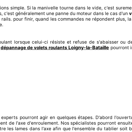
tions
simple. Si la manivelle tourne dans le vide, c'est sureme
s, c'est généralement
une panne du moteur dans le cas d'un
v
rails. pour finir
, quand les commandes ne répondent
plus, l
e.
ulant lorsque celui-ci résiste et refuse de s'abaisser ou de
Loigny-la-Bataille
n
dépannage de volets roulants
pourront i
 experts
pourront agir
en quelques étapes. D'abord l'ouvert
ement de l'axe d'enroulement. Nos spécialistes
pourront ensuit
tre
les lames dans l'axe afin que l'ensemble
du tablier soit b