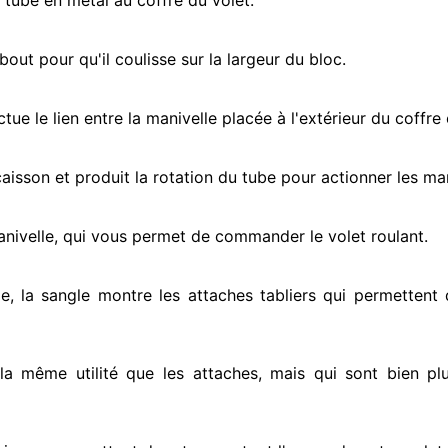
e tube en métal au coffre du volet.
ut pour qu'il coulisse sur la largeur du bloc.
ectue
le lien entre la manivelle placée
à l'extérieur
du coffre 
e caisson et produit la rotation du tube pour actionner
les man
anivelle, qui vous permet de commander le volet roulant.
e, la sangle montre
les attaches tabliers qui permettent d
 la même utilité que les attaches, mais qui sont bien pl