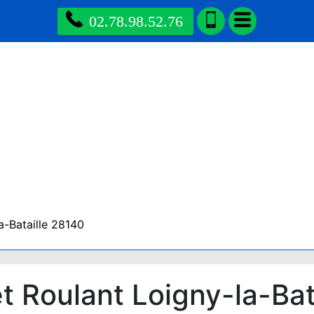
02.78.98.52.76
a-Bataille 28140
 Roulant Loigny-la-Bat