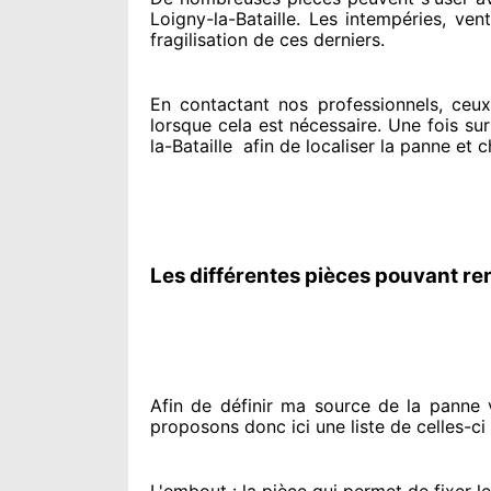
Loigny-la-Bataille. Les intempéries, vents
fragilisation de ces derniers.
En contactant
nos professionnels
, ceu
lorsque cela est nécessaire
. Une fois su
la-Bataille
afin de
localiser la panne et 
Les différentes pièces pouvant re
Afin de définir ma source
de la panne vo
proposons
donc ici une liste de celles-ci