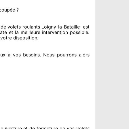
 coupée ?
e volets roulants Loigny-la-Bataille
est
ate
et la meilleure intervention possible.
 votre disposition
.
eux à vos besoins
. Nous pourrons alors
ouverture et de fermeture de vos volets