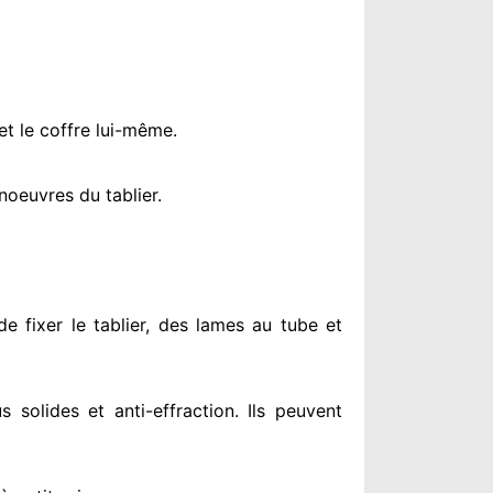
et le coffre lui-même.
oeuvres du tablier.
e fixer le tablier, des lames au tube et
us solides
et anti-effraction. Ils peuvent