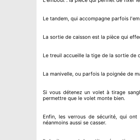
L'embout : la pièce qui permet de fixer l
Le tandem, qui accompagne parfois l'embo
La sortie de caisson est la pièce qui eff
Le treuil accueille la tige de la sortie d
La manivelle, ou parfois la poignée de m
Si vous détenez
un volet à tirage sangl
permettre
que le volet monte bien.
Enfin, les verrous de sécurité
, qui ont
néanmoins
aussi se casser
.