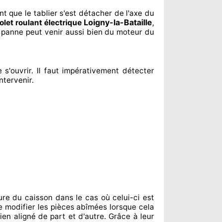
nt
que le tablier s'est détacher
de l'axe du
Loigny-la-Bataille
olet roulant électrique
,
a panne peut venir aussi bien du moteur du
 s'ouvrir. Il faut impérativement
détecter
ntervenir
.
ure du caisson dans le cas où celui-ci est
e modifier
les pièces abîmées
lorsque cela
ien aligné de part et d'autre
. Grâce à leur