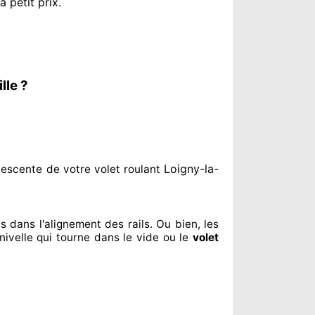
à petit prix
.
lle ?
Loigny-la-
escente de votre volet roulant
us dans l'alignement
des rails. Ou bien
, les
nivelle qui tourne dans le vide ou le
volet