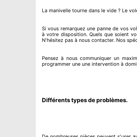
La manivelle tourne dans le vide ? Le vol
Si vous remarquez
une panne de vos volet
à votre disposition. Quels que soient v
N'hésitez pas à nous contacter
. Nos spéc
Pensez à nous communiquer
un maxim
programmer
une une intervention à domi
Différents types de problèmes.
De nombreuses pièces peuvent
s'user a