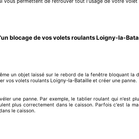
i vous permettent de retrouver tout l'usage de votre volet 
un blocage de vos volets roulants Loigny-la-Batai
ême un objet laissé
sur le rebord de la fenêtre bloquant
la d
Loigny-la-Bataille
er
vos volets roulants
et créer
une panne.
véler
une panne. Par exemple, le tablier roulant qui n'est pl
ulent plus correctement
dans le caisson. Parfois
c'est la ma
dans le caisson.