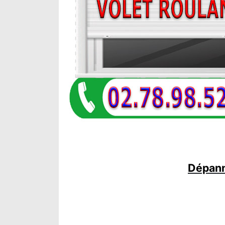
Dépann