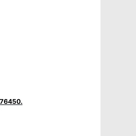
 76450.