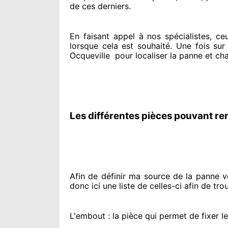
de ces derniers.
En faisant appel à
nos spécialistes
, ce
lorsque cela est souhaité
. Une fois sur
Ocqueville
pour
localiser la panne et ch
Les différentes pièces pouvant re
Afin de définir ma source
de la panne vol
donc ici une liste de celles-ci afin de tro
L'embout : la pièce qui permet de fixer l