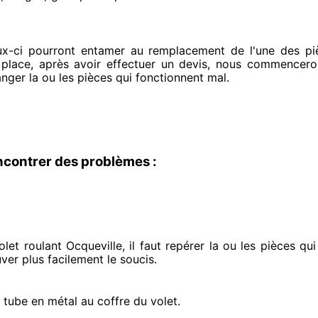
ux-ci pourront entamer
au remplacement de l'une des piè
 place
, après avoir effectuer
un devis, nous commencero
anger
la ou les pièces qui fonctionnent mal
.
ncontrer des problèmes :
et roulant Ocqueville, il faut repérer
la ou les pièces qu
uver
plus facilement
le soucis
.
e tube en métal au coffre du volet.