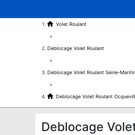
Volet Roulant
>
Deblocage Volet Roulant
>
Deblocage Volet Roulant Seine-Mariti
>
Deblocage Volet Roulant Ocquevil
Deblocage Volet