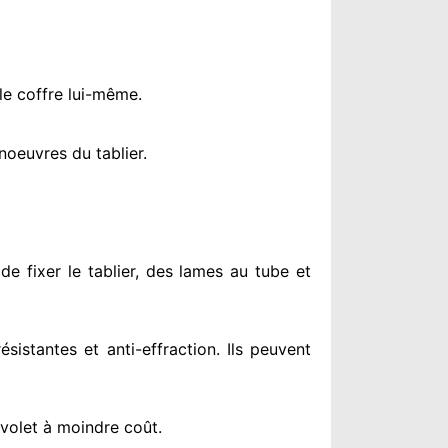
le coffre lui-même.
oeuvres du tablier.
de fixer le tablier, des lames au tube et
résistantes
et anti-effraction. Ils peuvent
 volet à moindre coût
.