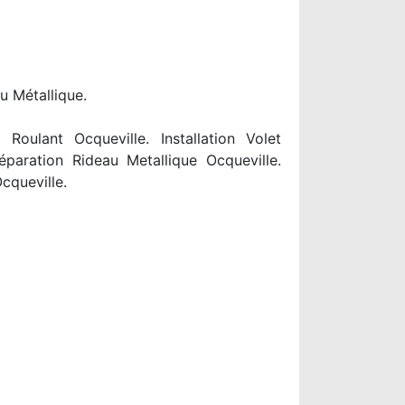
u Métallique.
oulant Ocqueville. Installation Volet
éparation Rideau Metallique Ocqueville.
cqueville.