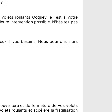
 ?
olets roulants Ocqueville
est
à votre
leure intervention possible. N'hésitez pas
ieux à vos besoins
. Nous pourrons alors
ouverture et de fermeture de vos volets
olets roulants et accélère la fragilisation