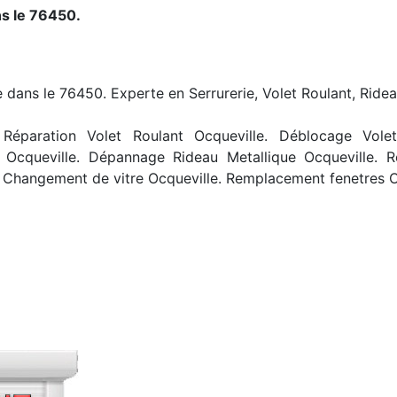
ns le 76450.
e dans le 76450. Experte en Serrurerie, Volet Roulant, Ridea
Réparation Volet Roulant Ocqueville. Déblocage Volet R
 Ocqueville. Dépannage Rideau Metallique Ocqueville. R
 Changement de vitre Ocqueville. Remplacement fenetres O