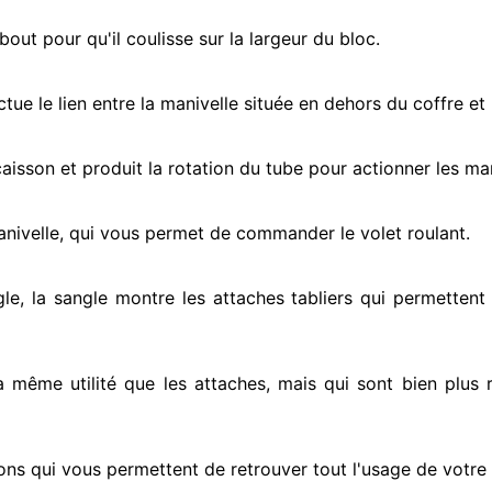
ut pour qu'il coulisse sur la largeur du bloc.
ectue
le lien entre la manivelle située
en dehors
du coffre et 
e caisson et produit la rotation du tube pour actionner
les man
anivelle, qui vous permet de commander le volet roulant.
gle, la sangle montre
les attaches tabliers qui permettent 
la même utilité que les attaches, mais qui sont bien plus 
ons qui vous permettent de retrouver tout l'usage de votre