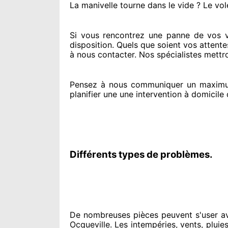
La manivelle tourne dans le vide ? Le vol
Si vous rencontrez
une panne de vos vol
disposition. Quels que soient vos attente
à nous contacter
. Nos spécialistes
mettro
Pensez à nous communiquer
un maximu
planifier
une une intervention à domicile
d
Différents types de problèmes.
De nombreuses pièces peuvent
s'user a
Ocqueville. Les intempéries, vents, pluies