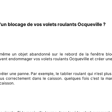
'un blocage de vos volets roulants Ocqueville ?
n même un objet abandonné
sur le rebord de la fenêtre blo
Ocqueville
vent endommager
vos volets roulants
et créer
une
véler
une panne. Par exemple, le tablier roulant qui n'est plus 
lus correctement
dans le caisson. quelques fois
c'est la man
caisson.