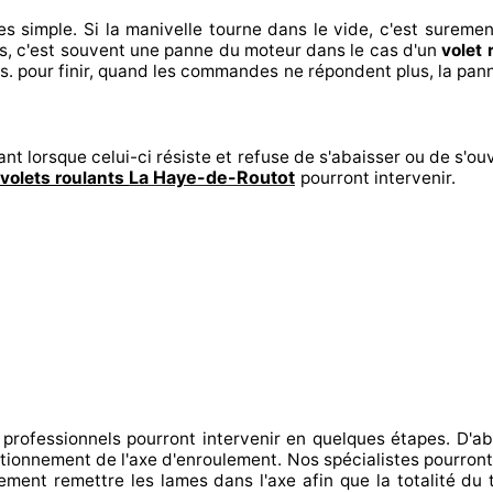
es
simple. Si la manivelle tourne dans le vide, c'est suremen
s, c'est souvent
une panne du moteur dans le cas d'un
volet 
s. pour finir
, quand les commandes ne répondent
plus, la pan
ant lorsque celui-ci résiste et refuse de s'abaisser ou de s'ouv
La Haye-de-Routot
volets roulants
pourront intervenir
.
 professionnels
pourront intervenir
en quelques étapes. D'ab
onctionnement de l'axe d'enroulement. Nos spécialistes
pourront
ement
remettre
les lames dans l'axe afin que la totalité
du t