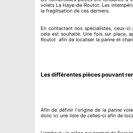
volets La Haye-de-Routot. Les intempéries
la fragilisation de ces derniers.
En contactant
nos spécialistes
, ceux-ci
cela est souhaité
. Une fois sur place
, a
Routot
afin de
localiser la panne et cha
Les différentes pièces pouvant re
Afin de définir l'origine
de la panne volet
donc ici une liste de celles-ci afin de loca