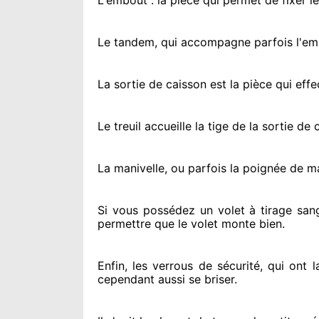
L'embout : la pièce qui permet de fixer l
Le tandem, qui accompagne parfois l'embo
La sortie de caisson est la pièce qui eff
Le treuil accueille la tige de la sortie d
La manivelle, ou parfois la poignée de m
Si vous possédez
un volet à tirage san
permettre
que le volet monte bien.
Enfin, les verrous de sécurité
, qui ont 
cependant
aussi se briser
.