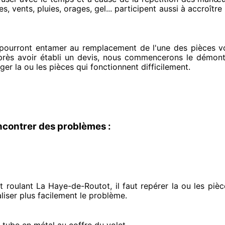
, vents, pluies, orages, gel... participent
aussi à accroître
 pourront entamer
au remplacement de l'une des pièces voi
près avoir établi
un devis, nous commencerons le
démonta
nger
la ou les pièces qui fonctionnent difficilement
.
ncontrer des problèmes :
 roulant La Haye-de-Routot, il faut repérer
la ou les pi
liser
plus facilement
le problème
.