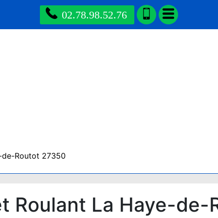
02.78.98.52.76
-de-Routot 27350
t Roulant La Haye-de-