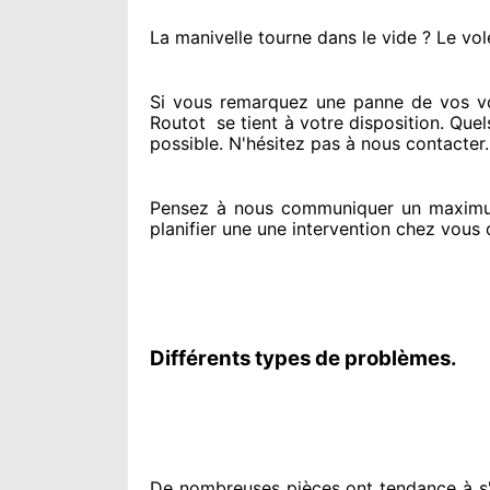
La manivelle tourne dans le vide ? Le vol
Si vous remarquez
une panne de vos vo
Routot
se tient
à votre disposition. Quel
possible. N'hésitez pas à nous contacter
Pensez à nous communiquer
un maximu
planifier
une une intervention chez vous
d
Différents types de problèmes.
De nombreuses pièces ont tendance à
s'