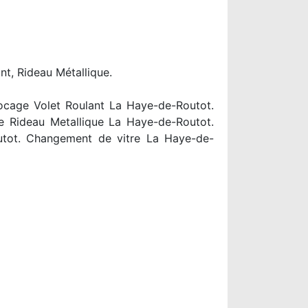
nt, Rideau Métallique.
ocage Volet Roulant La Haye-de-Routot.
e Rideau Metallique La Haye-de-Routot.
utot. Changement de vitre La Haye-de-