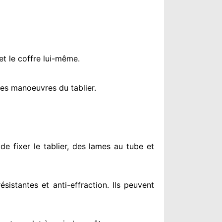
et le coffre lui-même.
es manoeuvres du tablier.
de fixer le tablier, des lames au tube et
résistantes
et anti-effraction. Ils peuvent