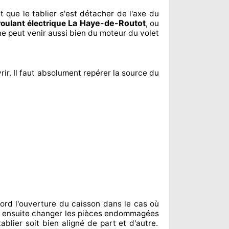
t
que le tablier s'est détacher
de l'axe du
La Haye-de-Routot
roulant électrique
, ou
ne peut venir aussi bien du moteur du volet
rir. Il faut absolument
repérer
la source
du
ord l'ouverture du caisson dans le cas où
 ensuite changer
les pièces endommagées
ablier soit bien aligné de part et d'autre
.