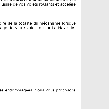
l'usure de vos volets roulants et accélère
re de la totalité
du mécanisme lorsque
ge de votre volet roulant La Haye-de-
èces endommagées
. Nous vous proposons