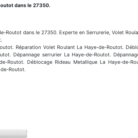
outot dans le 27350.
de-Routot dans le 27350. Experte en Serrurerie, Volet Roula
.
utot. Réparation Volet Roulant La Haye-de-Routot. Débl
Routot. Dépannage serrurier La Haye-de-Routot. Dépannag
-de-Routot. Déblocage Rideau Metallique La Haye-de-Ro
-de-Routot.