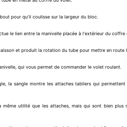
e tube en métal au coffre du volet.
ut pour qu'il coulisse sur la largeur du bloc.
ectue
le lien entre la manivelle placée
à l'extérieur
du coffre 
e caisson et produit la rotation du tube pour mettre en route
l
anivelle, qui vous permet de commander le volet roulant.
gle, la sangle montre
les attaches tabliers qui permettent 
la même utilité que les attaches, mais qui sont bien plus 