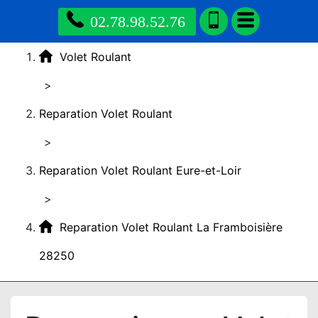
02.78.98.52.76
Volet Roulant
>
Reparation Volet Roulant
>
Reparation Volet Roulant Eure-et-Loir
>
Reparation Volet Roulant La Framboisière
28250