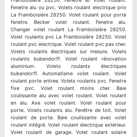
Framboisière 28250. Fenetre et volet roulant.
Fenetre alu ou pvc. Volets roulant electrique prix
La Framboisière 28250. Volet roulant pour porte
fenetre. Becker volet roulant. Fenetre alu.
Changer volet roulant La Framboisière 28250.
Volet roulants pvc La Framboisière 28250. Volet
roulant pvc electrique. Volet roulant pvc pas cher.
Volets roulants électriques sur mesure. Volets
roulants bubendorff. Volet roulant rénovation
aluminium. Volets roulants électriques
bubendorff. Automatisme volet roulant. Volet
roulant porte entree. Volets roulants pvc. Fenetre
fixe pvc. Volet roulant moins cher. Baie
coulissante alu avec volet roulant. Volet roulant
en alu. Axe volet roulant. Volet roulant pour
porte. Volets roulants alu. Fenêtre de toit. Volet
roulant de porte. Baie coulissante avec volet
roulant intégré. Volet roulant électrique extérieur.
Volet roulant de garage. Volet roulant solaire