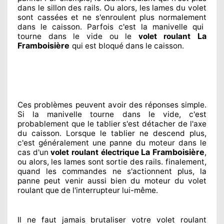
dans le sillon
des rails. Ou alors
, les lames du volet
sont cassées
et ne s'enroulent plus normalement
dans le caisson. Parfois
c'est la manivelle qui
La
tourne dans le vide ou le
volet roulant
Framboisière
qui est bloqué
dans le caisson.
Ces problèmes
peuvent avoir des réponses
simple.
Si la manivelle tourne dans le vide, c'est
probablement
que le tablier s'est détacher
de l'axe
du caisson. Lorsque le tablier ne descend plus,
c'est généralement
une panne du moteur dans le
La Framboisière
cas d'un
volet roulant électrique
,
ou alors, les lames sont sortie
des rails. finalement
,
quand les commandes ne s'actionnent
plus, la
panne peut venir aussi bien du moteur du volet
roulant que de l'interrupteur lui-même.
Il ne faut jamais brutaliser
votre volet roulant