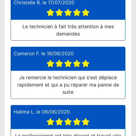
Christelle B.
le
17/07/2020
Le technicien à fait très attention à mes
demandes
Cameron F.
le
16/06/2020
Je remercie le technicien qui s'est déplacé
rapidement et qui a pu réparer ma panne de
suite
Halima L.
le
06/06/2020
Le professionnel est très discret et travail vite