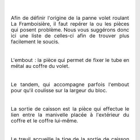
Afin de définir l'origine
de la panne volet roulant
La Framboisière, il faut repérer
la ou les pièces
qui posent problème
. Nous vous suggérons
donc
ici une liste de celles-ci afin de trouver
plus
facilement
le soucis
.
L'embout : la pièce qui permet de fixer le tube en
métal au coffre du volet.
Le tandem, qui accompagne parfois l'embout
pour qu'il coulisse sur la largeur du bloc.
La sortie de caisson est la pièce qui effectue
le
lien entre la manivelle placée
à l'extérieur
du
coffre et le coffre lui-même.
Le treuil accueille la tige de la sortie de caisson