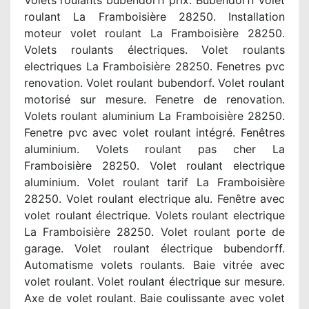
Volets roulants bubendorff prix. Bubendorff volet
roulant La Framboisière 28250. Installation
moteur volet roulant La Framboisière 28250.
Volets roulants électriques. Volet roulants
electriques La Framboisière 28250. Fenetres pvc
renovation. Volet roulant bubendorf. Volet roulant
motorisé sur mesure. Fenetre de renovation.
Volets roulant aluminium La Framboisière 28250.
Fenetre pvc avec volet roulant intégré. Fenêtres
aluminium. Volets roulant pas cher La
Framboisière 28250. Volet roulant electrique
aluminium. Volet roulant tarif La Framboisière
28250. Volet roulant electrique alu. Fenêtre avec
volet roulant électrique. Volets roulant electrique
La Framboisière 28250. Volet roulant porte de
garage. Volet roulant électrique bubendorff.
Automatisme volets roulants. Baie vitrée avec
volet roulant. Volet roulant électrique sur mesure.
Axe de volet roulant. Baie coulissante avec volet