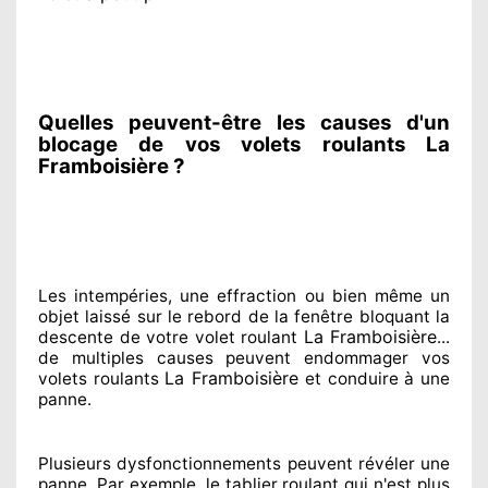
Quelles peuvent-être les causes d'un
blocage de vos volets roulants La
Framboisière ?
Les intempéries, une effraction ou bien même un
objet laissé
sur le rebord de la fenêtre bloquant
la
La Framboisière
descente de votre volet roulant
...
de multiples
causes peuvent endommager
vos
La Framboisière
volets roulants
et conduire à
une
panne.
Plusieurs dysfonctionnements peuvent révéler
une
panne. Par exemple, le tablier roulant qui n'est plus