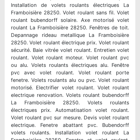
Installation de volets roulants électriques La
Framboisière 28250. Volet roulant sans fil. Volet
roulant bubendorff solaire. Axe motorisé volet
roulant La Framboisière 28250. Fenêtres de toit.
Depannage rideau metallique La Framboisière
28250. Volet roulant électrique prix. Volet roulant
sécurité. Baie vitrée volet roulant. Entretien volet
roulant. Volet roulant moteur. Volet roulant pvc
ou alu. Volets roulants électriques alu. Fenêtre
pvc avec volet roulant. Volet roulant porte
fenetre. Volets roulants alu ou pvc. Volet roulant
motorisé. Electrifier volet roulant. Volet roulant
electrique renovation. Volets roulant bubendorff
La Framboisière 28250. Volets roulants
électriques prix. Automatisation volet roulant.
Volet roulant pvc sur mesure. Devis volet roulant
electrique. Fenetre abattant pvc. Bubendorff
volets roulants. Installation volet roulant La