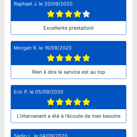
Raphael J.
le
20/09/2020
Excellente prestation!
Morgan R.
le
16/09/2020
Rien à dire le service est au top
Eric P.
le
05/09/2020
L’intervenant a été à l’écoute de mes besoins
Sadio L.
le
04/09/2020