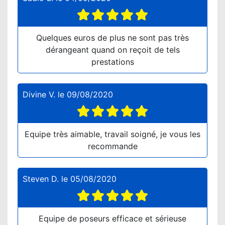
Quelques euros de plus ne sont pas très
dérangeant quand on reçoit de tels
prestations
Divine V.
le
09/08/2020
Equipe très aimable, travail soigné, je vous les
recommande
Steven D.
le
05/08/2020
Equipe de poseurs efficace et sérieuse