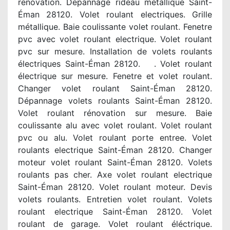
renovation. Depannage rideau metallique Saint-
Éman 28120. Volet roulant electriques. Grille
métallique. Baie coulissante volet roulant. Fenetre
pvc avec volet roulant electrique. Volet roulant
pvc sur mesure. Installation de volets roulants
électriques Saint-Éman 28120. . Volet roulant
électrique sur mesure. Fenetre et volet roulant.
Changer volet roulant Saint-Éman 28120.
Dépannage volets roulants Saint-Éman 28120.
Volet roulant rénovation sur mesure. Baie
coulissante alu avec volet roulant. Volet roulant
pvc ou alu. Volet roulant porte entree. Volet
roulants electrique Saint-Éman 28120. Changer
moteur volet roulant Saint-Éman 28120. Volets
roulants pas cher. Axe volet roulant electrique
Saint-Éman 28120. Volet roulant moteur. Devis
volets roulants. Entretien volet roulant. Volets
roulant electrique Saint-Éman 28120. Volet
roulant de garage. Volet roulant éléctrique.