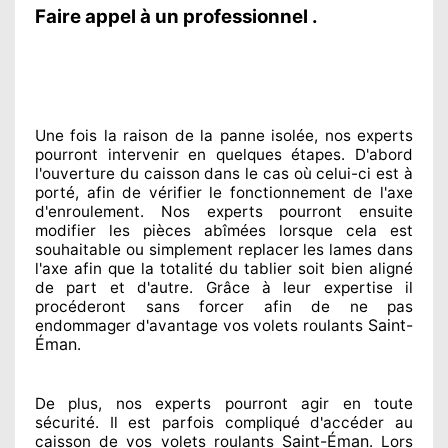
Faire appel à un professionnel .
Une fois la raison
de la panne isolée, nos experts
pourront intervenir
en quelques étapes. D'abord
l'ouverture du caisson dans le cas où celui-ci est à
porté
, afin de vérifier le fonctionnement de l'axe
d'enroulement. Nos experts
pourront ensuite
modifier
les pièces abîmées
lorsque cela est
souhaitable
ou simplement
replacer
les lames dans
l'axe afin que la totalité
du tablier soit bien aligné
de part et d'autre
. Grâce à leur expertise
il
procéderont sans forcer afin de
ne pas
Saint-
endommager
d'avantage vos volets roulants
Éman
.
De plus, nos experts
pourront agir
en toute
sécurité. Il est parfois compliqué
d'accéder au
Saint-Éman
caisson de vos volets roulants
. Lors