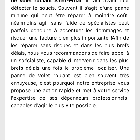
de volet roulant Saint-Éman
il faut avant tout
détecter
le soucis
. Souvent
il s'agit d'une panne
minime qui peut être réparer
à moindre
coût.
néanmoins
agir
sans l'aide de spécialistes
peut
parfois conduire à accentuer
les dommages
et
risquer une facture bien plus importante
!Afin de
les réparer
sans risques et dans les plus brefs
délais, nous vous recommandons
de faire appel à
un spécialiste
, capable d'intervenir
dans les plus
brefs délais une fois le problème
localiser. Une
panne de volet roulant est bien souvent très
ennuyeuse
, c'est pourquoi notre entreprise
vous
propose une action
rapide et met à votre service
l'expertise de ses dépanneurs professionnels
capables d'agir
le plus vite possible
.