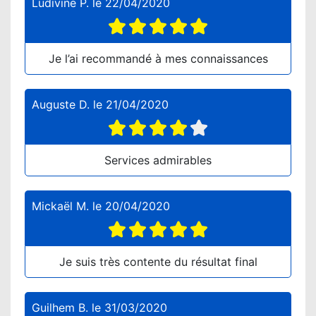
Ludivine P.
le
22/04/2020
Je l’ai recommandé à mes connaissances
Auguste D.
le
21/04/2020
Services admirables
Mickaël M.
le
20/04/2020
Je suis très contente du résultat final
Guilhem B.
le
31/03/2020