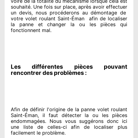
voire de la totalité
du mécanisme lorsque cela est
souhaité
. Une fois sur place
, après avoir effectuer
un devis, nous procéderons au
démontage de
votre volet roulant Saint-Éman
afin de
localiser
la panne et changer
la ou les pièces qui
fonctionnent mal
.
Les différentes pièces pouvant
rencontrer des problèmes :
Afin de définir l'origine
de la panne volet roulant
Saint-Éman, il faut détecter
la ou les pièces
endommagées
. Nous vous suggérons
donc ici
une liste de celles-ci afin de localiser
plus
facilement
le problème
.