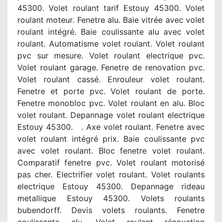
45300. Volet roulant tarif Estouy 45300. Volet
roulant moteur. Fenetre alu. Baie vitrée avec volet
roulant intégré. Baie coulissante alu avec volet
roulant. Automatisme volet roulant. Volet roulant
pvc sur mesure. Volet roulant electrique pvc.
Volet roulant garage. Fenetre de renovation pvc.
Volet roulant cassé. Enrouleur volet roulant.
Fenetre et porte pvc. Volet roulant de porte.
Fenetre monobloc pvc. Volet roulant en alu. Bloc
volet roulant. Depannage volet roulant electrique
Estouy 45300. . Axe volet roulant. Fenetre avec
volet roulant intégré prix. Baie coulissante pvc
avec volet roulant. Bloc fenetre volet roulant.
Comparatif fenetre pvc. Volet roulant motorisé
pas cher. Electrifier volet roulant. Volet roulants
electrique Estouy 45300. Depannage rideau
metallique Estouy 45300. Volets roulants
bubendorff. Devis volets roulants. Fenetre