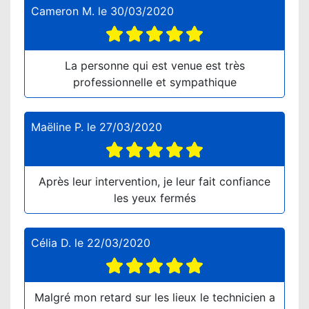
Cameron M.
le
30/03/2020
La personne qui est venue est très
professionnelle et sympathique
Maëline P.
le
27/03/2020
Après leur intervention, je leur fait confiance
les yeux fermés
Célia D.
le
22/03/2020
Malgré mon retard sur les lieux le technicien a