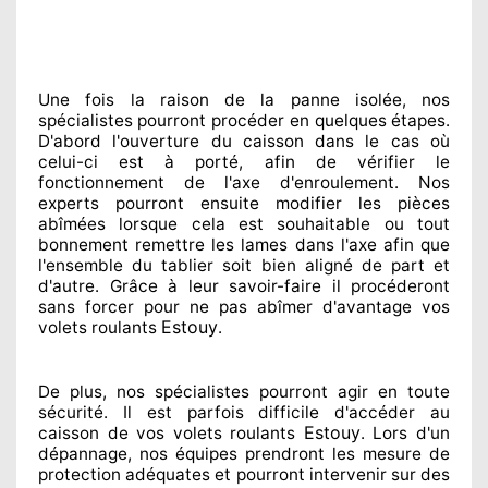
Une fois la raison
de la panne isolée, nos
spécialistes
pourront procéder
en quelques étapes.
D'abord l'ouverture du caisson dans le cas où
celui-ci est à porté
, afin de vérifier le
fonctionnement de l'axe d'enroulement. Nos
experts
pourront ensuite modifier
les pièces
abîmées
lorsque cela est souhaitable
ou tout
bonnement
remettre
les lames dans l'axe afin que
l'ensemble
du tablier soit bien aligné de part et
d'autre
. Grâce à leur savoir-faire
il procéderont
sans forcer pour
ne pas abîmer
d'avantage vos
Estouy
volets roulants
.
De plus, nos spécialistes
pourront agir
en toute
sécurité. Il est parfois difficile
d'accéder au
Estouy
caisson de vos volets roulants
. Lors d'un
dépannage, nos équipes
prendront les mesure de
protection
adéquates
et pourront intervenir sur des