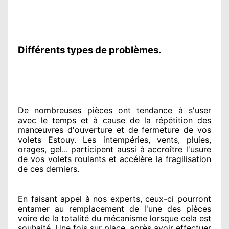
Différents types de problèmes.
De nombreuses pièces ont tendance à
s'user
avec le temps et à cause
de la répétition des
manœuvres d'ouverture et de fermeture de vos
volets Estouy. Les intempéries, vents, pluies,
orages, gel... participent
aussi à accroître
l'usure
de vos volets roulants et accélère la fragilisation
de ces derniers.
En faisant appel à
nos experts
, ceux-ci pourront
entamer
au remplacement de l'une des pièces
voire de la totalité
du mécanisme lorsque cela est
souhaité
. Une fois sur place
, après avoir effectuer