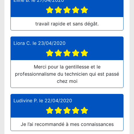
Eline B.
le
27/04/2020
travail rapide et sans dégât.
Liora C.
le
23/04/2020
Merci pour la gentillesse et le
professionnalisme du technicien qui est passé
chez moi
Ludivine P.
le
22/04/2020
Je l’ai recommandé à mes connaissances