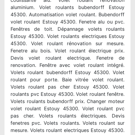
coulissante alu. Volet roulant rénovation
aluminium. Volet roulants bubendorff Estouy
45300. Automatisation volet roulant. Bubendorff
volet roulant Estouy 45300. Fenetre alu ou pvc.
Fenêtres de toit. Dépannage volets roulants
Estouy 45300. Volet roulants electriques Estouy
45300. Volet roulant rénovation sur mesure.
Fenetre alu bois. Volet roulant électrique prix.
Devis volet roulant electrique. Fenetre de
renovation. Fenêtre avec volet roulant intégré.
Volets roulant bubendorff Estouy 45300. Volet
roulant pour porte. Baie vitrée volet roulant.
Volets roulant pas cher Estouy 45300. Volet
roulants pvc Estouy 45300. Volet roulant fenêtre.
Volets roulants bubendorff prix. Changer moteur
volet roulant Estouy 45300. Volet roulant pvc
pas cher. Volets roulants électriques. Devis
fenetres pvc. Volets roulants. Volets roulant sur
mesure. Volets roulant electriques Estouy 45300.