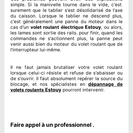
simple. Si la manivelle tourne dans le vide, c'est
surement
que le tablier s'est désolidarisé
de l'axe
du caisson. Lorsque le tablier ne descend plus,
c'est généralement
une panne du moteur dans le
Estouy
cas d'un
volet roulant électrique
, ou alors,
les lames sont sortie
des rails. pour finir
, quand les
commandes ne s'actionnent
plus, la panne peut
venir aussi bien du moteur du volet roulant que de
l'interrupteur lui-même.
Il ne faut jamais brutaliser
votre volet roulant
lorsque celui-ci résiste et refuse de s'abaisser ou
de s'ouvrir. Il faut absolument
repérer
la source
du
blocage, et nos spécialistes
en
dépannage de
Estouy
volets roulants
pourront intervenir
.
Faire appel à un professionnel .