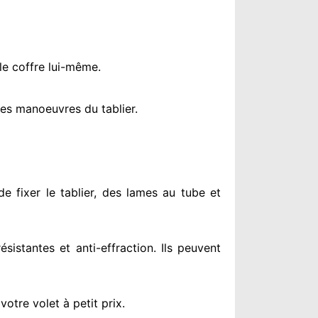
le coffre lui-même.
es manoeuvres du tablier.
e fixer le tablier, des lames au tube et
résistantes
et anti-effraction. Ils peuvent
otre volet à petit prix
.