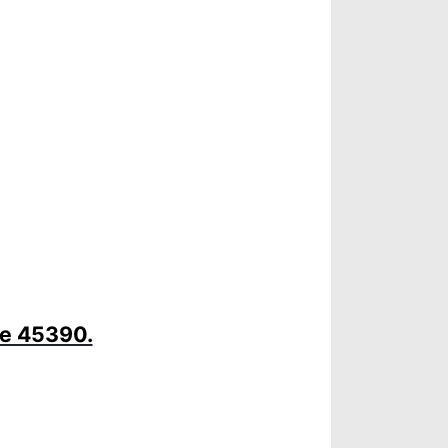
le 45390.