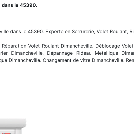
 dans le 45390.
ille dans le 45390. Experte en Serrurerie, Volet Roulant, R
Réparation Volet Roulant Dimancheville. Déblocage Volet R
rier Dimancheville. Dépannage Rideau Metallique Diman
que Dimancheville. Changement de vitre Dimancheville. Re