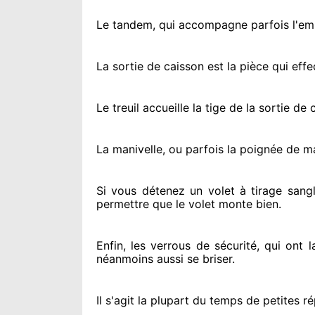
Le tandem, qui accompagne parfois l'embo
La sortie de caisson est la pièce qui eff
Le treuil accueille la tige de la sortie d
La manivelle, ou parfois la poignée de m
Si vous détenez
un volet à tirage sangl
permettre
que le volet monte bien.
Enfin, les verrous de sécurité
, qui ont 
néanmoins
aussi se briser
.
Il s'agit la plupart du temps
de petites ré