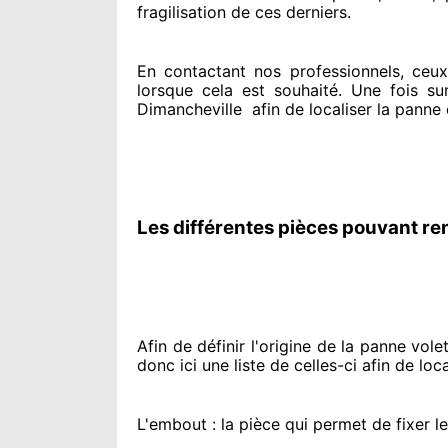
fragilisation de ces derniers.
En contactant
nos professionnels
, ceu
lorsque cela est souhaité
. Une fois su
Dimancheville
afin de
localiser la panne
Les différentes pièces pouvant re
Afin de définir l'origine
de la panne volet 
donc ici une liste de celles-ci afin de loca
L'embout : la pièce qui permet de fixer l