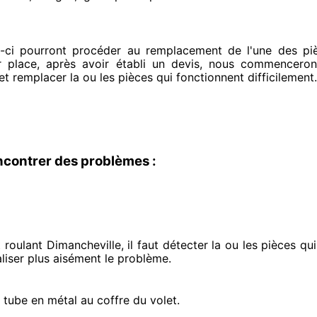
x-ci pourront procéder
au remplacement de l'une des piè
r place
, après avoir établi
un devis, nous commenceron
 et remplacer
la ou les pièces qui fonctionnent difficilement
.
ncontrer des problèmes :
roulant Dimancheville, il faut détecter
la ou les pièces qu
liser
plus aisément
le problème
.
e tube en métal au coffre du volet.