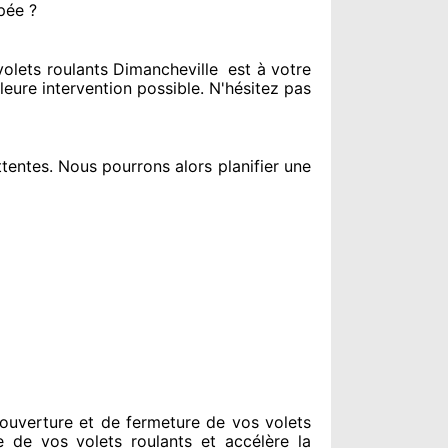
pée ?
lets roulants Dimancheville
est
à votre
leure intervention possible. N'hésitez pas
ttentes
. Nous pourrons alors planifier
une
ouverture et de fermeture de vos volets
e de vos volets roulants et accélère la