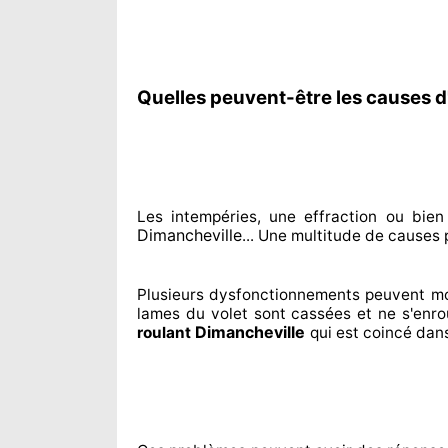
Quelles peuvent-être les causes d
Les intempéries, une effraction ou bie
Dimancheville
... Une multitude de
causes 
Plusieurs dysfonctionnements peuvent m
lames du volet sont cassées
et ne s'enro
Dimancheville
roulant
qui est coincé
dans