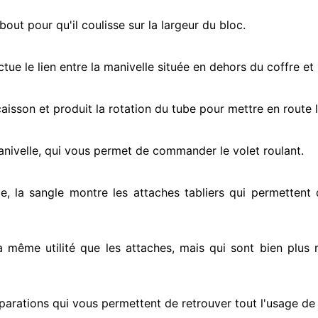
ut pour qu'il coulisse sur la largeur du bloc.
ectue
le lien entre la manivelle située
en dehors
du coffre et 
e caisson et produit la rotation du tube pour mettre en route
l
anivelle, qui vous permet de commander le volet roulant.
e, la sangle montre
les attaches tabliers qui permettent d
la même utilité que les attaches, mais qui sont bien plus 
parations qui vous permettent de retrouver tout l'usage de v