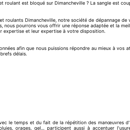
et roulant est bloqué
sur Dimancheville ? La sangle est cou
t roulants Dimancheville, notre société
de dépannage de vo
s
, nous pourrons vous offrir
une réponse adaptée
et la meil
r expertise
et leur expertise à votre disposition
.
onnées
afin que nous puissions répondre au mieux à vos a
 brefs
délais.
vec le temps et du fait
de la répétition des manœuvres d'
luies, orages, gel... participent
aussi à accentuer
l'usur