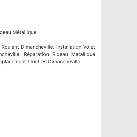
ideau Métallique.
oulant Dimancheville. Installation Volet
cheville. Réparation Rideau Metallique
mplacement fenetres Dimancheville.