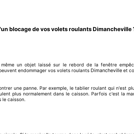
'un blocage de vos volets roulants Dimancheville 
n même un objet laissé
sur le rebord de la fenêtre empêc
Dimancheville
peuvent endommager
vos volets roulants
et co
ontrer
une panne. Par exemple, le tablier roulant qui n'est pl
ulent plus normalement
dans le caisson. Parfois
c'est la ma
 le caisson.