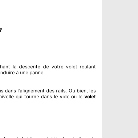
?
hant
la descente de votre volet roulant
nduire à
une panne.
us dans l'alignement
des rails. Ou bien
, les
nivelle qui tourne dans le vide ou le
volet