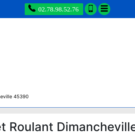
02.78.98.52.76
eville 45390
t Roulant Dimanchevill