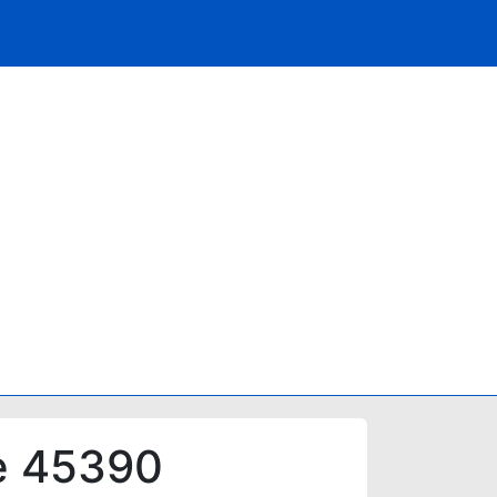
e 45390