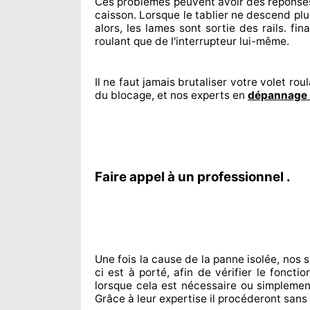
Ces problèmes
peuvent avoir des réponse
caisson. Lorsque le tablier ne descend plu
alors, les lames sont sortie
des rails. fin
roulant que de l'interrupteur lui-même.
Il ne faut jamais brutaliser
votre volet roul
du blocage, et nos experts
en
dépannage 
Faire appel à un professionnel .
Une fois la cause
de la panne isolée, nos 
ci est à porté
, afin de vérifier le fonct
lorsque cela est nécessaire
ou simplemen
Grâce à leur expertise
il procéderont sans 