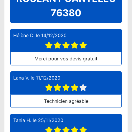
76380
Hélène D.
le
14/12/2020
Merci pour vos devis gratuit
Lana V.
le
11/12/2020
Technicien agréable
Tania H.
le
25/11/2020