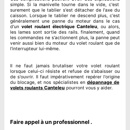
simple. Si la manivelle tourne dans le vide, c'est
surement
que le tablier s'est détacher
de l'axe du
caisson. Lorsque le tablier ne descend plus, c'est
généralement
une panne du moteur dans le cas
Canteleu
d'un
volet roulant électrique
, ou alors,
les lames sont sortie
des rails. finalement
, quand
les commandes ne s'actionnent
plus, la panne peut
venir aussi bien du moteur du volet roulant que de
l'interrupteur lui-même.
Il ne faut jamais brutaliser
votre volet roulant
lorsque celui-ci résiste et refuse de s'abaisser ou
de s'ouvrir. Il faut impérativement
repérer
l'origine
du blocage, et nos spécialistes
en
dépannage de
Canteleu
volets roulants
pourront vous y aider
.
Faire appel à un professionnel .