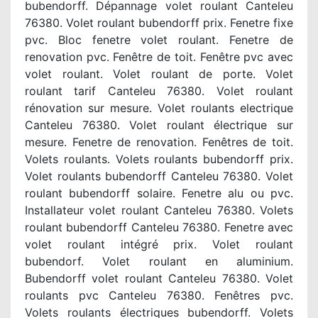
bubendorff. Dépannage volet roulant Canteleu
76380. Volet roulant bubendorff prix. Fenetre fixe
pvc. Bloc fenetre volet roulant. Fenetre de
renovation pvc. Fenêtre de toit. Fenêtre pvc avec
volet roulant. Volet roulant de porte. Volet
roulant tarif Canteleu 76380. Volet roulant
rénovation sur mesure. Volet roulants electrique
Canteleu 76380. Volet roulant électrique sur
mesure. Fenetre de renovation. Fenêtres de toit.
Volets roulants. Volets roulants bubendorff prix.
Volet roulants bubendorff Canteleu 76380. Volet
roulant bubendorff solaire. Fenetre alu ou pvc.
Installateur volet roulant Canteleu 76380. Volets
roulant bubendorff Canteleu 76380. Fenetre avec
volet roulant intégré prix. Volet roulant
bubendorf. Volet roulant en aluminium.
Bubendorff volet roulant Canteleu 76380. Volet
roulants pvc Canteleu 76380. Fenêtres pvc.
Volets roulants électriques bubendorff. Volets