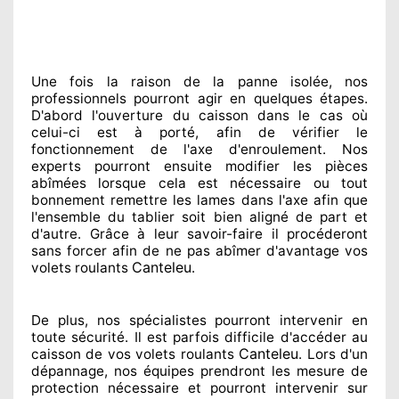
Une fois la raison
de la panne isolée, nos
professionnels
pourront agir
en quelques étapes.
D'abord l'ouverture du caisson dans le cas où
celui-ci est à porté
, afin de vérifier le
fonctionnement de l'axe d'enroulement. Nos
experts
pourront ensuite modifier
les pièces
abîmées
lorsque cela est nécessaire
ou tout
bonnement
remettre
les lames dans l'axe afin que
l'ensemble
du tablier soit bien aligné de part et
d'autre
. Grâce à leur savoir-faire
il procéderont
sans forcer afin de
ne pas abîmer
d'avantage vos
Canteleu
volets roulants
.
De plus, nos spécialistes
pourront intervenir
en
toute sécurité. Il est parfois difficile
d'accéder au
Canteleu
caisson de vos volets roulants
. Lors d'un
dépannage, nos équipes
prendront les mesure de
protection
nécessaire
et pourront intervenir sur