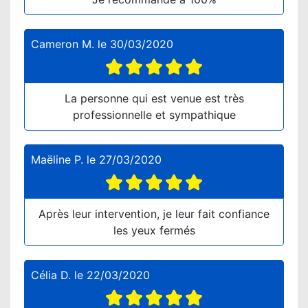
Cameron M.
le
30/03/2020
La personne qui est venue est très
professionnelle et sympathique
Maëline P.
le
27/03/2020
Après leur intervention, je leur fait confiance
les yeux fermés
Célia D.
le
22/03/2020