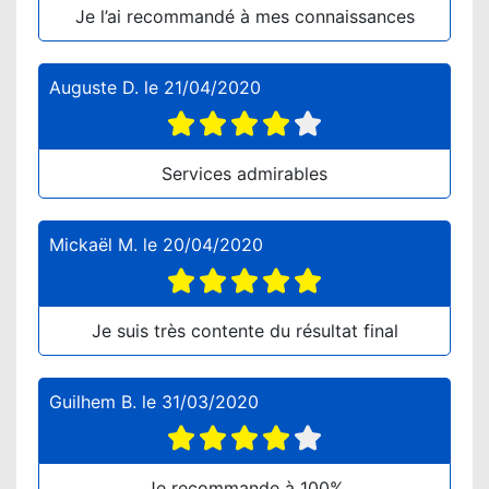
Je l’ai recommandé à mes connaissances
Auguste D.
le
21/04/2020
Services admirables
Mickaël M.
le
20/04/2020
Je suis très contente du résultat final
Guilhem B.
le
31/03/2020
Je recommande à 100%