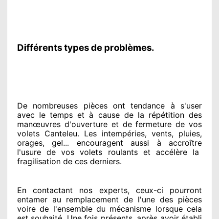
Différents types de problèmes.
De nombreuses pièces ont tendance à
s'user
avec le temps et à cause
de la répétition des
manœuvres d'ouverture et de fermeture de vos
volets Canteleu. Les intempéries, vents, pluies,
orages, gel... encouragent
aussi à accroître
l'usure de vos volets roulants et accélère la
fragilisation de ces derniers.
En contactant
nos experts
, ceux-ci pourront
entamer
au remplacement de l'une des pièces
voire de l'ensemble
du mécanisme lorsque cela
est souhaité
. Une fois présents
, après avoir établi