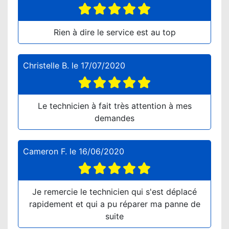
Rien à dire le service est au top
Christelle B.
le
17/07/2020
Le technicien à fait très attention à mes
demandes
Cameron F.
le
16/06/2020
Je remercie le technicien qui s'est déplacé
rapidement et qui a pu réparer ma panne de
suite