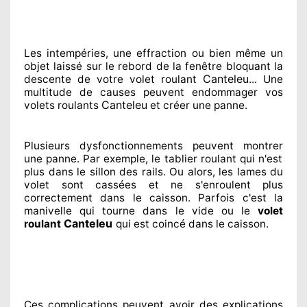
Les intempéries, une effraction ou bien même un
objet laissé
sur le rebord de la fenêtre bloquant
la
Canteleu
descente de votre volet roulant
... Une
multitude de
causes peuvent endommager
vos
Canteleu
volets roulants
et créer
une panne.
Plusieurs dysfonctionnements peuvent montrer
une panne. Par exemple, le tablier roulant qui n'est
plus dans le sillon
des rails. Ou alors
, les lames du
volet sont cassées
et ne s'enroulent plus
correctement
dans le caisson. Parfois
c'est la
manivelle qui tourne dans le vide ou le
volet
Canteleu
roulant
qui est coincé
dans le caisson.
Ces complications
peuvent avoir des explications