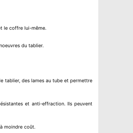
t le coffre lui-même.
oeuvres du tablier.
le tablier, des lames au tube et permettre
résistantes
et anti-effraction. Ils peuvent
 à moindre coût
.