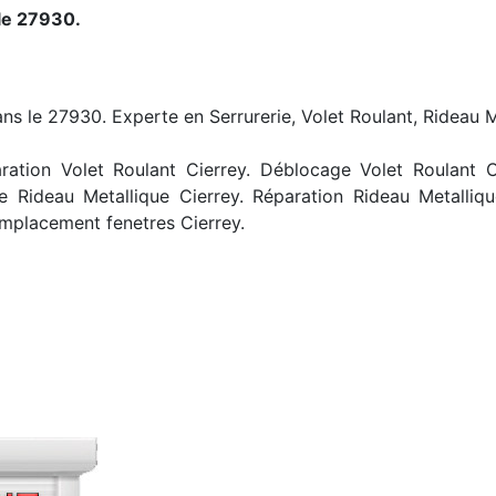
le 27930.
ans le 27930. Experte en Serrurerie, Volet Roulant, Rideau M
ation Volet Roulant Cierrey. Déblocage Volet Roulant Cier
 Rideau Metallique Cierrey. Réparation Rideau Metalliq
emplacement fenetres Cierrey.