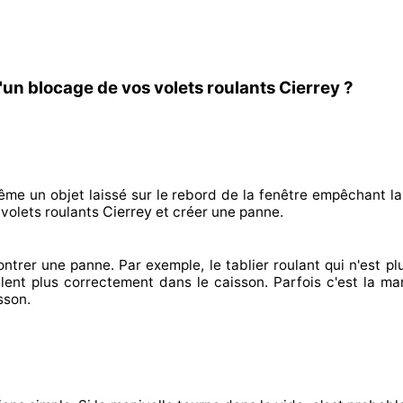
un blocage de vos volets roulants Cierrey ?
ême un objet laissé
sur le rebord de la fenêtre empêchant
la
Cierrey
volets roulants
et créer
une panne.
ontrer
une panne. Par exemple, le tablier roulant qui n'est pl
lent plus correctement
dans le caisson. Parfois
c'est la ma
sson.