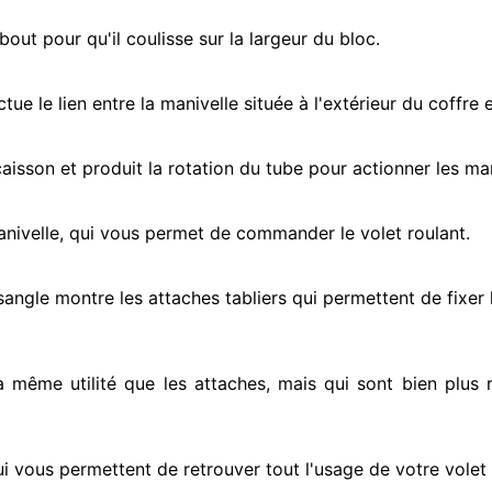
ut pour qu'il coulisse sur la largeur du bloc.
ectue
le lien entre la manivelle située
à l'extérieur
du coffre e
e caisson et produit la rotation du tube pour actionner
les man
anivelle, qui vous permet de commander le volet roulant.
 sangle montre
les attaches tabliers qui permettent de fixer 
la même utilité que les attaches, mais qui sont bien plus 
ui vous permettent de retrouver tout l'usage de votre volet