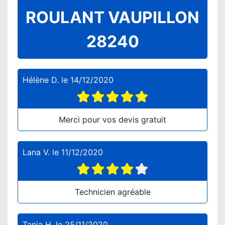
ROULANT VAUPILLON
28240
Hélène D.
le
14/12/2020
Merci pour vos devis gratuit
Lana V.
le
11/12/2020
Technicien agréable
Tania H.
le
25/11/2020