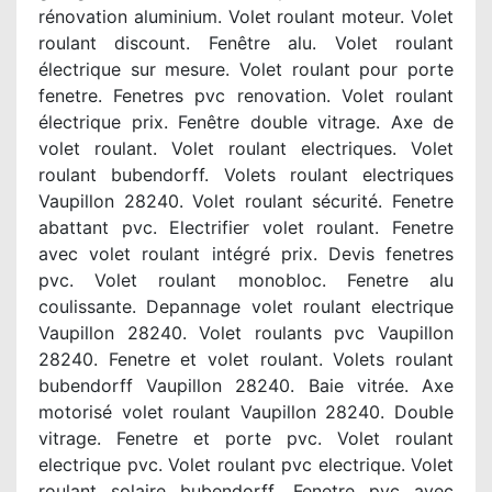
rénovation aluminium. Volet roulant moteur. Volet
roulant discount. Fenêtre alu. Volet roulant
électrique sur mesure. Volet roulant pour porte
fenetre. Fenetres pvc renovation. Volet roulant
électrique prix. Fenêtre double vitrage. Axe de
volet roulant. Volet roulant electriques. Volet
roulant bubendorff. Volets roulant electriques
Vaupillon 28240. Volet roulant sécurité. Fenetre
abattant pvc. Electrifier volet roulant. Fenetre
avec volet roulant intégré prix. Devis fenetres
pvc. Volet roulant monobloc. Fenetre alu
coulissante. Depannage volet roulant electrique
Vaupillon 28240. Volet roulants pvc Vaupillon
28240. Fenetre et volet roulant. Volets roulant
bubendorff Vaupillon 28240. Baie vitrée. Axe
motorisé volet roulant Vaupillon 28240. Double
vitrage. Fenetre et porte pvc. Volet roulant
electrique pvc. Volet roulant pvc electrique. Volet
roulant solaire bubendorff. Fenetre pvc avec