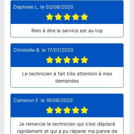
Daphnée L.
le
03/08/2020
Rien à dire le service est au top
Christelle B.
le
17/07/2020
Le technicien à fait très attention à mes
demandes
Cameron F.
le
16/06/2020
Je remercie le technicien qui s'est déplacé
rapidement et qui a pu réparer ma panne de