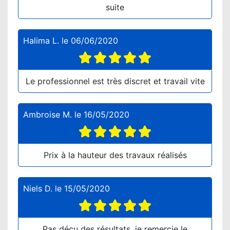
suite
Halima L.
le
06/06/2020
Le professionnel est très discret et travail vite
Ambroise M.
le
16/05/2020
Prix à la hauteur des travaux réalisés
Niels D.
le
15/05/2020
Pas déçu des résultats, je remercie le