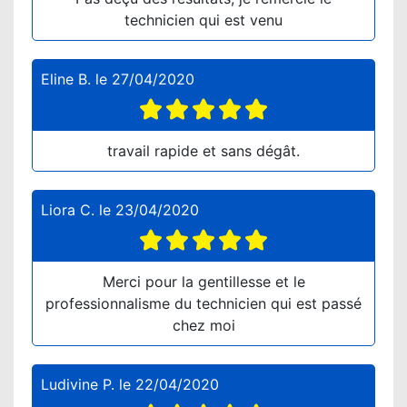
technicien qui est venu
Eline B.
le
27/04/2020
travail rapide et sans dégât.
Liora C.
le
23/04/2020
Merci pour la gentillesse et le
professionnalisme du technicien qui est passé
chez moi
Ludivine P.
le
22/04/2020