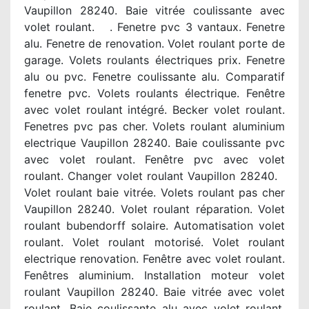
Vaupillon 28240. Baie vitrée coulissante avec
volet roulant. . Fenetre pvc 3 vantaux. Fenetre
alu. Fenetre de renovation. Volet roulant porte de
garage. Volets roulants électriques prix. Fenetre
alu ou pvc. Fenetre coulissante alu. Comparatif
fenetre pvc. Volets roulants électrique. Fenêtre
avec volet roulant intégré. Becker volet roulant.
Fenetres pvc pas cher. Volets roulant aluminium
electrique Vaupillon 28240. Baie coulissante pvc
avec volet roulant. Fenêtre pvc avec volet
roulant. Changer volet roulant Vaupillon 28240.
Volet roulant baie vitrée. Volets roulant pas cher
Vaupillon 28240. Volet roulant réparation. Volet
roulant bubendorff solaire. Automatisation volet
roulant. Volet roulant motorisé. Volet roulant
electrique renovation. Fenêtre avec volet roulant.
Fenêtres aluminium. Installation moteur volet
roulant Vaupillon 28240. Baie vitrée avec volet
roulant. Baie coulissante alu avec volet roulant.