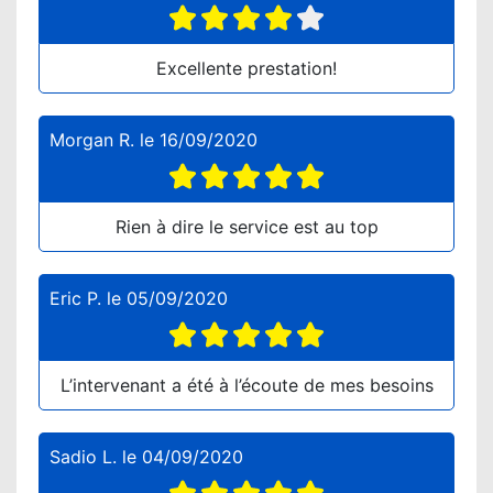
Excellente prestation!
Morgan R.
le
16/09/2020
Rien à dire le service est au top
Eric P.
le
05/09/2020
L’intervenant a été à l’écoute de mes besoins
Sadio L.
le
04/09/2020