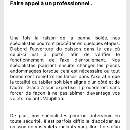
Faire appel à un professionnel .
Une fois la raison
de la panne isolée, nos
spécialistes
pourront procéder
en quelques étapes.
D'abord l'ouverture du caisson dans le cas où
celui-ci est à porté
, afin de vérifier le
fonctionnement de l'axe d'enroulement. Nos
spécialistes
pourront ensuite changer
les pièces
endommagées
lorsque cela est nécessaire
ou tout
bonnement
remettre
les lames dans l'axe afin que
la totalité
du tablier soit bien aligné d'un côté et de
l'autre
. Grâce à leur expertise
il procéderont sans
forcer de façon à
ne pas abîmer
d'avantage vos
Vaupillon
volets roulants
.
De plus, nos spécialistes
pourront intervenir
en
toute sécurité. Il est parfois difficile
d'accéder au
Vaupillon
caisson de vos volets roulants
. Lors d'un