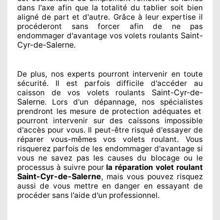
dans l'axe afin que la totalité
du tablier soit bien
aligné de part et d'autre
. Grâce à leur expertise
il
procéderont sans forcer afin de
ne pas
Saint-
endommager
d'avantage vos volets roulants
Cyr-de-Salerne
.
De plus, nos experts
pourront intervenir
en toute
sécurité. Il est parfois difficile
d'accéder au
Saint-Cyr-de-
caisson de vos volets roulants
Salerne
. Lors d'un dépannage, nos spécialistes
prendront les mesure de protection
adéquates
et
pourront intervenir sur des caissons impossible
d'accès pour vous. Il peut-être risqué
d'essayer de
réparer
vous-mêmes vos volets roulant. Vous
risquerez parfois de les endommager
d'avantage si
vous ne savez
pas les causes du blocage ou le
processus à suivre pour
la réparation volet roulant
Saint-Cyr-de-Salerne
, mais vous pouvez risquez
aussi
de vous mettre en danger en essayant de
procéder sans l'aide d'un professionnel
.