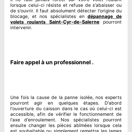
lorsque celui-ci résiste et refuse de s'abaisser ou
de s'ouvrir. Il faut absolument
détecter
l'origine
du
blocage, et nos spécialistes
en
dépannage de
Saint-Cyr-de-Salerne
volets roulants
pourront
intervenir
.
Faire appel à un professionnel .
Une fois la cause
de la panne isolée, nos experts
pourront agir
en quelques étapes. D'abord
l'ouverture du caisson dans le cas où celui-ci est
accessible
, afin de vérifier le fonctionnement de
l'axe d'enroulement. Nos spécialistes
pourront
ensuite changer
les pièces abîmées
lorsque cela
est souhaitable
ou simplement
remettre
les lames