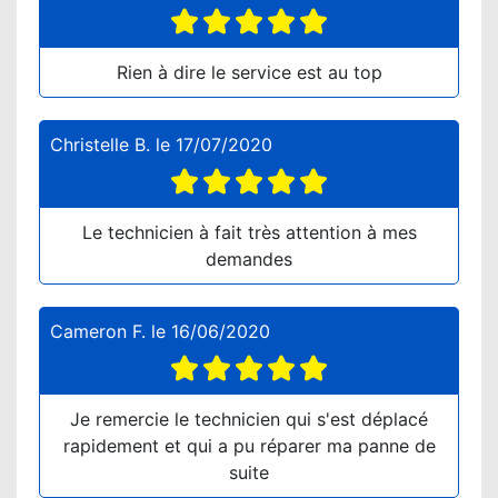
Rien à dire le service est au top
Christelle B.
le
17/07/2020
Le technicien à fait très attention à mes
demandes
Cameron F.
le
16/06/2020
Je remercie le technicien qui s'est déplacé
rapidement et qui a pu réparer ma panne de
suite