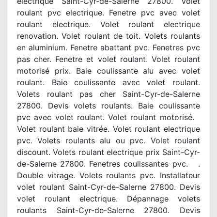
electrique Saint-Cyr-de-Salerne 27800. Volet
roulant pvc electrique. Fenetre pvc avec volet
roulant electrique. Volet roulant electrique
renovation. Volet roulant de toit. Volets roulants
en aluminium. Fenetre abattant pvc. Fenetres pvc
pas cher. Fenetre et volet roulant. Volet roulant
motorisé prix. Baie coulissante alu avec volet
roulant. Baie coulissante avec volet roulant.
Volets roulant pas cher Saint-Cyr-de-Salerne
27800. Devis volets roulants. Baie coulissante
pvc avec volet roulant. Volet roulant motorisé.
Volet roulant baie vitrée. Volet roulant electrique
pvc. Volets roulants alu ou pvc. Volet roulant
discount. Volets roulant electrique prix Saint-Cyr-
de-Salerne 27800. Fenetres coulissantes pvc. .
Double vitrage. Volets roulants pvc. Installateur
volet roulant Saint-Cyr-de-Salerne 27800. Devis
volet roulant electrique. Dépannage volets
roulants Saint-Cyr-de-Salerne 27800. Devis