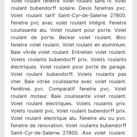
Volet roulant fenêtre. Volet roulant sans fil. Volet
roulant bubendorff solaire. Devis fenetres pvc.
Volet roulant tarif Saint-Cyr-de-Salerne 27800.
Fenetre pvc avec volet roulant intégré. Fenetre
coulissante alu. Volet roulant pour porte. Volet
roulant de porte. Becker volet roulant. Bloc
fenetre volet roulant. Volet roulant en aluminium.
Baie vitrée volet roulant. Entretien volet roulant.
Volets roulants bubendorff prix. Volets roulants
électriques. Volet roulant pour porte de garage.
Volet roulant bubendorff. Volets roulants pas
cher. Baie vitrée coulissante avec volet roulant.
Fenêtres pvc. Comparatif fenetre pvc. Volet
roulant moteur. Baie coulissante volet roulant.
Volet roulant electriques. Volets roulants prix.
Volets roulant pvc. Volet roulant bubendorff prix.
Volet roulant electrique alu. Fenetre alu ou pvc.
Fenetre de renovation. Volet roulants bubendorff
Saint-Cyr-de-Salerne 27800. Axe volet roulant.