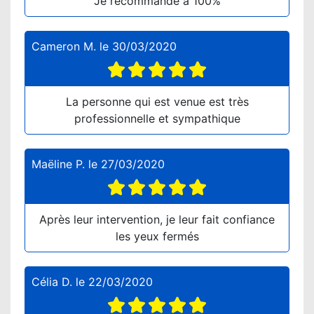
Je recommande à 100%
Cameron M.
le
30/03/2020
La personne qui est venue est très
professionnelle et sympathique
Maëline P.
le
27/03/2020
Après leur intervention, je leur fait confiance
les yeux fermés
Célia D.
le
22/03/2020