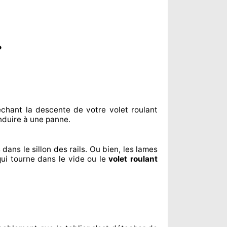
?
êchant
la descente de votre volet roulant
nduire à
une panne.
 dans le sillon
des rails. Ou bien
, les lames
qui tourne dans le vide ou le
volet roulant