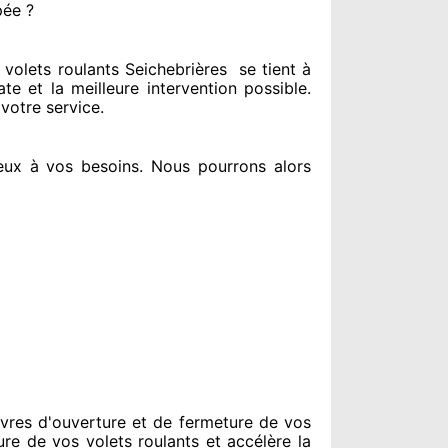
pée ?
olets roulants Seichebrières
se tient
à
ate
et la meilleure intervention possible.
 votre service
.
eux à vos besoins
. Nous pourrons alors
vres d'ouverture et de fermeture de vos
ure de vos volets roulants et accélère la