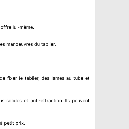
coffre lui-même.
es manoeuvres du tablier.
de fixer le tablier, des lames au tube et
us solides
et anti-effraction. Ils peuvent
à petit prix
.