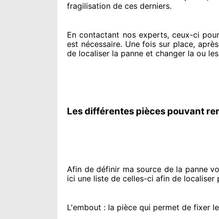
fragilisation de ces derniers.
En contactant
nos experts
, ceux-ci pou
est nécessaire
. Une fois sur place
, après
de
localiser la panne et changer
la ou les
Les différentes pièces pouvant re
Afin de définir ma source
de la panne vol
ici une liste de celles-ci afin de localiser
p
L'embout : la pièce qui permet de fixer l