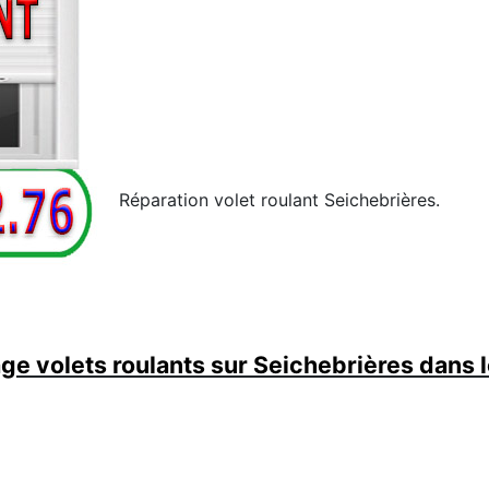
Réparation volet roulant Seichebrières.
e volets roulants sur Seichebrières dans 