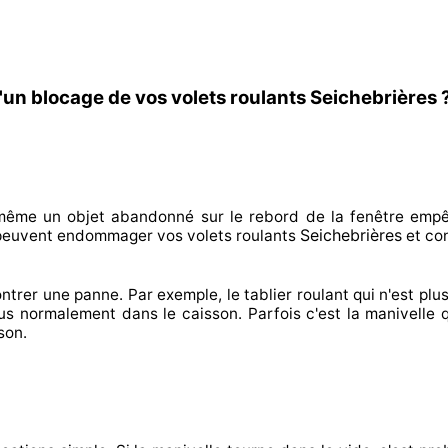
'un blocage de vos volets roulants Seichebrières 
n même un objet abandonné
sur le rebord de la fenêtre emp
Seichebrières
peuvent endommager
vos volets roulants
et co
ntrer
une panne. Par exemple, le tablier roulant qui n'est plus
lus normalement
dans le caisson. Parfois
c'est la manivelle 
son.