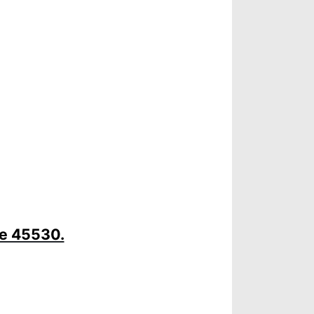
le 45530.