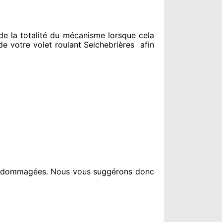
e la totalité
du mécanisme lorsque cela
 votre volet roulant Seichebrières
afin
endommagées
. Nous vous suggérons
donc