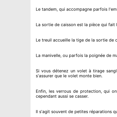
Le tandem, qui accompagne parfois l'embo
La sortie de caisson est la pièce qui fait
l
Le treuil accueille la tige de la sortie d
La manivelle, ou parfois la poignée de m
Si vous détenez
un volet à tirage sangl
s'assurer
que le volet monte bien.
Enfin, les verrous de protection
, qui o
cependant
aussi se casser
.
Il s'agit souvent
de petites réparations qu