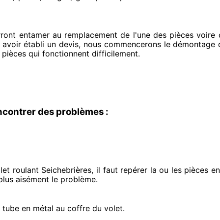
rront entamer
au remplacement de l'une des pièces voire d
 avoir établi
un devis, nous commencerons le
démontage de
 pièces qui fonctionnent difficilement
.
ncontrer des problèmes :
et roulant Seichebrières, il faut repérer
la ou les pièces 
lus aisément
le problème
.
e tube en métal au coffre du volet.