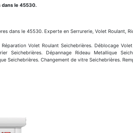
s dans le 45530.
ères dans le 45530. Experte en Serrurerie, Volet Roulant, Ri
Réparation Volet Roulant Seichebrières. Déblocage Volet R
rier Seichebrières. Dépannage Rideau Metallique Seich
que Seichebrières. Changement de vitre Seichebrières. Rem