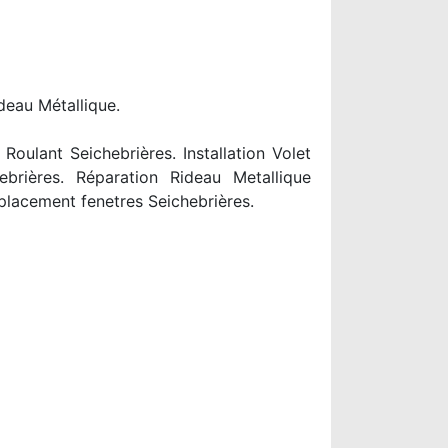
deau Métallique.
oulant Seichebrières. Installation Volet
ebrières. Réparation Rideau Metallique
placement fenetres Seichebrières.