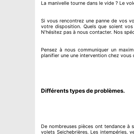
La manivelle tourne dans le vide ? Le vol
Si vous rencontrez
une panne de vos vole
votre disposition. Quels que soient vos
N'hésitez pas à nous contacter
. Nos spéc
Pensez à nous communiquer
un maxim
planifier
une une intervention chez vous
d
Différents types de problèmes.
De nombreuses pièces ont tendance à
s
volets Seichebrières. Les intempéries, ven