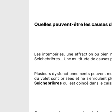
Quelles peuvent-être les causes d
Les intempéries, une effraction ou bie
Seichebrières
... Une multitude de
causes 
Plusieurs dysfonctionnements peuvent mo
du volet sont brisées
et ne s'enroulent p
Seichebrières
qui est coincé
dans le cais