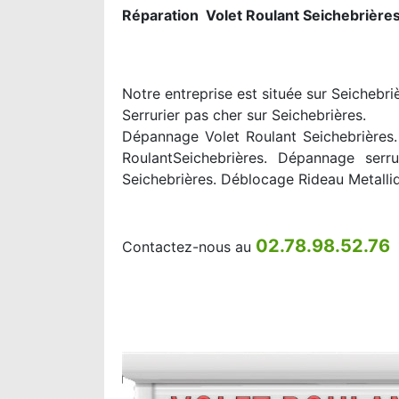
Réparation Volet Roulant Seichebrière
Notre entreprise est située sur Seichebri
Serrurier pas cher sur Seichebrières.
Dépannage Volet Roulant Seichebrières. 
RoulantSeichebrières. Dépannage serru
Seichebrières. Déblocage Rideau Metalli
02.78.98.52.76
Contactez-nous au