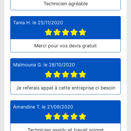
Technicien agréable
Tania H.
le
25/11/2020
Merci pour vos devis gratuit
Maïmouna G.
le
28/10/2020
Je referais appel à cette entreprise ci besoin
Amandine T.
le
21/09/2020
Technicien assidu et travail soigné