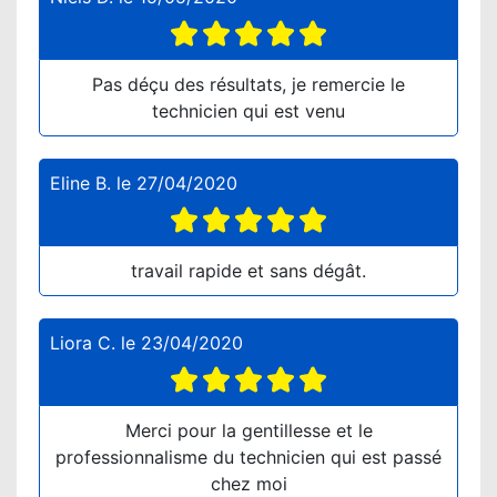
Pas déçu des résultats, je remercie le
technicien qui est venu
Eline B.
le
27/04/2020
travail rapide et sans dégât.
Liora C.
le
23/04/2020
Merci pour la gentillesse et le
professionnalisme du technicien qui est passé
chez moi