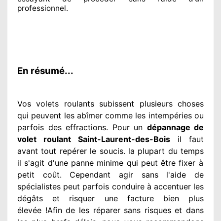
professionnel
.
En résumé...
Vos volets roulants subissent plusieurs
choses
qui peuvent les abîmer
comme les intempéries ou
parfois des effractions. Pour un
dépannage de
volet roulant Saint-Laurent-des-Bois
il faut
avant tout repérer
le soucis
. la plupart du temps
il s'agit d'une panne minime qui peut être fixer
à
petit
coût. Cependant
agir
sans l'aide de
spécialistes
peut parfois conduire à accentuer
les
dégâts
et risquer une facture bien plus
élevée
!Afin de les réparer
sans risques et dans