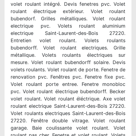
volet roulant intégré. Devis fenetres pvc. Volet
roulant électrique extérieur. Volet roulant
bubendorf. Grilles métalliques. Volet roulant
electrique pvc. Volets roulant aluminium
electrique Saint-Laurent-des-Bois 27220.
Entretien volet roulant. Volets roulants
bubendorff. Volet roulant electriques. Grille
métallique. Volets roulants électriques sur
mesure. Volet roulant bubendorff solaire. Devis
volets roulants. Volet roulant de porte. Fenetre de
renovation pvc. Fenêtres pvc. Fenetre fixe pvc.
Volet roulant porte entree. Fenetre monobloc
pvc. Volet roulant électrique bubendorff. Becker
volet roulant. Volet roulant éléctrique. Axe volet
roulant electrique Saint-Laurent-des-Bois 27220.
Volet roulants electriques Saint-Laurent-des-Bois
27220. Fenêtre double vitrage. Volet roulant
garage. Baie coulissante volet roulant. Volet
roulant pas cher. Fenetre et volet roulant. Volets