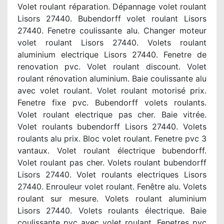
Volet roulant réparation. Dépannage volet roulant
Lisors 27440. Bubendorff volet roulant Lisors
27440. Fenetre coulissante alu. Changer moteur
volet roulant Lisors 27440. Volets roulant
aluminium electrique Lisors 27440. Fenetre de
renovation pvc. Volet roulant discount. Volet
roulant rénovation aluminium. Baie coulissante alu
avec volet roulant. Volet roulant motorisé prix.
Fenetre fixe pvc. Bubendorff volets roulants.
Volet roulant electrique pas cher. Baie vitrée.
Volet roulants bubendorff Lisors 27440. Volets
roulants alu prix. Bloc volet roulant. Fenetre pvc 3
vantaux. Volet roulant électrique bubendorff.
Volet roulant pas cher. Volets roulant bubendorff
Lisors 27440. Volet roulants electriques Lisors
27440. Enrouleur volet roulant. Fenêtre alu. Volets
roulant sur mesure. Volets roulant aluminium
Lisors 27440. Volets roulants électrique. Baie
coulissante pvc avec volet roulant. Fenetres pvc