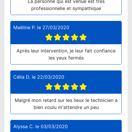
La personne qui est venue est très
professionnelle et sympathique
Maëline P.
le
27/03/2020
Après leur intervention, je leur fait confiance
les yeux fermés
Célia D.
le
22/03/2020
Malgré mon retard sur les lieux le technicien a
bien voulu m'attendre un peu
Alyssa C.
le
03/03/2020