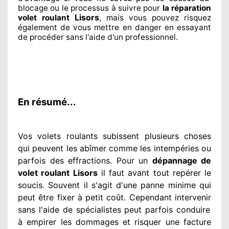
blocage ou le processus à suivre pour
la réparation
Lisors
volet roulant
, mais vous pouvez risquez
également
de vous mettre en danger en essayant
de procéder sans l'aide d'un professionnel
.
En résumé...
Vos volets roulants subissent plusieurs
choses
qui peuvent les abîmer
comme les intempéries ou
parfois des effractions. Pour un
dépannage de
volet roulant Lisors
il faut avant tout repérer
le
soucis
. Souvent
il s'agit d'une panne minime qui
peut être fixer
à petit
coût. Cependant
intervenir
sans l'aide de spécialistes
peut parfois conduire
à empirer
les dommages
et risquer une facture