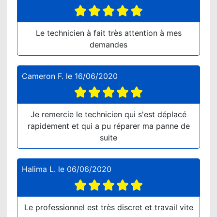
Le technicien à fait très attention à mes
demandes
Cameron F.
le
16/06/2020
Je remercie le technicien qui s'est déplacé
rapidement et qui a pu réparer ma panne de
suite
Halima L.
le
06/06/2020
Le professionnel est très discret et travail vite