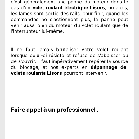
c'est généralement
une panne du moteur dans le
Lisors
cas d'un
volet roulant électrique
, ou alors,
les lames sont sortie
des rails. pour finir
, quand les
commandes ne s'actionnent
plus, la panne peut
venir aussi bien du moteur du volet roulant que de
l'interrupteur lui-même.
Il ne faut jamais brutaliser
votre volet roulant
lorsque celui-ci résiste et refuse de s'abaisser ou
de s'ouvrir. Il faut impérativement
repérer
la source
du blocage, et nos experts
en
dépannage de
Lisors
volets roulants
pourront intervenir
.
Faire appel à un professionnel .