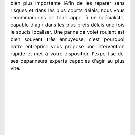
bien plus importante
!Afin de les réparer
sans
risques et dans les plus courts
délais, nous vous
recommandons
de faire appel à
un spécialiste
,
capable d'agir
dans les plus brefs délais une fois
le soucis
localiser. Une panne de volet roulant est
bien souvent très ennuyeuse
, c'est pourquoi
notre entreprise
vous propose une intervention
rapide et met à votre disposition
l'expertise de
ses dépanneurs experts
capables d'agir
au plus
vite
.