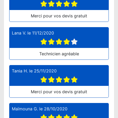
Merci pour vos devis gratuit
Lana V.
le
11/12/2020
Technicien agréable
Tania H.
le
25/11/2020
Merci pour vos devis gratuit
Maïmouna G.
le
28/10/2020