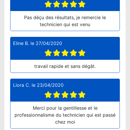
Pas déçu des résultats, je remercie le
technicien qui est venu
Eline B.
le
27/04/2020
travail rapide et sans dégât.
Liora C.
le
23/04/2020
Merci pour la gentillesse et le
professionnalisme du technicien qui est passé
chez moi