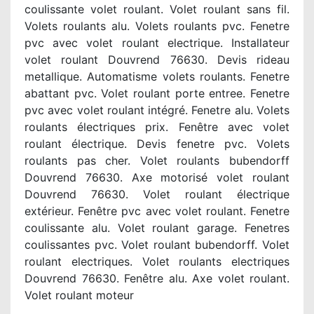
coulissante volet roulant. Volet roulant sans fil.
Volets roulants alu. Volets roulants pvc. Fenetre
pvc avec volet roulant electrique. Installateur
volet roulant Douvrend 76630. Devis rideau
metallique. Automatisme volets roulants. Fenetre
abattant pvc. Volet roulant porte entree. Fenetre
pvc avec volet roulant intégré. Fenetre alu. Volets
roulants électriques prix. Fenêtre avec volet
roulant électrique. Devis fenetre pvc. Volets
roulants pas cher. Volet roulants bubendorff
Douvrend 76630. Axe motorisé volet roulant
Douvrend 76630. Volet roulant électrique
extérieur. Fenêtre pvc avec volet roulant. Fenetre
coulissante alu. Volet roulant garage. Fenetres
coulissantes pvc. Volet roulant bubendorff. Volet
roulant electriques. Volet roulants electriques
Douvrend 76630. Fenêtre alu. Axe volet roulant.
Volet roulant moteur