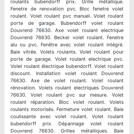
roulants bubendorff prix. Grille métallique.
Fenetre de renovation pvc. Bloc fenetre volet
roulant. Volet roulant pvc manuel. Volet roulant
porte de garage. Bubendorff volet roulant
Douvrend 76630. Axe volet roulant electrique
Douvrend 76630. Becker volet roulant. Fenetre
alu ou pvc. Fenêtre avec volet roulant intégré.
Baie vitrée. Volets roulants. Volet roulant pour
porte de garage. Volet roulant electrique pvc.
Volet roulant électrique bubendorff. Volet roulant
discount. Installation volet roulant Douvrend
76630. Axe de volet roulant. Volet roulant
rénovation. Volets roulant electriques Douvrend
76630. Volet roulant pvc sur mesure. Volet
roulant réparation. Bloc volet roulant. Volets
roulants motorisés. Fermeture volet roulant. Baie
coulissante avec volet roulant. Volet roulant
bubendorff prix. Dépannage volet roulant
Douvrend 76630. Grilles métalliques. Baie