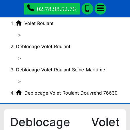
02.78.98.52.76
Volet Roulant
>
Deblocage Volet Roulant
>
Deblocage Volet Roulant Seine-Maritime
>
Deblocage Volet Roulant Douvrend 76630
Deblocage Volet