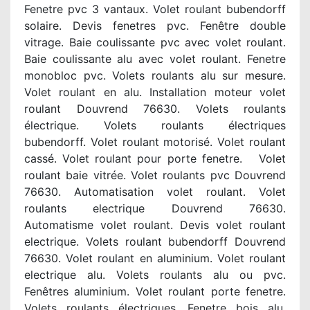
Fenetre pvc 3 vantaux. Volet roulant bubendorff
solaire. Devis fenetres pvc. Fenêtre double
vitrage. Baie coulissante pvc avec volet roulant.
Baie coulissante alu avec volet roulant. Fenetre
monobloc pvc. Volets roulants alu sur mesure.
Volet roulant en alu. Installation moteur volet
roulant Douvrend 76630. Volets roulants
électrique. Volets roulants électriques
bubendorff. Volet roulant motorisé. Volet roulant
cassé. Volet roulant pour porte fenetre. Volet
roulant baie vitrée. Volet roulants pvc Douvrend
76630. Automatisation volet roulant. Volet
roulants electrique Douvrend 76630.
Automatisme volet roulant. Devis volet roulant
electrique. Volets roulant bubendorff Douvrend
76630. Volet roulant en aluminium. Volet roulant
electrique alu. Volets roulants alu ou pvc.
Fenêtres aluminium. Volet roulant porte fenetre.
Volets roulants électriques. Fenetre bois alu.