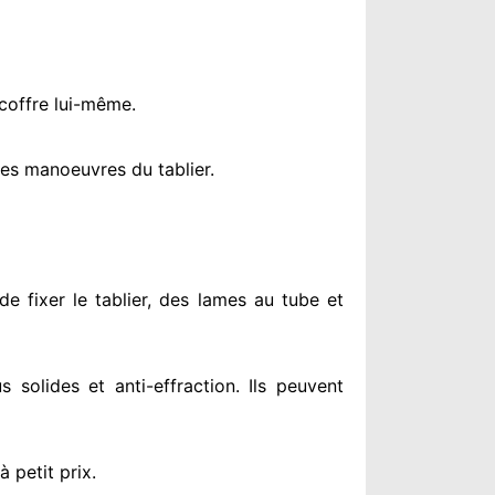
 coffre lui-même.
es manoeuvres du tablier.
de fixer le tablier, des lames au tube et
us solides
et anti-effraction. Ils peuvent
à petit prix
.