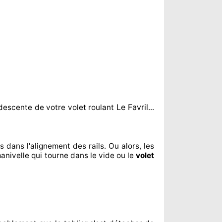
Le Favril
descente de votre volet roulant
...
us dans l'alignement
des rails. Ou alors
, les
manivelle qui tourne dans le vide ou le
volet