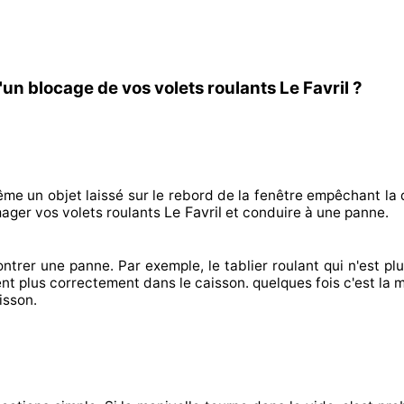
un blocage de vos volets roulants Le Favril ?
ême un objet laissé
sur le rebord de la fenêtre empêchant
la 
Le Favril
ager
vos volets roulants
et conduire à
une panne.
ontrer
une panne. Par exemple, le tablier roulant qui n'est pl
ent plus correctement
dans le caisson. quelques fois
c'est la 
isson.