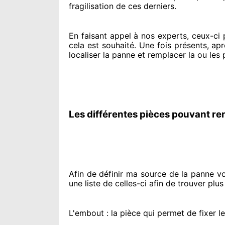
fragilisation de ces derniers.
En faisant appel à
nos experts
, ceux-ci
cela est souhaité
. Une fois présents
, ap
localiser la panne et remplacer
la ou les 
Les différentes pièces pouvant re
Afin de définir ma source
de la panne vol
une liste de celles-ci afin de trouver
plus
L'embout : la pièce qui permet de fixer l