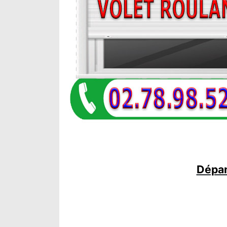
Dépan