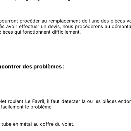
 pourront procéder
au remplacement de l'une des pièces vo
rès avoir effectuer
un devis, nous procéderons au
démontage
pièces qui fonctionnent difficilement
.
ncontrer des problèmes :
et roulant Le Favril, il faut détecter
la ou les pièces end
 facilement
le problème
.
e tube en métal au coffre du volet.