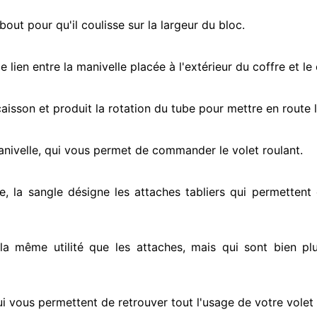
ut pour qu'il coulisse sur la largeur du bloc.
e lien entre la manivelle placée
à l'extérieur
du coffre et le
e caisson et produit la rotation du tube pour mettre en route
l
anivelle, qui vous permet de commander le volet roulant.
e, la sangle désigne
les attaches tabliers qui permettent 
 la même utilité que les attaches, mais qui sont bien pl
i vous permettent de retrouver tout l'usage de votre volet 