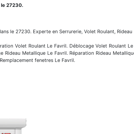
 le 27230.
 dans le 27230. Experte en Serrurerie, Volet Roulant, Rideau 
tion Volet Roulant Le Favril. Déblocage Volet Roulant Le Fa
e Rideau Metallique Le Favril. Réparation Rideau Metalliqu
. Remplacement fenetres Le Favril.