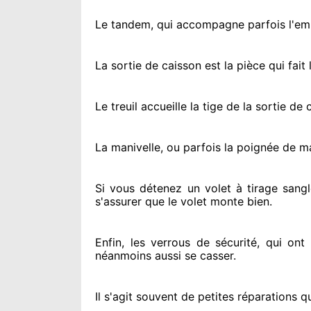
Le tandem, qui accompagne parfois l'embo
La sortie de caisson est la pièce qui fait
l
Le treuil accueille la tige de la sortie d
La manivelle, ou parfois la poignée de m
Si vous détenez
un volet à tirage sangl
s'assurer
que le volet monte bien.
Enfin, les verrous de sécurité
, qui ont
néanmoins
aussi se casser
.
Il s'agit souvent
de petites réparations qu