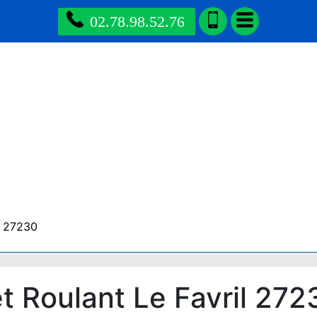
02.78.98.52.76
l 27230
 Roulant Le Favril 272