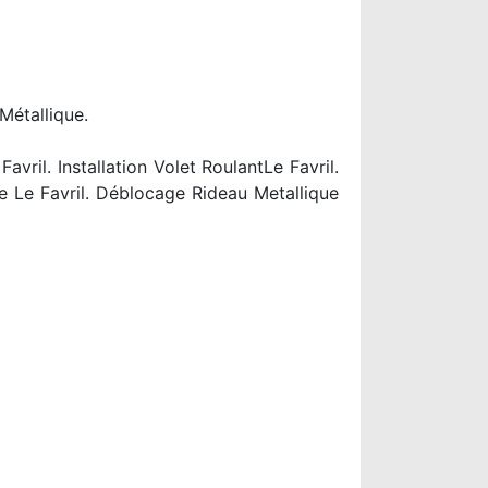
Métallique.
vril. Installation Volet RoulantLe Favril.
e Le Favril. Déblocage Rideau Metallique