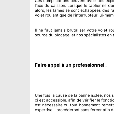
Ces complications
peuvent avoir des expl
l'axe du caisson. Lorsque le tablier ne de
alors, les lames se sont échappées
des ra
volet roulant que de l'interrupteur lui-mêm
Il ne faut jamais brutaliser
votre volet rou
source
du blocage, et nos spécialistes
en
Faire appel à un professionnel .
Une fois la cause
de la panne isolée, nos 
ci est accessible
, afin de vérifier le fon
est nécessaire
ou tout bonnement
remett
expertise
il procéderont sans forcer afin d