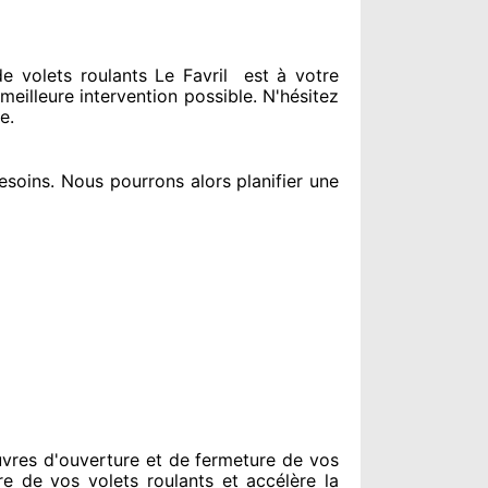
 volets roulants Le Favril
est
à votre
meilleure intervention possible. N'hésitez
ce
.
esoins
. Nous pourrons alors planifier
une
vres d'ouverture et de fermeture de vos
re de vos volets roulants et accélère la