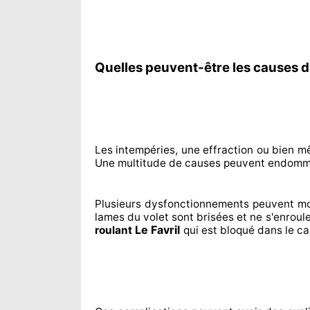
Quelles peuvent-être les causes d'
Les intempéries, une effraction ou bien m
Une multitude de
causes peuvent endomm
Plusieurs dysfonctionnements peuvent m
lames du volet sont brisées
et ne s'enroul
Le Favril
roulant
qui est bloqué
dans le ca