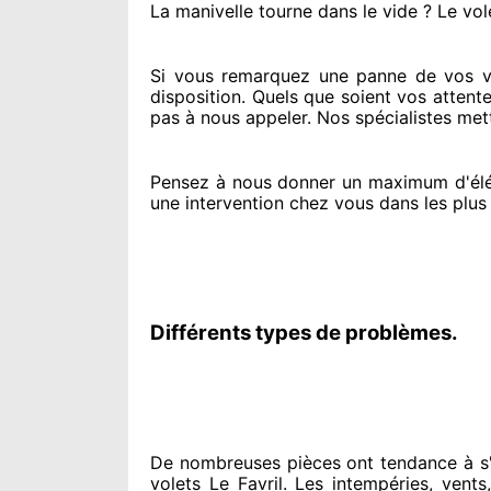
La manivelle tourne dans le vide ? Le vol
Si vous remarquez
une panne de vos vo
disposition. Quels que soient vos attent
pas à nous appeler
. Nos spécialistes
mett
Pensez à nous donner
un maximum d'él
une intervention chez vous
dans les plus
Différents types de problèmes.
De nombreuses pièces ont tendance à
s'
volets Le Favril. Les intempéries, vents,