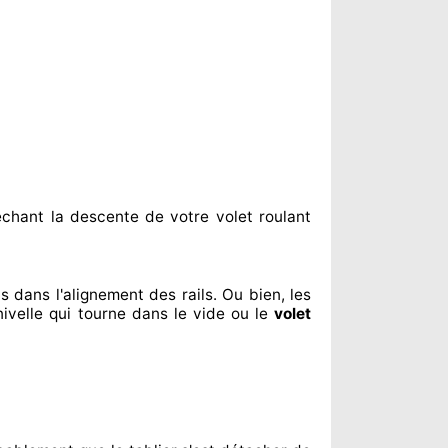
êchant
la descente de votre volet roulant
us dans l'alignement
des rails. Ou bien
, les
ivelle qui tourne dans le vide ou le
volet