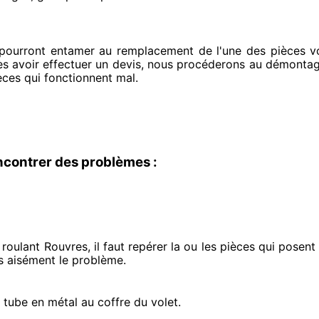
 pourront entamer
au remplacement de l'une des pièces voi
ès avoir effectuer
un devis, nous procéderons au
démontage
èces qui fonctionnent mal
.
ncontrer des problèmes :
roulant Rouvres, il faut repérer
la ou les pièces qui posen
s aisément
le problème
.
e tube en métal au coffre du volet.