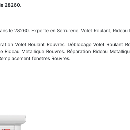
le 28260.
ans le 28260. Experte en Serrurerie, Volet Roulant, Rideau 
ation Volet Roulant Rouvres. Déblocage Volet Roulant Rouv
 Rideau Metallique Rouvres. Réparation Rideau Metalliq
Remplacement fenetres Rouvres.