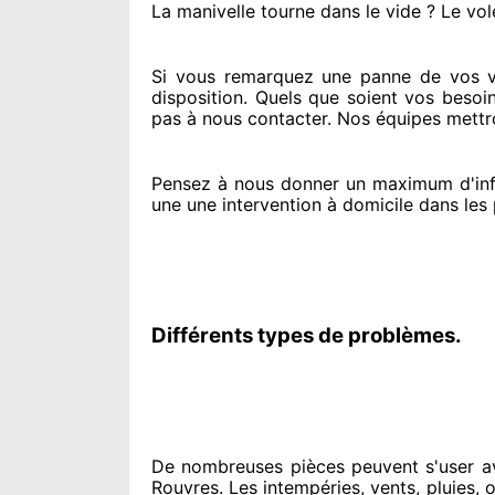
La manivelle tourne dans le vide ? Le vol
Si vous remarquez
une panne de vos vo
disposition. Quels que soient vos besoi
pas à nous contacter
. Nos équipes
mettro
Pensez à nous donner
un maximum d'inf
une une intervention à domicile
dans les 
Différents types de problèmes.
De nombreuses pièces peuvent
s'user a
Rouvres. Les intempéries, vents, pluies, o