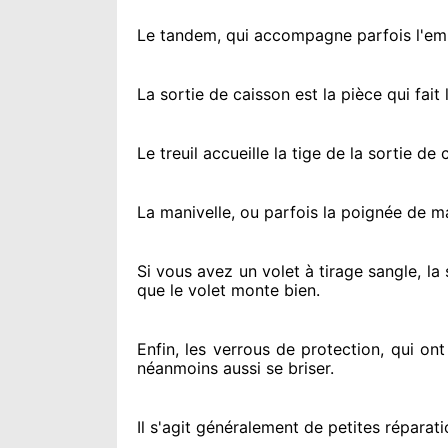
Le tandem, qui accompagne parfois l'embo
La sortie de caisson est la pièce qui fait
l
Le treuil accueille la tige de la sortie d
La manivelle, ou parfois la poignée de m
Si vous avez
un volet à tirage sangle, la
que le volet monte bien.
Enfin, les verrous de protection
, qui on
néanmoins
aussi se briser
.
Il s'agit généralement
de petites réparati