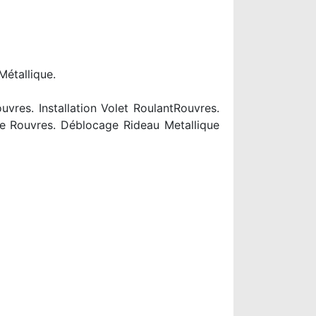
Métallique.
res. Installation Volet RoulantRouvres.
ue Rouvres. Déblocage Rideau Metallique