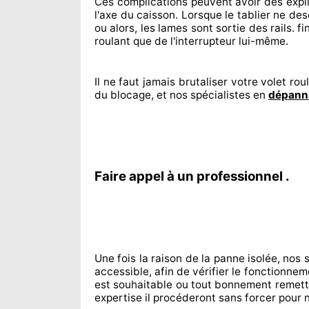
Ces complications
peuvent avoir des expl
l'axe du caisson. Lorsque le tablier ne de
ou alors, les lames sont sortie
des rails. f
roulant que de l'interrupteur lui-même.
Il ne faut jamais brutaliser
votre volet roul
du blocage, et nos spécialistes
en
dépanna
Faire appel à un professionnel .
Une fois la raison
de la panne isolée, nos 
accessible
, afin de vérifier le fonctionne
est souhaitable
ou tout bonnement
remett
expertise
il procéderont sans forcer pour
n