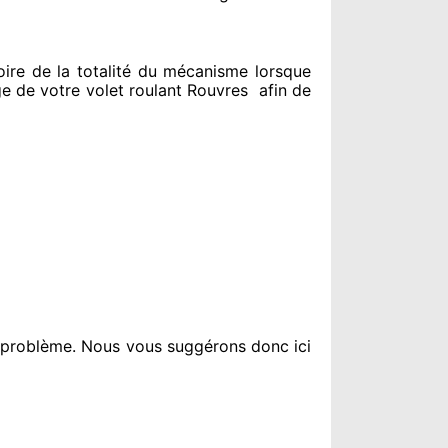
re de la totalité
du mécanisme lorsque
 de votre volet roulant Rouvres
afin de
t problème
. Nous vous suggérons
donc ici