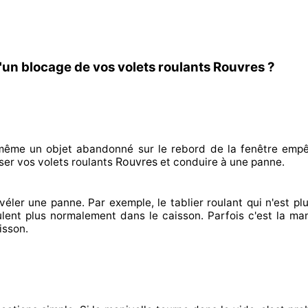
'un blocage de vos volets roulants Rouvres ?
n même un objet abandonné
sur le rebord de la fenêtre emp
Rouvres
ser
vos volets roulants
et conduire à
une panne.
véler
une panne. Par exemple, le tablier roulant qui n'est pl
ulent plus normalement
dans le caisson. Parfois
c'est la man
isson.