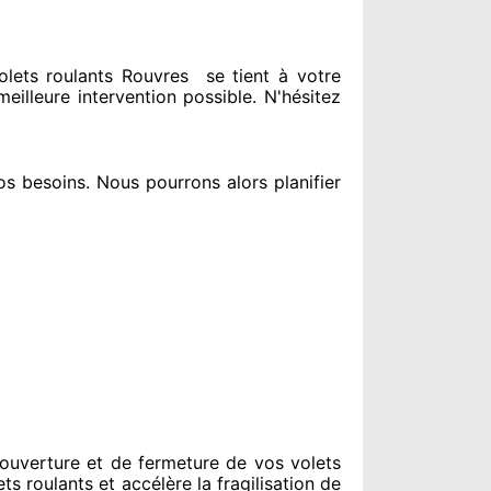
ets roulants Rouvres
se tient
à votre
meilleure intervention possible. N'hésitez
os besoins
. Nous pourrons alors planifier
ouverture et de fermeture de vos volets
ts roulants et accélère la fragilisation de