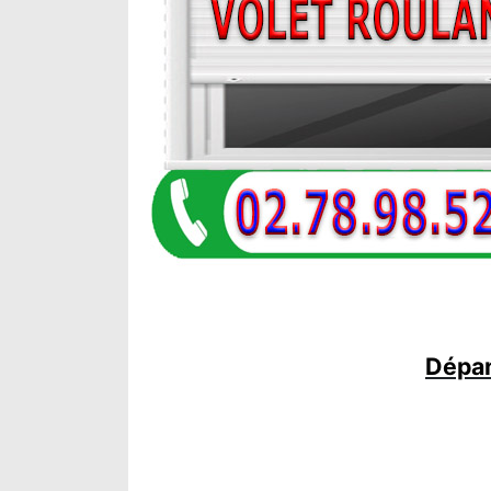
Dépan