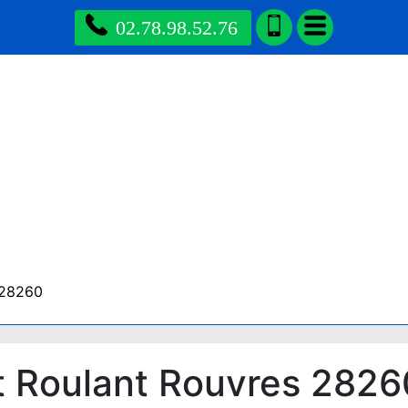
02.78.98.52.76
 28260
t Roulant Rouvres 2826