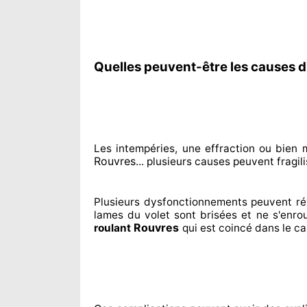
Quelles peuvent-être les causes d
Les intempéries, une effraction ou bie
Rouvres
... plusieurs
causes peuvent fragili
Plusieurs dysfonctionnements peuvent ré
lames du volet sont brisées
et ne s'enro
Rouvres
roulant
qui est coincé
dans le ca