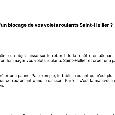
un blocage de vos volets roulants Saint-Hellier ?
même un objet laissé
sur le rebord de la fenêtre empêchant
Saint-Hellier
t endommager
vos volets roulants
et créer
une p
véler
une panne. Par exemple, le tablier roulant qui n'est plus 
lus correctement
dans le caisson. Parfois
c'est la manivelle 
on.