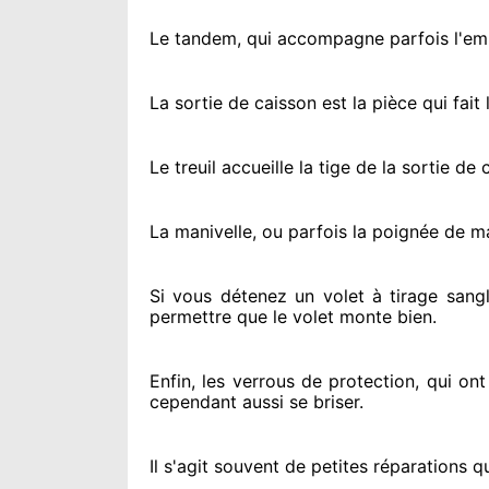
Le tandem, qui accompagne parfois l'embo
La sortie de caisson est la pièce qui fait
l
Le treuil accueille la tige de la sortie d
La manivelle, ou parfois la poignée de m
Si vous détenez
un volet à tirage sangl
permettre
que le volet monte bien.
Enfin, les verrous de protection
, qui on
cependant
aussi se briser
.
Il s'agit souvent
de petites réparations q