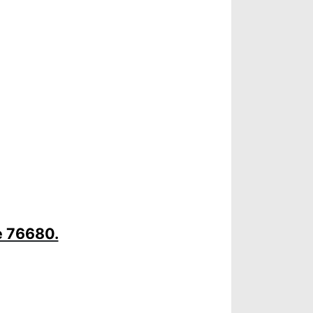
e 76680.