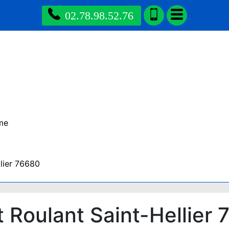
02.78.98.52.76
ime
llier 76680
t Roulant Saint-Hellier