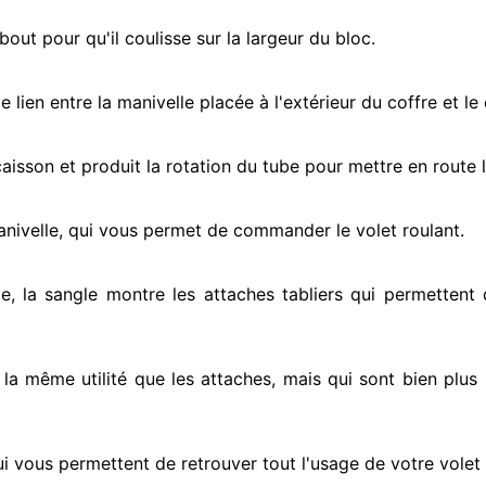
ut pour qu'il coulisse sur la largeur du bloc.
e lien entre la manivelle placée
à l'extérieur
du coffre et le
e caisson et produit la rotation du tube pour mettre en route
l
anivelle, qui vous permet de commander le volet roulant.
e, la sangle montre
les attaches tabliers qui permettent d
t la même utilité que les attaches, mais qui sont bien plus 
ui vous permettent de retrouver tout l'usage de votre volet