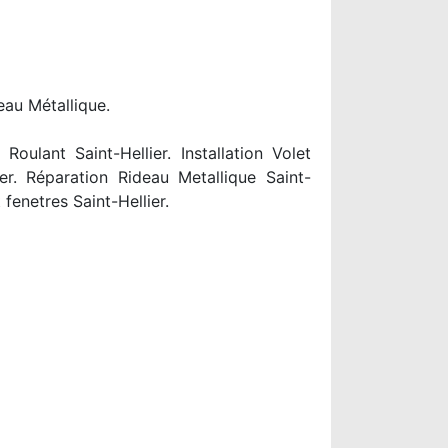
eau Métallique.
oulant Saint-Hellier. Installation Volet
ier. Réparation Rideau Metallique Saint-
fenetres Saint-Hellier.