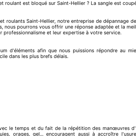
et roulant est bloqué
sur Saint-Hellier ? La sangle est coup
 roulants Saint-Hellier, notre entreprise
de dépannage de v
s
, nous pourrons vous offrir
une réponse adaptée
et la meil
r professionnalisme
et leur expertise à votre service
.
um d'éléments
afin que nous puissions répondre au mi
cile
dans les plus brefs
délais.
vec le temps et du fait
de la répétition des manœuvres d'
luies, orages, gel... encouragent
aussi à accroître
l'usure