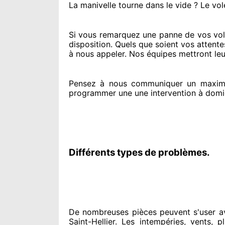
La manivelle tourne dans le vide ? Le vol
Si vous remarquez
une panne de vos volet
disposition. Quels que soient vos attente
à nous appeler
. Nos équipes
mettront leu
Pensez à nous communiquer
un maxim
programmer
une une intervention à domi
Différents types de problèmes.
De nombreuses pièces peuvent
s'user a
Saint-Hellier. Les intempéries, vents, p