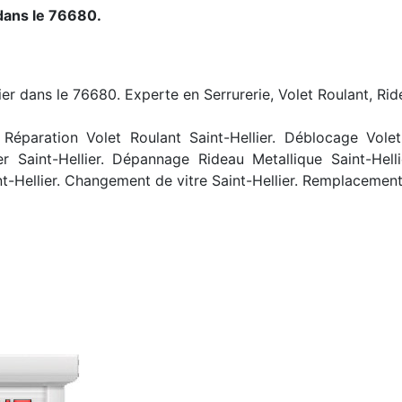
 dans le 76680.
lier dans le 76680. Experte en Serrurerie, Volet Roulant, Rid
Réparation Volet Roulant Saint-Hellier. Déblocage Volet R
er Saint-Hellier. Dépannage Rideau Metallique Saint-Hell
t-Hellier. Changement de vitre Saint-Hellier. Remplacement 