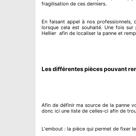
fragilisation de ces derniers.
En faisant appel à
nos professionnels
, 
lorsque cela est souhaité
. Une fois sur
Hellier
afin de
localiser la panne et remp
Les différentes pièces pouvant re
Afin de définir ma source
de la panne vol
donc ici une liste de celles-ci afin de tro
L'embout : la pièce qui permet de fixer l