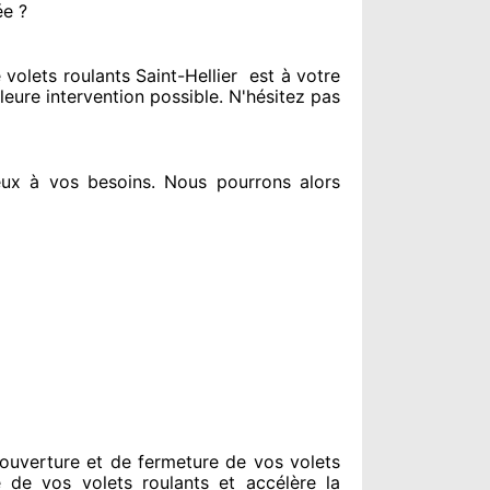
ée ?
olets roulants Saint-Hellier
est
à votre
leure intervention possible. N'hésitez pas
eux à vos besoins
. Nous pourrons alors
ouverture et de fermeture de vos volets
 de vos volets roulants et accélère la