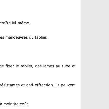
 coffre lui-même.
es manoeuvres du tablier.
e fixer le tablier, des lames au tube et
résistantes
et anti-effraction. Ils peuvent
 à moindre coût
.