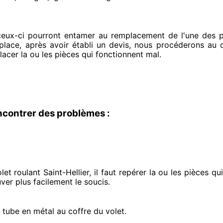
ceux-ci pourront entamer
au remplacement de l'une des pi
 place
, après avoir établi
un devis, nous procéderons au
d
lacer
la ou les pièces qui fonctionnent mal
.
ncontrer des problèmes :
et roulant Saint-Hellier, il faut repérer
la ou les pièces qu
uver
plus facilement
le soucis
.
e tube en métal au coffre du volet.