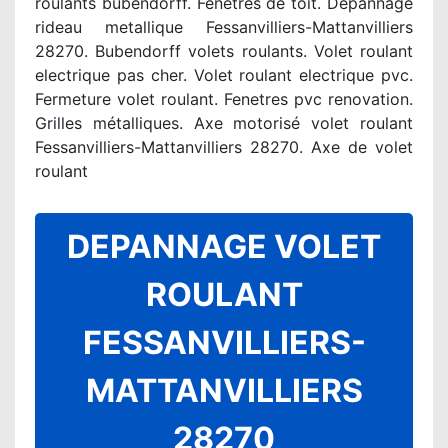
roulants bubendorff. Fenêtres de toit. Depannage
rideau metallique Fessanvilliers-Mattanvilliers
28270. Bubendorff volets roulants. Volet roulant
electrique pas cher. Volet roulant electrique pvc.
Fermeture volet roulant. Fenetres pvc renovation.
Grilles métalliques. Axe motorisé volet roulant
Fessanvilliers-Mattanvilliers 28270. Axe de volet
roulant
DEPANNAGE VOLET
ROULANT
FESSANVILLIERS-
MATTANVILLIERS
28270