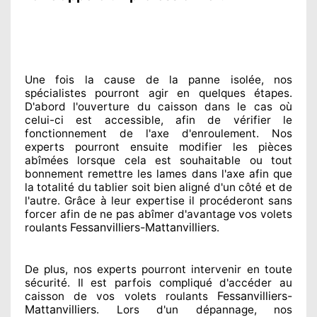
Une fois la cause
de la panne isolée, nos
spécialistes
pourront agir
en quelques étapes.
D'abord l'ouverture du caisson dans le cas où
celui-ci est accessible
, afin de vérifier le
fonctionnement de l'axe d'enroulement. Nos
experts
pourront ensuite modifier
les pièces
abîmées
lorsque cela est souhaitable
ou tout
bonnement
remettre
les lames dans l'axe afin que
la totalité
du tablier soit bien aligné d'un côté et de
l'autre
. Grâce à leur expertise
il procéderont sans
forcer afin de
ne pas abîmer
d'avantage vos volets
Fessanvilliers-Mattanvilliers
roulants
.
De plus, nos experts
pourront intervenir
en toute
sécurité. Il est parfois compliqué
d'accéder au
Fessanvilliers-
caisson de vos volets roulants
Mattanvilliers
. Lors d'un dépannage, nos