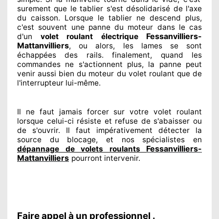
surement
que le tablier s'est désolidarisé
de l'axe
du caisson. Lorsque le tablier ne descend plus,
c'est souvent
une panne du moteur dans le cas
Fessanvilliers-
d'un
volet roulant électrique
Mattanvilliers
, ou alors, les lames se sont
échappées
des rails. finalement
, quand les
commandes ne s'actionnent
plus, la panne peut
venir aussi bien du moteur du volet roulant que de
l'interrupteur lui-même.
Il ne faut jamais forcer sur
votre volet roulant
lorsque celui-ci résiste et refuse de s'abaisser ou
de s'ouvrir. Il faut impérativement
détecter
la
source
du blocage, et nos spécialistes
en
Fessanvilliers-
dépannage de volets roulants
Mattanvilliers
pourront intervenir
.
Faire appel à un professionnel .