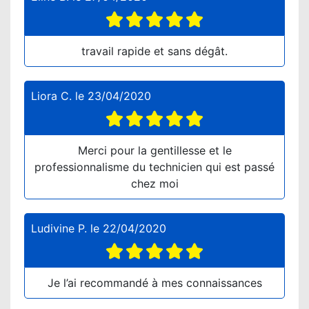
travail rapide et sans dégât.
Liora C.
le
23/04/2020
Merci pour la gentillesse et le
professionnalisme du technicien qui est passé
chez moi
Ludivine P.
le
22/04/2020
Je l’ai recommandé à mes connaissances