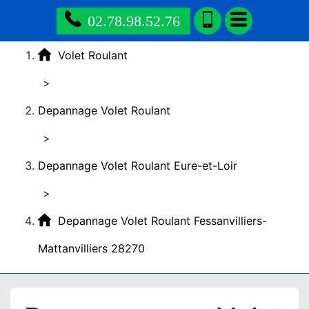
02.78.98.52.76
Volet Roulant
>
Depannage Volet Roulant
>
Depannage Volet Roulant Eure-et-Loir
>
Depannage Volet Roulant Fessanvilliers-
Mattanvilliers 28270