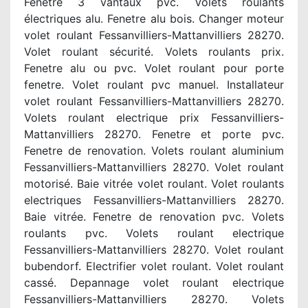
Fenetre 3 vantaux pvc. Volets roulants
électriques alu. Fenetre alu bois. Changer moteur
volet roulant Fessanvilliers-Mattanvilliers 28270.
Volet roulant sécurité. Volets roulants prix.
Fenetre alu ou pvc. Volet roulant pour porte
fenetre. Volet roulant pvc manuel. Installateur
volet roulant Fessanvilliers-Mattanvilliers 28270.
Volets roulant electrique prix Fessanvilliers-
Mattanvilliers 28270. Fenetre et porte pvc.
Fenetre de renovation. Volets roulant aluminium
Fessanvilliers-Mattanvilliers 28270. Volet roulant
motorisé. Baie vitrée volet roulant. Volet roulants
electriques Fessanvilliers-Mattanvilliers 28270.
Baie vitrée. Fenetre de renovation pvc. Volets
roulants pvc. Volets roulant electrique
Fessanvilliers-Mattanvilliers 28270. Volet roulant
bubendorf. Electrifier volet roulant. Volet roulant
cassé. Depannage volet roulant electrique
Fessanvilliers-Mattanvilliers 28270. Volets