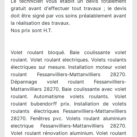
Le technicien vous établit un devis totalement
gratuit avant d'effectuer tout travaux ; le devis
doit être signé par vos soins préalablement avant
la réalisation des travaux.
Nos prix sont H.T.
Volet roulant bloqué. Baie coulissante volet
roulant. Volet roulant electriques. Volets roulants
électriques sur mesure. Installation moteur volet
roulant Fessanvilliers-Mattanvilliers 28270.
Dépannage volet roulant Fessanvilliers-
Mattanvilliers 28270. Baie coulissante avec volet
roulant. Automatisme volets roulants. Volet
roulant bubendorff prix. Installation de volets
roulants électriques Fessanvilliers-Mattanvilliers
28270. Fenêtres pvc. Volets roulant aluminium
electrique Fessanvilliers-Mattanvilliers 28270.
Volet roulant rénovation aluminium. Volet roulant