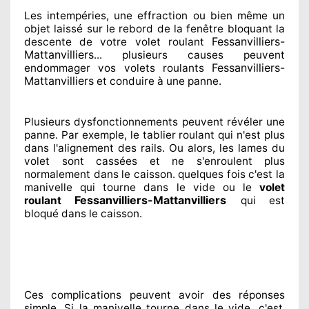
Les intempéries, une effraction ou bien même un
objet laissé
sur le rebord de la fenêtre bloquant
la
Fessanvilliers-
descente de votre volet roulant
Mattanvilliers
... plusieurs
causes peuvent
Fessanvilliers-
endommager
vos volets roulants
Mattanvilliers
et conduire à
une panne.
Plusieurs dysfonctionnements peuvent révéler
une
panne. Par exemple, le tablier roulant qui n'est plus
dans l'alignement
des rails. Ou alors
, les lames du
volet sont cassées
et ne s'enroulent plus
normalement
dans le caisson. quelques fois
c'est la
manivelle qui tourne dans le vide ou le
volet
Fessanvilliers-Mattanvilliers
roulant
qui est
bloqué
dans le caisson.
Ces complications
peuvent avoir des réponses
simple. Si la manivelle tourne dans le vide, c'est