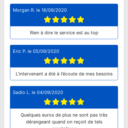
Morgan R.
le
16/09/2020
Rien à dire le service est au top
Eric P.
le
05/09/2020
L’intervenant a été à l’écoute de mes besoins
Sadio L.
le
04/09/2020
Quelques euros de plus ne sont pas très
dérangeant quand on reçoit de tels