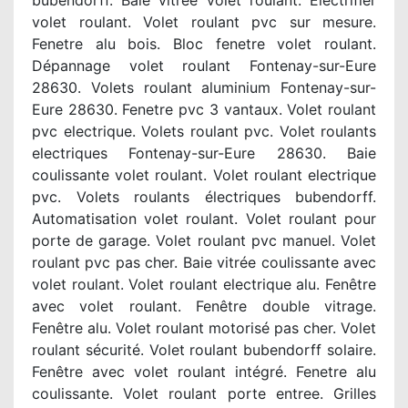
bubendorff. Baie vitrée volet roulant. Electrifier
volet roulant. Volet roulant pvc sur mesure.
Fenetre alu bois. Bloc fenetre volet roulant.
Dépannage volet roulant Fontenay-sur-Eure
28630. Volets roulant aluminium Fontenay-sur-
Eure 28630. Fenetre pvc 3 vantaux. Volet roulant
pvc electrique. Volets roulant pvc. Volet roulants
electriques Fontenay-sur-Eure 28630. Baie
coulissante volet roulant. Volet roulant electrique
pvc. Volets roulants électriques bubendorff.
Automatisation volet roulant. Volet roulant pour
porte de garage. Volet roulant pvc manuel. Volet
roulant pvc pas cher. Baie vitrée coulissante avec
volet roulant. Volet roulant electrique alu. Fenêtre
avec volet roulant. Fenêtre double vitrage.
Fenêtre alu. Volet roulant motorisé pas cher. Volet
roulant sécurité. Volet roulant bubendorff solaire.
Fenêtre avec volet roulant intégré. Fenetre alu
coulissante. Volet roulant porte entree. Grilles