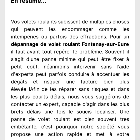
En résumé...
Vos volets roulants subissent de multiples
choses
qui peuvent les endommager
comme les
intempéries ou parfois des effractions. Pour un
dépannage de volet roulant Fontenay-sur-Eure
il faut avant tout repérer
le problème
. Souvent
il
s'agit d'une panne minime qui peut être fixer
à
petit
coût. néanmoins
intervenir
sans l'aide
d'experts
peut parfois conduire à accentuer
les
dégâts
et risquer une facture bien plus
élevée
!Afin de les réparer
sans risques et dans
les plus courts
délais, nous vous suggérons
de
contacter
un expert
, capable d'agir
dans les plus
brefs délais une fois le soucis
localiser. Une
panne de volet roulant est bien souvent très
embêtante
, c'est pourquoi notre société
vous
propose une action
rapide et met à votre