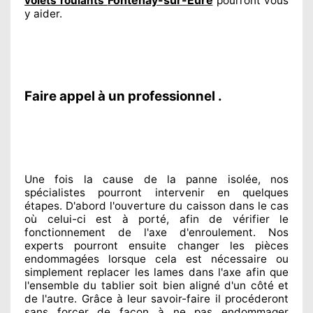
volets roulants
pourront vous
y aider
.
Faire appel à un professionnel .
Une fois la cause
de la panne isolée, nos
spécialistes
pourront intervenir
en quelques
étapes. D'abord l'ouverture du caisson dans le cas
où celui-ci est à porté
, afin de vérifier le
fonctionnement de l'axe d'enroulement. Nos
experts
pourront ensuite changer
les pièces
endommagées
lorsque cela est nécessaire
ou
simplement
replacer
les lames dans l'axe afin que
l'ensemble
du tablier soit bien aligné d'un côté et
de l'autre
. Grâce à leur savoir-faire
il procéderont
sans forcer de façon à
ne pas endommager