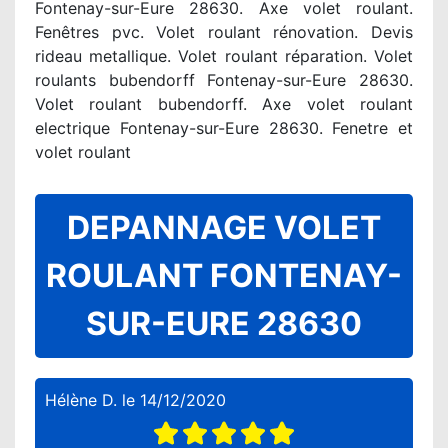
Fontenay-sur-Eure 28630. Axe volet roulant.
Fenêtres pvc. Volet roulant rénovation. Devis
rideau metallique. Volet roulant réparation. Volet
roulants bubendorff Fontenay-sur-Eure 28630.
Volet roulant bubendorff. Axe volet roulant
electrique Fontenay-sur-Eure 28630. Fenetre et
volet roulant
DEPANNAGE VOLET
ROULANT FONTENAY-
SUR-EURE 28630
Hélène D.
le
14/12/2020