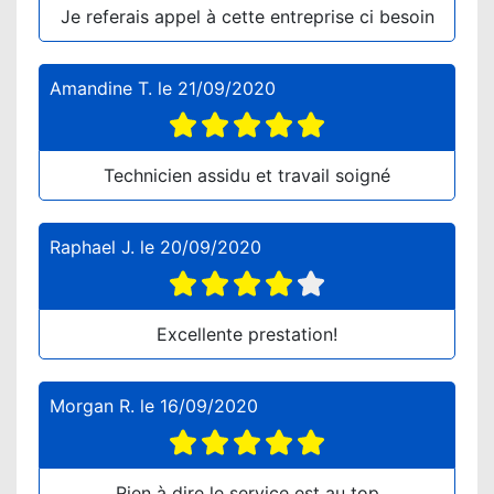
Je referais appel à cette entreprise ci besoin
Amandine T.
le
21/09/2020
Technicien assidu et travail soigné
Raphael J.
le
20/09/2020
Excellente prestation!
Morgan R.
le
16/09/2020
Rien à dire le service est au top