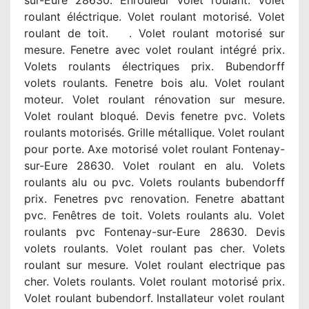
sur-Eure 28630. Enrouleur volet roulant. Volet
roulant éléctrique. Volet roulant motorisé. Volet
roulant de toit. . Volet roulant motorisé sur
mesure. Fenetre avec volet roulant intégré prix.
Volets roulants électriques prix. Bubendorff
volets roulants. Fenetre bois alu. Volet roulant
moteur. Volet roulant rénovation sur mesure.
Volet roulant bloqué. Devis fenetre pvc. Volets
roulants motorisés. Grille métallique. Volet roulant
pour porte. Axe motorisé volet roulant Fontenay-
sur-Eure 28630. Volet roulant en alu. Volets
roulants alu ou pvc. Volets roulants bubendorff
prix. Fenetres pvc renovation. Fenetre abattant
pvc. Fenêtres de toit. Volets roulants alu. Volet
roulants pvc Fontenay-sur-Eure 28630. Devis
volets roulants. Volet roulant pas cher. Volets
roulant sur mesure. Volet roulant electrique pas
cher. Volets roulants. Volet roulant motorisé prix.
Volet roulant bubendorf. Installateur volet roulant