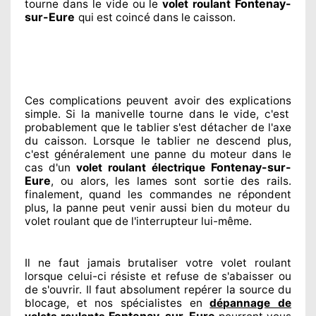
Fontenay-
tourne dans le vide ou le
volet roulant
sur-Eure
qui est coincé
dans le caisson.
Ces complications
peuvent avoir des explications
simple. Si la manivelle tourne dans le vide, c'est
probablement
que le tablier s'est détacher
de l'axe
du caisson. Lorsque le tablier ne descend plus,
c'est généralement
une panne du moteur dans le
Fontenay-sur-
cas d'un
volet roulant électrique
Eure
, ou alors, les lames sont sortie
des rails.
finalement
, quand les commandes ne répondent
plus, la panne peut venir aussi bien du moteur du
volet roulant que de l'interrupteur lui-même.
Il ne faut jamais brutaliser
votre volet roulant
lorsque celui-ci résiste et refuse de s'abaisser ou
de s'ouvrir. Il faut absolument
repérer
la source
du
blocage, et nos spécialistes
en
dépannage de
Fontenay-sur-Eure