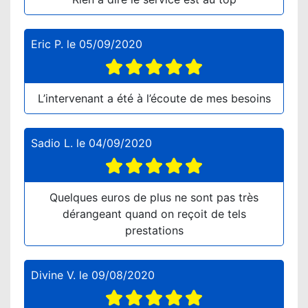
Eric P.
le
05/09/2020
L’intervenant a été à l’écoute de mes besoins
Sadio L.
le
04/09/2020
Quelques euros de plus ne sont pas très
dérangeant quand on reçoit de tels
prestations
Divine V.
le
09/08/2020