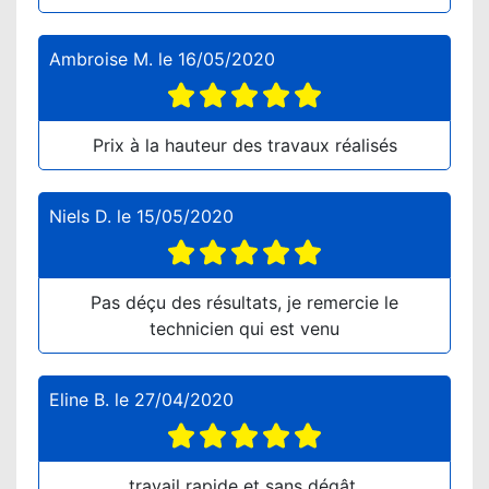
Ambroise M.
le
16/05/2020
Prix à la hauteur des travaux réalisés
Niels D.
le
15/05/2020
Pas déçu des résultats, je remercie le
technicien qui est venu
Eline B.
le
27/04/2020
travail rapide et sans dégât.