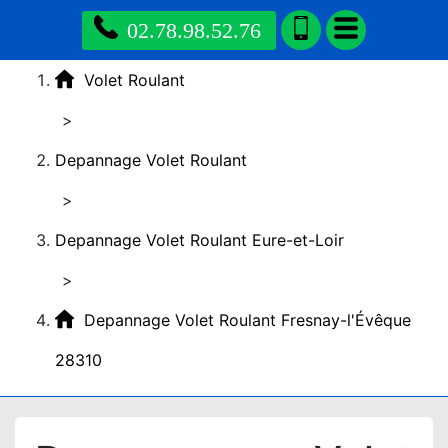
02.78.98.52.76
Volet Roulant
>
Depannage Volet Roulant
>
Depannage Volet Roulant Eure-et-Loir
>
Depannage Volet Roulant Fresnay-l'Évêque
28310