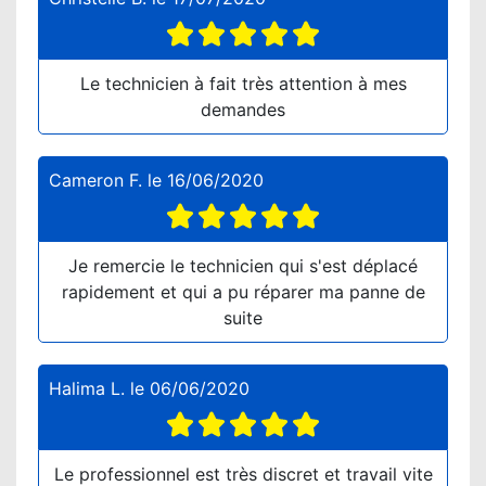
Le technicien à fait très attention à mes
demandes
Cameron F.
le
16/06/2020
Je remercie le technicien qui s'est déplacé
rapidement et qui a pu réparer ma panne de
suite
Halima L.
le
06/06/2020
Le professionnel est très discret et travail vite