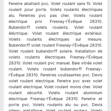
Fenetre abattant pvc. Volet roulant sans fil. Volet
roulant pour porte. Volets roulants électriques
alu. Fenetres pvc pas cher. Volets roulant
electrique prix Fresnay-l'Évêque 28310.
Bubendorff volets roulants. Volet roulant
éléctrique. Volet roulant électrique extérieur.
Volets roulants électriques sur mesure.
Bubendorff volet roulant Fresnay-l'Évêque 28310.
Volet roulant bubendorff solaire. Installation de
volets roulants électriques Fresnay-l'Évêque
28310. Volet roulant pvc manuel. Baie vitrée volet
roulant. Volets roulant bubendorff Fresnay-
l'Évêque 28310. Fenetres coulissantes pvc. Devis
volet roulant electrique. Fenetre pvc avec volet
roulant electrique. Volet roulant moins cher. Volet
roulant sécurité. Volets roulant aluminium
electrique Fresnay-l'Évêque 28310. Fenetre et
porte pvc. Volets roulants alu ou pvc. Devis
rideau metallique. Volet roulant moteur. Volets