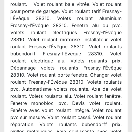
roulant. Volet roulant baie vitrée. Volet roulant
pour porte de garage. Volet roulant tarif Fresnay-
l'Évêque 28310. Volets roulant aluminium
Fresnay-l'Évêque 28310. Fenetre alu ou pvc.
Volets roulant electriques Fresnay-l'Évêque
28310. Volet roulant motorisé. Installateur volet
roulant Fresnay-l'Évêque 28310. Volet roulants
bubendorff Fresnay-l'Évêque 28310. Volet
roulant electrique alu. Volets roulants prix.
Dépannage volets roulants Fresnay-l'Évêque
28310. Volet roulant porte fenetre. Changer volet
roulant Fresnay-l'Évêque 28310. Volets roulants
pvc. Automatisme volets roulants. Axe de volet
roulant. Volets roulants alu. Volet roulant fenêtre.
Fenetre monobloc pvc. Devis volet roulant.
Fenêtre avec volet roulant intégré. Volet roulant
pvc sur mesure. Volet roulant cassé. Volet roulant
réparation. Volets roulants bubendorff prix.
Grilles métalliques. Baie coulissante avec volet