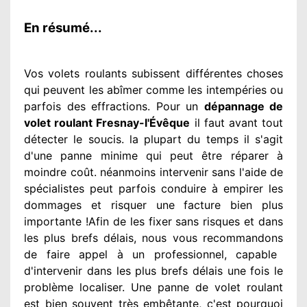
En résumé...
Vos volets roulants subissent différentes
choses
qui peuvent les abîmer
comme les intempéries ou
parfois des effractions. Pour un
dépannage de
volet roulant Fresnay-l'Évêque
il faut avant tout
détecter
le soucis
. la plupart du temps
il s'agit
d'une panne minime qui peut être réparer
à
moindre
coût. néanmoins
intervenir
sans l'aide de
spécialistes
peut parfois conduire à empirer
les
dommages
et risquer une facture bien plus
importante
!Afin de les fixer
sans risques et dans
les plus brefs
délais, nous vous recommandons
de faire appel à
un professionnel
, capable
d'intervenir
dans les plus brefs délais une fois le
problème
localiser. Une panne de volet roulant
est bien souvent très embêtante
, c'est pourquoi