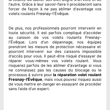
l'autre
. Grâce à leur savoir-faire
il procéderont sans
forcer de façon à
ne pas abîmer
d'avantage vos
Fresnay-l'Évêque
volets roulants
.
De plus, nos professionnels
pourront intervenir
en
toute sécurité. Il est parfois compliqué
d'accéder
Fresnay-
au caisson de vos volets roulants
l'Évêque
. Lors d'un dépannage, nos équipes
prendront les mesure de protection
nécessaire
et
pourront intervenir sur des caissons impossible
d'accès pour vous. Il peut-être risqué
d'essayer de
réparer
vous-mêmes vos volets roulant. Vous
risquerez parfois de les abîmer
d'avantage si vous
ne connaissez
pas les causes du blocage ou le
processus à suivre pour
la réparation volet roulant
Fresnay-l'Évêque
, mais vous pouvez risquez aussi
de vous mettre en danger en essayant de procéder
sans l'aide d'un expert
.