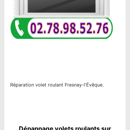
Réparation volet roulant Fresnay-l'Évêque.
Dépannage volets roulants sur