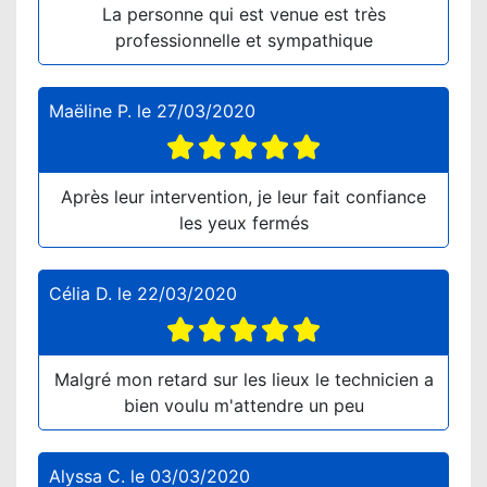
La personne qui est venue est très
professionnelle et sympathique
Maëline P.
le
27/03/2020
Après leur intervention, je leur fait confiance
les yeux fermés
Célia D.
le
22/03/2020
Malgré mon retard sur les lieux le technicien a
bien voulu m'attendre un peu
Alyssa C.
le
03/03/2020