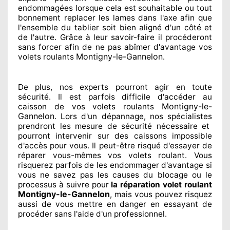
endommagées
lorsque cela est souhaitable
ou tout
bonnement
replacer
les lames dans l'axe afin que
l'ensemble
du tablier soit bien aligné d'un côté et
de l'autre
. Grâce à leur savoir-faire
il procéderont
sans forcer afin de
ne pas abîmer
d'avantage vos
Montigny-le-Gannelon
volets roulants
.
De plus, nos experts
pourront agir
en toute
sécurité. Il est parfois difficile
d'accéder au
Montigny-le-
caisson de vos volets roulants
Gannelon
. Lors d'un dépannage, nos spécialistes
prendront les mesure de sécurité
nécessaire
et
pourront intervenir sur des caissons impossible
d'accès pour vous. Il peut-être risqué
d'essayer de
réparer
vous-mêmes vos volets roulant. Vous
risquerez parfois de les endommager
d'avantage si
vous ne savez
pas les causes du blocage ou le
processus à suivre pour
la réparation volet roulant
Montigny-le-Gannelon
, mais vous pouvez risquez
aussi
de vous mettre en danger en essayant de
procéder sans l'aide d'un professionnel
.