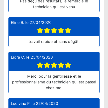
Pas déçu des résultats, je remercie le
technicien qui est venu
Eline B.
le
27/04/2020
travail rapide et sans dégât.
Liora C.
le
23/04/2020
Merci pour la gentillesse et le
professionnalisme du technicien qui est passé
chez moi
Ludivine P.
le
22/04/2020