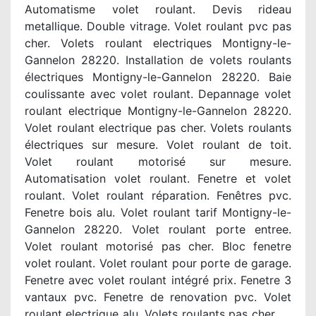
Automatisme volet roulant. Devis rideau
metallique. Double vitrage. Volet roulant pvc pas
cher. Volets roulant electriques Montigny-le-
Gannelon 28220. Installation de volets roulants
électriques Montigny-le-Gannelon 28220. Baie
coulissante avec volet roulant. Depannage volet
roulant electrique Montigny-le-Gannelon 28220.
Volet roulant electrique pas cher. Volets roulants
électriques sur mesure. Volet roulant de toit.
Volet roulant motorisé sur mesure.
Automatisation volet roulant. Fenetre et volet
roulant. Volet roulant réparation. Fenêtres pvc.
Fenetre bois alu. Volet roulant tarif Montigny-le-
Gannelon 28220. Volet roulant porte entree.
Volet roulant motorisé pas cher. Bloc fenetre
volet roulant. Volet roulant pour porte de garage.
Fenetre avec volet roulant intégré prix. Fenetre 3
vantaux pvc. Fenetre de renovation pvc. Volet
roulant electrique alu. Volets roulants pas cher. .