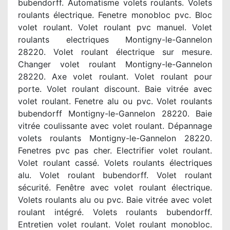
bubendorff. Automatisme volets roulants. Volets
roulants électrique. Fenetre monobloc pvc. Bloc
volet roulant. Volet roulant pvc manuel. Volet
roulants electriques Montigny-le-Gannelon
28220. Volet roulant électrique sur mesure.
Changer volet roulant Montigny-le-Gannelon
28220. Axe volet roulant. Volet roulant pour
porte. Volet roulant discount. Baie vitrée avec
volet roulant. Fenetre alu ou pvc. Volet roulants
bubendorff Montigny-le-Gannelon 28220. Baie
vitrée coulissante avec volet roulant. Dépannage
volets roulants Montigny-le-Gannelon 28220.
Fenetres pvc pas cher. Electrifier volet roulant.
Volet roulant cassé. Volets roulants électriques
alu. Volet roulant bubendorff. Volet roulant
sécurité. Fenêtre avec volet roulant électrique.
Volets roulants alu ou pvc. Baie vitrée avec volet
roulant intégré. Volets roulants bubendorff.
Entretien volet roulant. Volet roulant monobloc.