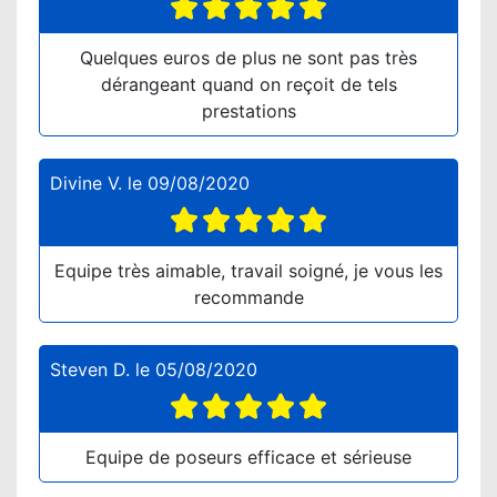
Quelques euros de plus ne sont pas très
dérangeant quand on reçoit de tels
prestations
Divine V.
le
09/08/2020
Equipe très aimable, travail soigné, je vous les
recommande
Steven D.
le
05/08/2020
Equipe de poseurs efficace et sérieuse