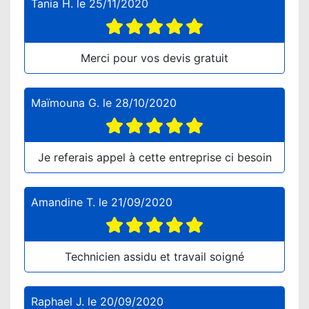
Tania H.
le
25/11/2020
Merci pour vos devis gratuit
Maïmouna G.
le
28/10/2020
Je referais appel à cette entreprise ci besoin
Amandine T.
le
21/09/2020
Technicien assidu et travail soigné
Raphael J.
le
20/09/2020