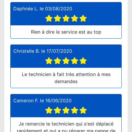
Daphnée L.
le
03/08/2020
Rien à dire le service est au top
Christelle B.
le
17/07/2020
Le technicien à fait très attention à mes
demandes
Cameron F.
le
16/06/2020
Je remercie le technicien qui s'est déplacé
rapidement et qui a pu réparer ma panne de