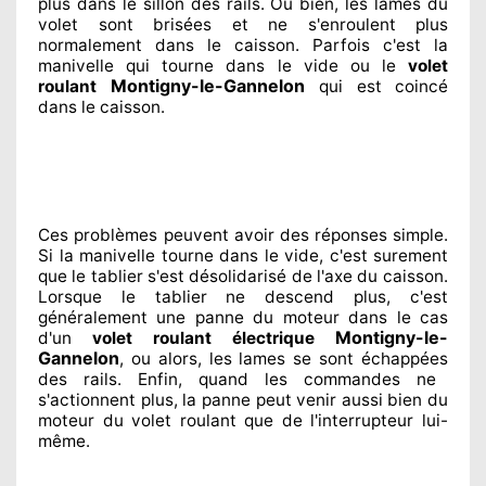
plus dans le sillon
des rails. Ou bien
, les lames du
volet sont brisées
et ne s'enroulent plus
normalement
dans le caisson. Parfois
c'est la
manivelle qui tourne dans le vide ou le
volet
Montigny-le-Gannelon
roulant
qui est coincé
dans le caisson.
Ces problèmes
peuvent avoir des réponses
simple.
Si la manivelle tourne dans le vide, c'est surement
que le tablier s'est désolidarisé
de l'axe du caisson.
Lorsque le tablier ne descend plus, c'est
généralement
une panne du moteur dans le cas
Montigny-le-
d'un
volet roulant électrique
Gannelon
, ou alors, les lames se sont échappées
des rails. Enfin
, quand les commandes ne
s'actionnent
plus, la panne peut venir aussi bien du
moteur du volet roulant que de l'interrupteur lui-
même.