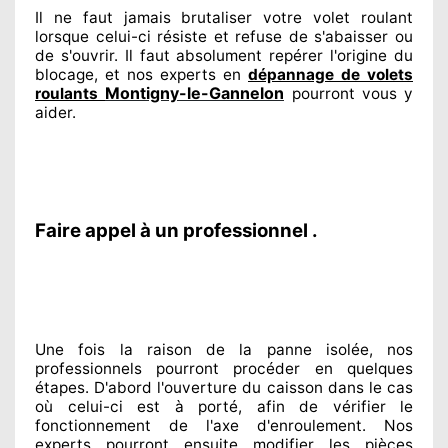
Il ne faut jamais brutaliser
votre volet roulant
lorsque celui-ci résiste et refuse de s'abaisser ou
de s'ouvrir. Il faut absolument
repérer
l'origine
du
blocage, et nos experts
en
dépannage de volets
Montigny-le-Gannelon
roulants
pourront vous y
aider
.
Faire appel à un professionnel .
Une fois la raison
de la panne isolée, nos
professionnels
pourront procéder
en quelques
étapes. D'abord l'ouverture du caisson dans le cas
où celui-ci est à porté
, afin de vérifier le
fonctionnement de l'axe d'enroulement. Nos
experts
pourront ensuite modifier
les pièces