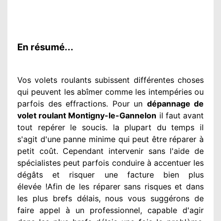
En résumé...
Vos volets roulants subissent différentes
choses
qui peuvent les abîmer
comme les intempéries ou
parfois des effractions. Pour un
dépannage de
volet roulant Montigny-le-Gannelon
il faut avant
tout repérer
le soucis
. la plupart du temps
il
s'agit d'une panne minime qui peut être réparer
à
petit
coût. Cependant
intervenir
sans l'aide de
spécialistes
peut parfois conduire à accentuer
les
dégâts
et risquer une facture bien plus
élevée
!Afin de les réparer
sans risques et dans
les plus brefs
délais, nous vous suggérons
de
faire appel à
un professionnel
, capable d'agir