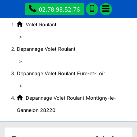
02.78.98.52.76
Volet Roulant
>
Depannage Volet Roulant
>
Depannage Volet Roulant Eure-et-Loir
>
Depannage Volet Roulant Montigny-le-
Gannelon 28220