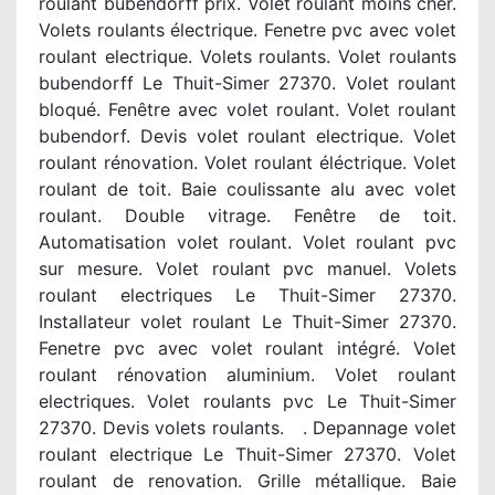
roulant bubendorff prix. Volet roulant moins cher.
Volets roulants électrique. Fenetre pvc avec volet
roulant electrique. Volets roulants. Volet roulants
bubendorff Le Thuit-Simer 27370. Volet roulant
bloqué. Fenêtre avec volet roulant. Volet roulant
bubendorf. Devis volet roulant electrique. Volet
roulant rénovation. Volet roulant éléctrique. Volet
roulant de toit. Baie coulissante alu avec volet
roulant. Double vitrage. Fenêtre de toit.
Automatisation volet roulant. Volet roulant pvc
sur mesure. Volet roulant pvc manuel. Volets
roulant electriques Le Thuit-Simer 27370.
Installateur volet roulant Le Thuit-Simer 27370.
Fenetre pvc avec volet roulant intégré. Volet
roulant rénovation aluminium. Volet roulant
electriques. Volet roulants pvc Le Thuit-Simer
27370. Devis volets roulants. . Depannage volet
roulant electrique Le Thuit-Simer 27370. Volet
roulant de renovation. Grille métallique. Baie