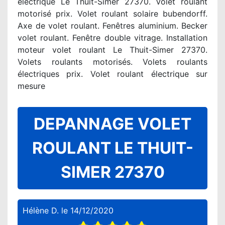
electrique Le Thuit-Simer 27370. Volet roulant
motorisé prix. Volet roulant solaire bubendorff.
Axe de volet roulant. Fenêtres aluminium. Becker
volet roulant. Fenêtre double vitrage. Installation
moteur volet roulant Le Thuit-Simer 27370.
Volets roulants motorisés. Volets roulants
électriques prix. Volet roulant électrique sur
mesure
DEPANNAGE VOLET
ROULANT LE THUIT-
SIMER 27370
Hélène D.
le
14/12/2020