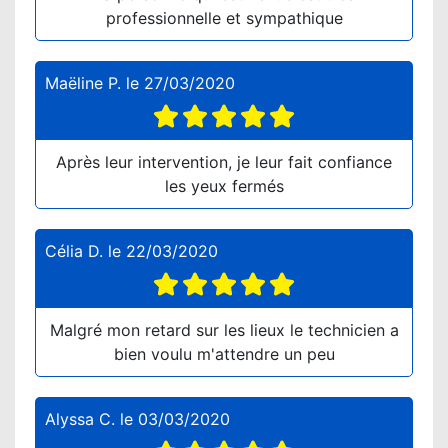
professionnelle et sympathique
Maëline P.
le
27/03/2020
Après leur intervention, je leur fait confiance
les yeux fermés
Célia D.
le
22/03/2020
Malgré mon retard sur les lieux le technicien a
bien voulu m'attendre un peu
Alyssa C.
le
03/03/2020