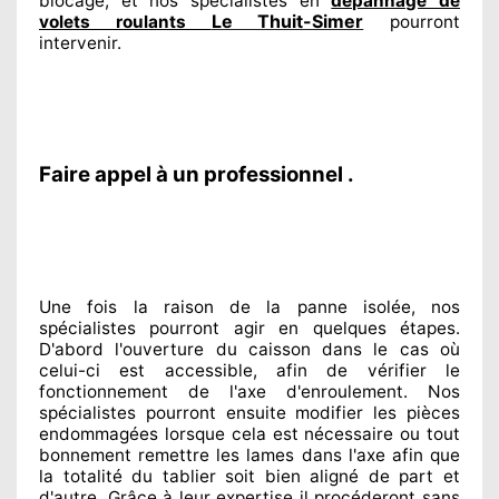
blocage, et nos spécialistes
en
dépannage de
Le Thuit-Simer
volets roulants
pourront
intervenir
.
Faire appel à un professionnel .
Une fois la raison
de la panne isolée, nos
spécialistes
pourront agir
en quelques étapes.
D'abord l'ouverture du caisson dans le cas où
celui-ci est accessible
, afin de vérifier le
fonctionnement de l'axe d'enroulement. Nos
spécialistes
pourront ensuite modifier
les pièces
endommagées
lorsque cela est nécessaire
ou tout
bonnement
remettre
les lames dans l'axe afin que
la totalité
du tablier soit bien aligné de part et
d'autre
. Grâce à leur expertise
il procéderont sans