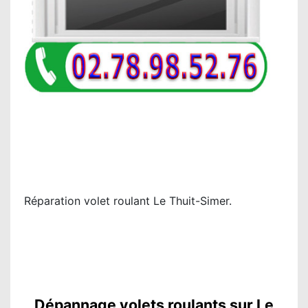
Réparation volet roulant Le Thuit-Simer.
Dépannage volets roulants sur Le