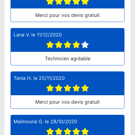
Merci pour vos devis gratuit
Lana V.
le
11/12/2020
Technicien agréable
Tania H.
le
25/11/2020
Merci pour vos devis gratuit
Maïmouna G.
le
28/10/2020