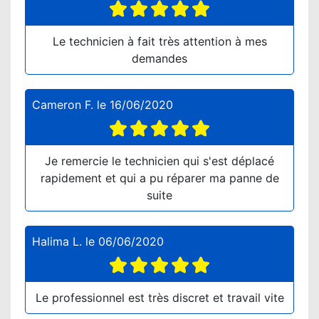
Le technicien à fait très attention à mes
demandes
Cameron F.
le
16/06/2020
Je remercie le technicien qui s'est déplacé
rapidement et qui a pu réparer ma panne de
suite
Halima L.
le
06/06/2020
Le professionnel est très discret et travail vite