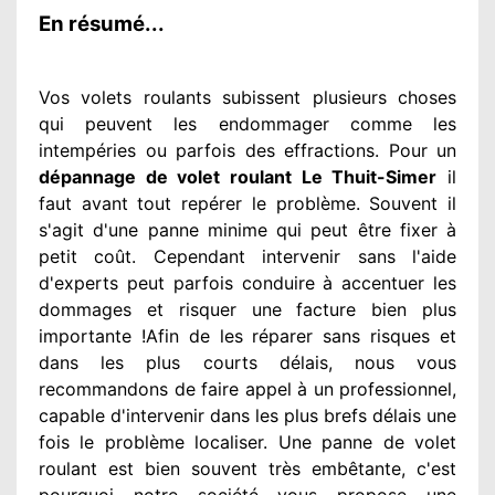
En résumé...
Vos volets roulants subissent plusieurs
choses
qui peuvent les endommager
comme les
intempéries ou parfois des effractions. Pour un
dépannage de volet roulant Le Thuit-Simer
il
faut avant tout repérer
le problème
. Souvent
il
s'agit d'une panne minime qui peut être fixer
à
petit
coût. Cependant
intervenir
sans l'aide
d'experts
peut parfois conduire à accentuer
les
dommages
et risquer une facture bien plus
importante
!Afin de les réparer
sans risques et
dans les plus courts
délais, nous vous
recommandons
de faire appel à
un professionnel
,
capable d'intervenir
dans les plus brefs délais une
fois le problème
localiser. Une panne de volet
roulant est bien souvent très embêtante
, c'est
pourquoi notre société
vous propose une