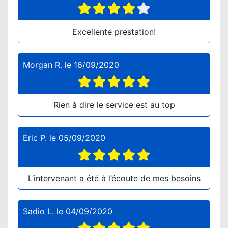
Excellente prestation!
Morgan R.
le
16/09/2020
Rien à dire le service est au top
Eric P.
le
05/09/2020
L’intervenant a été à l’écoute de mes besoins
Sadio L.
le
04/09/2020