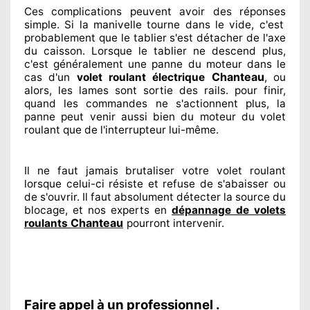
Ces complications
peuvent avoir des réponses
simple. Si la manivelle tourne dans le vide, c'est
probablement
que le tablier s'est détacher
de l'axe
du caisson. Lorsque le tablier ne descend plus,
c'est généralement
une panne du moteur dans le
Chanteau
cas d'un
volet roulant électrique
, ou
alors, les lames sont sortie
des rails. pour finir
,
quand les commandes ne s'actionnent
plus, la
panne peut venir aussi bien du moteur du volet
roulant que de l'interrupteur lui-même.
Il ne faut jamais brutaliser
votre volet roulant
lorsque celui-ci résiste et refuse de s'abaisser ou
de s'ouvrir. Il faut absolument
détecter
la source
du
blocage, et nos experts
en
dépannage de volets
Chanteau
roulants
pourront intervenir
.
Faire appel à un professionnel .