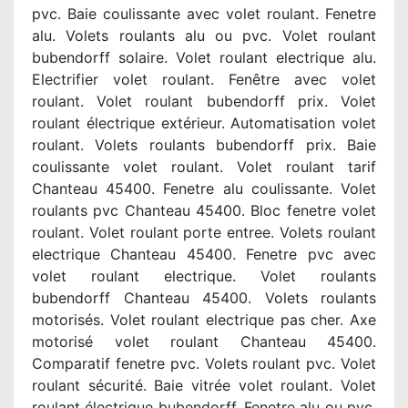
pvc. Baie coulissante avec volet roulant. Fenetre
alu. Volets roulants alu ou pvc. Volet roulant
bubendorff solaire. Volet roulant electrique alu.
Electrifier volet roulant. Fenêtre avec volet
roulant. Volet roulant bubendorff prix. Volet
roulant électrique extérieur. Automatisation volet
roulant. Volets roulants bubendorff prix. Baie
coulissante volet roulant. Volet roulant tarif
Chanteau 45400. Fenetre alu coulissante. Volet
roulants pvc Chanteau 45400. Bloc fenetre volet
roulant. Volet roulant porte entree. Volets roulant
electrique Chanteau 45400. Fenetre pvc avec
volet roulant electrique. Volet roulants
bubendorff Chanteau 45400. Volets roulants
motorisés. Volet roulant electrique pas cher. Axe
motorisé volet roulant Chanteau 45400.
Comparatif fenetre pvc. Volets roulant pvc. Volet
roulant sécurité. Baie vitrée volet roulant. Volet
roulant électrique bubendorff. Fenetre alu ou pvc.