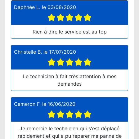
Daphnée L.
le
03/08/2020
Rien à dire le service est au top
Christelle B.
le
17/07/2020
Le technicien à fait très attention à mes
demandes
Cameron F.
le
16/06/2020
Je remercie le technicien qui s'est déplacé
rapidement et qui a pu réparer ma panne de