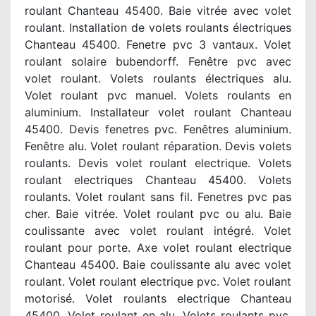
roulant Chanteau 45400. Baie vitrée avec volet
roulant. Installation de volets roulants électriques
Chanteau 45400. Fenetre pvc 3 vantaux. Volet
roulant solaire bubendorff. Fenêtre pvc avec
volet roulant. Volets roulants électriques alu.
Volet roulant pvc manuel. Volets roulants en
aluminium. Installateur volet roulant Chanteau
45400. Devis fenetres pvc. Fenêtres aluminium.
Fenêtre alu. Volet roulant réparation. Devis volets
roulants. Devis volet roulant electrique. Volets
roulant electriques Chanteau 45400. Volets
roulants. Volet roulant sans fil. Fenetres pvc pas
cher. Baie vitrée. Volet roulant pvc ou alu. Baie
coulissante avec volet roulant intégré. Volet
roulant pour porte. Axe volet roulant electrique
Chanteau 45400. Baie coulissante alu avec volet
roulant. Volet roulant electrique pvc. Volet roulant
motorisé. Volet roulants electrique Chanteau
45400. Volet roulant en alu. Volets roulants pvc.