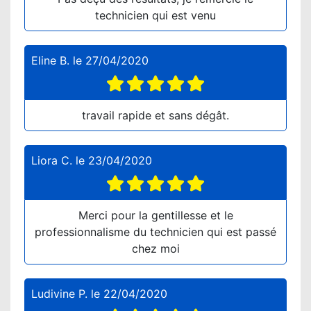
technicien qui est venu
Eline B.
le
27/04/2020
travail rapide et sans dégât.
Liora C.
le
23/04/2020
Merci pour la gentillesse et le
professionnalisme du technicien qui est passé
chez moi
Ludivine P.
le
22/04/2020