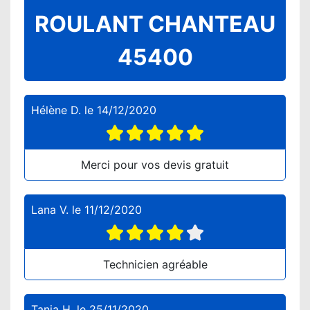
ROULANT CHANTEAU
45400
Hélène D.
le
14/12/2020
Merci pour vos devis gratuit
Lana V.
le
11/12/2020
Technicien agréable
Tania H.
le
25/11/2020