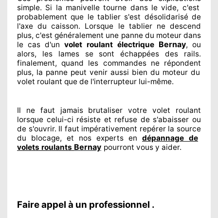
simple. Si la manivelle tourne dans le vide, c'est
probablement
que le tablier s'est désolidarisé
de
l'axe du caisson. Lorsque le tablier ne descend
plus, c'est généralement
une panne du moteur dans
Bernay
le cas d'un
volet roulant électrique
, ou
alors, les lames se sont échappées
des rails.
finalement
, quand les commandes ne répondent
plus, la panne peut venir aussi bien du moteur du
volet roulant que de l'interrupteur lui-même.
Il ne faut jamais brutaliser
votre volet roulant
lorsque celui-ci résiste et refuse de s'abaisser ou
de s'ouvrir. Il faut impérativement
repérer
la source
du blocage, et nos experts
en
dépannage de
Bernay
volets roulants
pourront vous y aider
.
Faire appel à un professionnel .