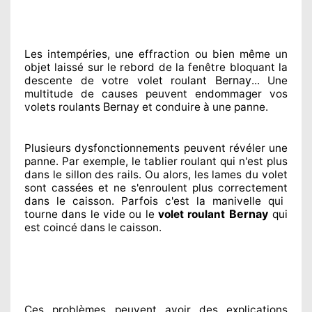
Les intempéries, une effraction ou bien même un
objet laissé
sur le rebord de la fenêtre bloquant
la
Bernay
descente de votre volet roulant
... Une
multitude de
causes peuvent endommager
vos
Bernay
volets roulants
et conduire à
une panne.
Plusieurs dysfonctionnements peuvent révéler
une
panne. Par exemple, le tablier roulant qui n'est plus
dans le sillon
des rails. Ou alors
, les lames du volet
sont cassées
et ne s'enroulent plus correctement
dans le caisson. Parfois
c'est la manivelle qui
Bernay
tourne dans le vide ou le
volet roulant
qui
est coincé
dans le caisson.
Ces problèmes
peuvent avoir des explications