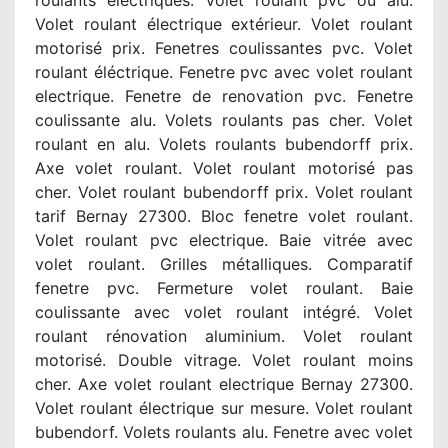
roulants électriques. Volet roulant pvc ou alu.
Volet roulant électrique extérieur. Volet roulant
motorisé prix. Fenetres coulissantes pvc. Volet
roulant éléctrique. Fenetre pvc avec volet roulant
electrique. Fenetre de renovation pvc. Fenetre
coulissante alu. Volets roulants pas cher. Volet
roulant en alu. Volets roulants bubendorff prix.
Axe volet roulant. Volet roulant motorisé pas
cher. Volet roulant bubendorff prix. Volet roulant
tarif Bernay 27300. Bloc fenetre volet roulant.
Volet roulant pvc electrique. Baie vitrée avec
volet roulant. Grilles métalliques. Comparatif
fenetre pvc. Fermeture volet roulant. Baie
coulissante avec volet roulant intégré. Volet
roulant rénovation aluminium. Volet roulant
motorisé. Double vitrage. Volet roulant moins
cher. Axe volet roulant electrique Bernay 27300.
Volet roulant électrique sur mesure. Volet roulant
bubendorf. Volets roulants alu. Fenetre avec volet