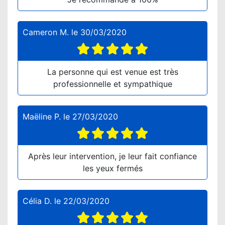
Cameron M.
le
30/03/2020
La personne qui est venue est très
professionnelle et sympathique
Maëline P.
le
27/03/2020
Après leur intervention, je leur fait confiance
les yeux fermés
Célia D.
le
22/03/2020