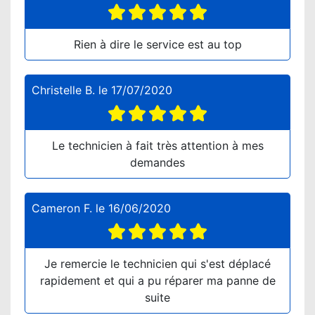
Rien à dire le service est au top
Christelle B.
le
17/07/2020
Le technicien à fait très attention à mes
demandes
Cameron F.
le
16/06/2020
Je remercie le technicien qui s'est déplacé
rapidement et qui a pu réparer ma panne de
suite