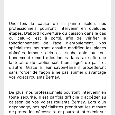
Une fois la cause
de la panne isolée, nos
professionnels
pourront intervenir
en quelques
étapes. D'abord l'ouverture du caisson dans le cas
où celui-ci est à porté
, afin de vérifier le
fonctionnement de l'axe d'enroulement. Nos
spécialistes
pourront ensuite modifier
les pièces
abîmées
lorsque cela est souhaitable
ou tout
bonnement
remettre
les lames dans l'axe afin que
la totalité
du tablier soit bien aligné de part et
d'autre
. Grâce à leur savoir-faire
il procéderont
sans forcer de façon à
ne pas abîmer
d'avantage
Bernay
vos volets roulants
.
De plus, nos professionnels
pourront intervenir
en
toute sécurité. Il est parfois difficile
d'accéder au
Bernay
caisson de vos volets roulants
. Lors d'un
dépannage, nos spécialistes
prendront les mesure
de protection
nécessaire
et pourront intervenir sur