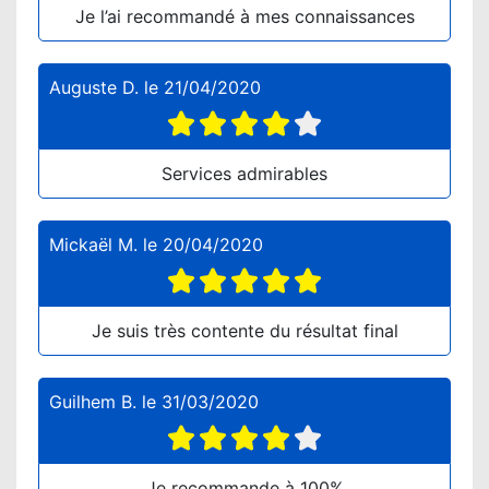
Je l’ai recommandé à mes connaissances
Auguste D.
le
21/04/2020
Services admirables
Mickaël M.
le
20/04/2020
Je suis très contente du résultat final
Guilhem B.
le
31/03/2020
Je recommande à 100%