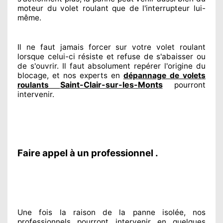
moteur du volet roulant que de l'interrupteur lui-
même.
Il ne faut jamais forcer sur
votre volet roulant
lorsque celui-ci résiste et refuse de s'abaisser ou
de s'ouvrir. Il faut absolument
repérer
l'origine
du
blocage, et nos experts
en
dépannage de volets
Saint-Clair-sur-les-Monts
roulants
pourront
intervenir
.
Faire appel à un professionnel .
Une fois la raison
de la panne isolée, nos
professionnels
pourront intervenir
en quelques