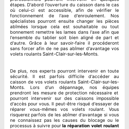
étapes. D'abord l'ouverture du caisson dans le cas
où celui-ci est accessible
, afin de vérifier le
fonctionnement de l'axe d'enroulement. Nos
spécialistes
pourront ensuite changer
les pièces
abîmées
lorsque cela est souhaitable
ou tout
bonnement
remettre
les lames dans l'axe afin que
l'ensemble
du tablier soit bien aligné de part et
d'autre
. Grâce à leur savoir-faire
il procéderont
sans forcer afin de
ne pas abîmer
d'avantage vos
Saint-Clair-sur-les-Monts
volets roulants
.
De plus, nos experts
pourront intervenir
en toute
sécurité. Il est parfois difficile
d'accéder au
Saint-Clair-sur-les-
caisson de vos volets roulants
Monts
. Lors d'un dépannage, nos équipes
prendront les mesure de protection
nécessaire
et
pourront intervenir sur des caissons impossible
d'accès pour vous. Il peut-être risqué
d'essayer de
réparer
vous-mêmes vos volets roulant. Vous
risquerez parfois de les abîmer
d'avantage si vous
ne connaissez
pas les causes du blocage ou le
processus à suivre pour
la réparation volet roulant