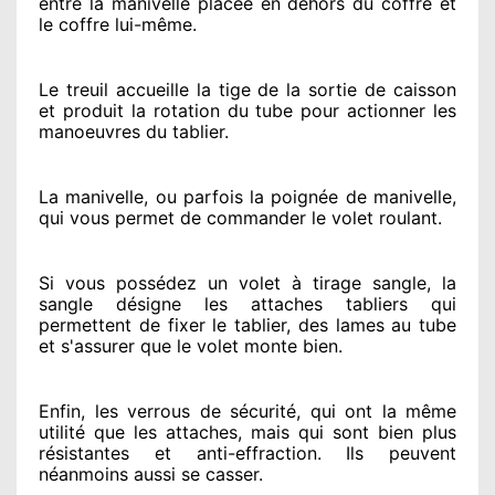
entre la manivelle placée
en dehors
du coffre et
le coffre lui-même.
Le treuil accueille la tige de la sortie de caisson
et produit la rotation du tube pour actionner
les
manoeuvres du tablier.
La manivelle, ou parfois la poignée de manivelle,
qui vous permet de commander le volet roulant.
Si vous possédez
un volet à tirage sangle, la
sangle désigne
les attaches tabliers qui
permettent de fixer le tablier, des lames au tube
et s'assurer
que le volet monte bien.
Enfin, les verrous de sécurité
, qui ont la même
utilité que les attaches, mais qui sont bien plus
résistantes
et anti-effraction. Ils peuvent
néanmoins
aussi se casser
.