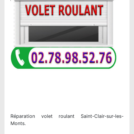
Réparation volet roulant Saint-Clair-sur-les-
Monts.