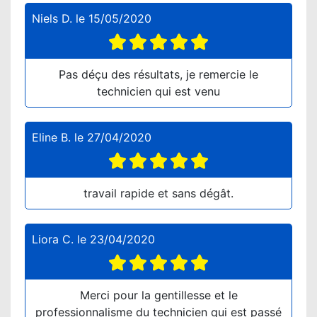
Niels D.
le
15/05/2020
Pas déçu des résultats, je remercie le
technicien qui est venu
Eline B.
le
27/04/2020
travail rapide et sans dégât.
Liora C.
le
23/04/2020
Merci pour la gentillesse et le
professionnalisme du technicien qui est passé