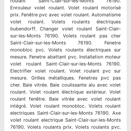
roulant Saint-Clair-sur-les-Monts 76190.
Enrouleur volet roulant. Volet roulant motorisé
prix. Fenêtre pvc avec volet roulant. Automatisme
volet roulant. Volets roulants électriques
bubendorff. Changer volet roulant Saint-Clair-
sur-les-Monts 76190. Volets roulant pas cher
Saint-Clair-sur-les-Monts 76190. Fenetre
monobloc pvc. Volets roulants électriques sur
mesure. Fenetre abattant pvc. Installation moteur
volet roulant Saint-Clair-sur-les-Monts 76190.
Electrifier volet roulant. Volet roulant pvc sur
mesure. Grilles métalliques. Fenetres pvc pas
cher. Baie vitrée. Baie coulissante alu avec volet
roulant. Volet roulant électrique extérieur. Volet
roulant fenêtre. Baie vitrée avec volet roulant
intégré. Volet roulant monobloc. Volets roulant
electriques Saint-Clair-sur-les-Monts 76190. Axe
volet roulant electrique Saint-Clair-sur-les-Monts
76190. Volets roulants prix. Volets roulants pvc.