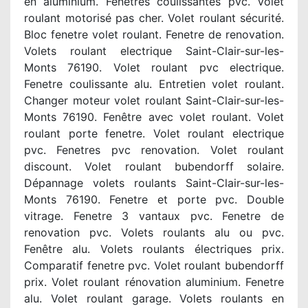
en aluminium. Fenetres coulissantes pvc. Volet
roulant motorisé pas cher. Volet roulant sécurité.
Bloc fenetre volet roulant. Fenetre de renovation.
Volets roulant electrique Saint-Clair-sur-les-
Monts 76190. Volet roulant pvc electrique.
Fenetre coulissante alu. Entretien volet roulant.
Changer moteur volet roulant Saint-Clair-sur-les-
Monts 76190. Fenêtre avec volet roulant. Volet
roulant porte fenetre. Volet roulant electrique
pvc. Fenetres pvc renovation. Volet roulant
discount. Volet roulant bubendorff solaire.
Dépannage volets roulants Saint-Clair-sur-les-
Monts 76190. Fenetre et porte pvc. Double
vitrage. Fenetre 3 vantaux pvc. Fenetre de
renovation pvc. Volets roulants alu ou pvc.
Fenêtre alu. Volets roulants électriques prix.
Comparatif fenetre pvc. Volet roulant bubendorff
prix. Volet roulant rénovation aluminium. Fenetre
alu. Volet roulant garage. Volets roulants en