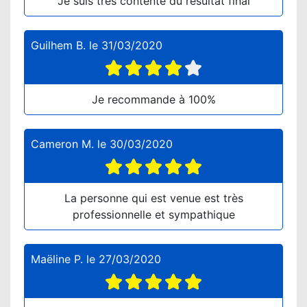
Je suis très contente du résultat final
Guilhem B.
le
31/03/2020
Je recommande à 100%
Cameron M.
le
30/03/2020
La personne qui est venue est très
professionnelle et sympathique
Maëline P.
le
27/03/2020