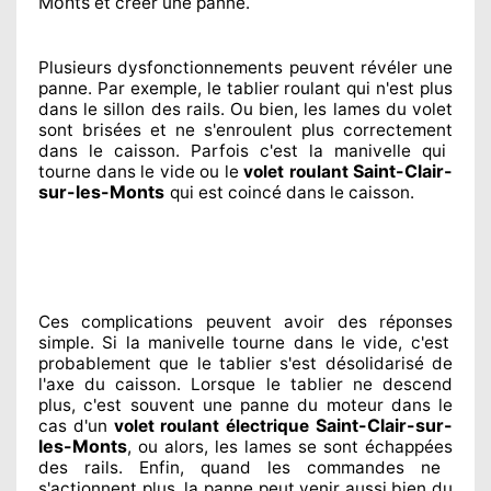
Monts
et créer
une panne.
Plusieurs dysfonctionnements peuvent révéler
une
panne. Par exemple, le tablier roulant qui n'est plus
dans le sillon
des rails. Ou bien
, les lames du volet
sont brisées
et ne s'enroulent plus correctement
dans le caisson. Parfois
c'est la manivelle qui
Saint-Clair-
tourne dans le vide ou le
volet roulant
sur-les-Monts
qui est coincé
dans le caisson.
Ces complications
peuvent avoir des réponses
simple. Si la manivelle tourne dans le vide, c'est
probablement
que le tablier s'est désolidarisé
de
l'axe du caisson. Lorsque le tablier ne descend
plus, c'est souvent
une panne du moteur dans le
Saint-Clair-sur-
cas d'un
volet roulant électrique
les-Monts
, ou alors, les lames se sont échappées
des rails. Enfin
, quand les commandes ne
s'actionnent
plus, la panne peut venir aussi bien du