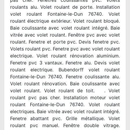
pas cher. Fenetres coulissantes pvc. Volets
roulants alu. Volet roulant de porte. Installation
volet roulant Fontaine-le-Dun 76740. Volet
roulant électrique extérieur. Volet roulant bloqué.
Baie coulissante avec volet roulant intégré. Baie
vitrée avec volet roulant. Fenêtre pvc avec volet
roulant. Fenetre et porte pvc. Devis fenetre pvc.
Volets roulant pvc. Fenetre pvc avec volet roulant
electrique. Volet roulant rénovation aluminium.
Fenetre pvc 3 vantaux. Fenetre alu. Devis volet
roulant electrique. Bubendorff volet roulant
Fontaine-le-Dun 76740. Fenetre coulissante alu.
Volet roulant rénovation. Baie coulissante avec
volet roulant. Volet roulant de toit. . Volet
roulant pvc pas cher. Installation moteur volet
roulant Fontaine-le-Dun 76740. Volet roulant
electriques. Baie vitrée avec volet roulant intégré.
Fenetre abattant pvc. Grille métallique. Volet
roulant pvc manuel. Fenêtre double vitrage.