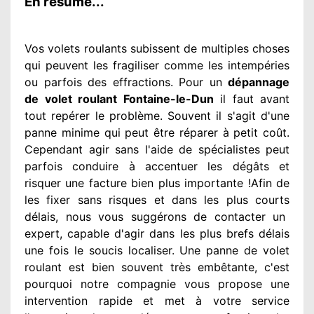
En résumé...
Vos volets roulants subissent de multiples
choses
qui peuvent les fragiliser
comme les intempéries
ou parfois des effractions. Pour un
dépannage
de volet roulant Fontaine-le-Dun
il faut avant
tout repérer
le problème
. Souvent
il s'agit d'une
panne minime qui peut être réparer
à petit
coût.
Cependant
agir
sans l'aide de spécialistes
peut
parfois conduire à accentuer
les dégâts
et
risquer une facture bien plus importante
!Afin de
les fixer
sans risques et dans les plus courts
délais, nous vous suggérons
de contacter
un
expert
, capable d'agir
dans les plus brefs délais
une fois le soucis
localiser. Une panne de volet
roulant est bien souvent très embêtante
, c'est
pourquoi notre compagnie
vous propose une
intervention
rapide et met à votre service