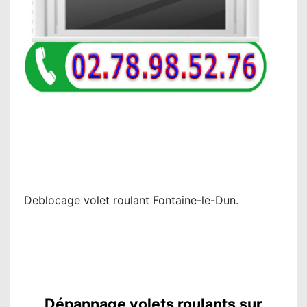
Deblocage volet roulant Fontaine-le-Dun.
Dépannage volets roulants sur