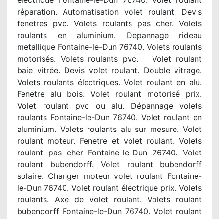
electrique Fontaine-le-Dun 76740. Volet roulant
réparation. Automatisation volet roulant. Devis
fenetres pvc. Volets roulants pas cher. Volets
roulants en aluminium. Depannage rideau
metallique Fontaine-le-Dun 76740. Volets roulants
motorisés. Volets roulants pvc. Volet roulant
baie vitrée. Devis volet roulant. Double vitrage.
Volets roulants électriques. Volet roulant en alu.
Fenetre alu bois. Volet roulant motorisé prix.
Volet roulant pvc ou alu. Dépannage volets
roulants Fontaine-le-Dun 76740. Volet roulant en
aluminium. Volets roulants alu sur mesure. Volet
roulant moteur. Fenetre et volet roulant. Volets
roulant pas cher Fontaine-le-Dun 76740. Volet
roulant bubendorff. Volet roulant bubendorff
solaire. Changer moteur volet roulant Fontaine-
le-Dun 76740. Volet roulant électrique prix. Volets
roulants. Axe de volet roulant. Volets roulant
bubendorff Fontaine-le-Dun 76740. Volet roulant