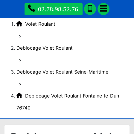
02.78.98.52.76
Volet Roulant
>
Deblocage Volet Roulant
>
Deblocage Volet Roulant Seine-Maritime
>
Deblocage Volet Roulant Fontaine-le-Dun
76740