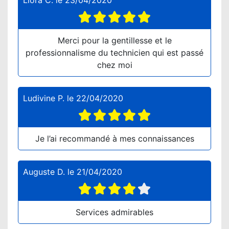
Liora C.
le
23/04/2020
Merci pour la gentillesse et le
professionnalisme du technicien qui est passé
chez moi
Ludivine P.
le
22/04/2020
Je l’ai recommandé à mes connaissances
Auguste D.
le
21/04/2020
Services admirables