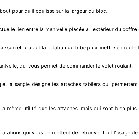
ut pour qu'il coulisse sur la largeur du bloc.
ectue
le lien entre la manivelle placée
à l'extérieur
du coffre 
e caisson et produit la rotation du tube pour mettre en route
l
anivelle, qui vous permet de commander le volet roulant.
le, la sangle désigne
les attaches tabliers qui permettent 
t la même utilité que les attaches, mais qui sont bien plus 
parations qui vous permettent de retrouver tout l'usage de