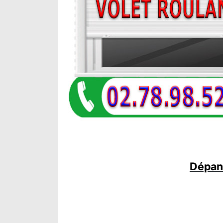
Dépann