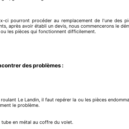
ux-ci pourront procéder
au remplacement de l'une des piè
nts
, après avoir établi
un devis, nous commencerons le
démo
 ou les pièces qui fonctionnent difficilement
.
ncontrer des problèmes :
roulant Le Landin, il faut repérer
la ou les pièces endomm
ément
le problème
.
e tube en métal au coffre du volet.