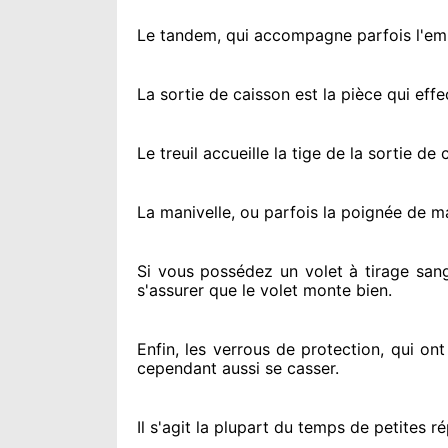
Le tandem, qui accompagne parfois l'embo
La sortie de caisson est la pièce qui eff
Le treuil accueille la tige de la sortie d
La manivelle, ou parfois la poignée de m
Si vous possédez
un volet à tirage sang
s'assurer
que le volet monte bien.
Enfin, les verrous de protection
, qui on
cependant
aussi se casser
.
Il s'agit la plupart du temps
de petites ré