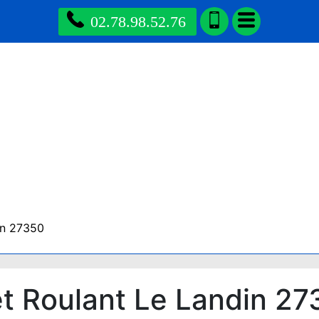
02.78.98.52.76
in 27350
t Roulant Le Landin 27