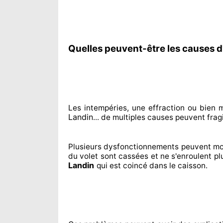
Quelles peuvent-être les causes d
Les intempéries, une effraction ou bie
Landin
... de multiples
causes peuvent fragi
Plusieurs dysfonctionnements peuvent mo
du volet sont cassées
et ne s'enroulent p
Landin
qui est coincé
dans le caisson.