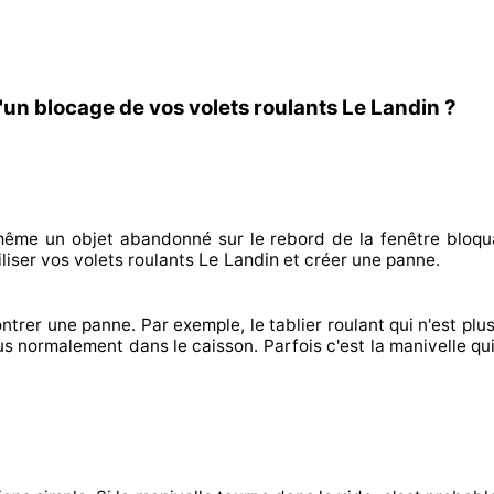
'un blocage de vos volets roulants Le Landin ?
n même un objet abandonné
sur le rebord de la fenêtre bloqu
Le Landin
liser
vos volets roulants
et créer
une panne.
ntrer
une panne. Par exemple, le tablier roulant qui n'est plus
lus normalement
dans le caisson. Parfois
c'est la manivelle qu