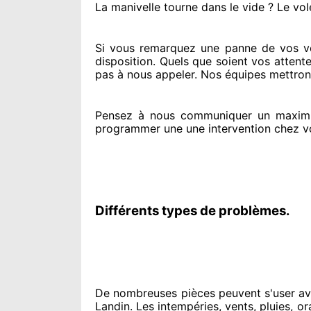
La manivelle tourne dans le vide ? Le vol
Si vous remarquez
une panne de vos vol
disposition. Quels que soient vos attent
pas à nous appeler
. Nos équipes
mettront
Pensez à nous communiquer
un maxim
programmer
une une intervention chez v
Différents types de problèmes.
De nombreuses pièces peuvent
s'user av
Landin. Les intempéries, vents, pluies, or