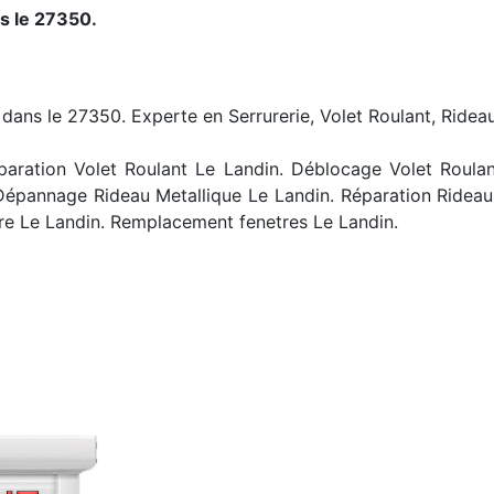
s le 27350.
 dans le 27350. Experte en Serrurerie, Volet Roulant, Rideau
aration Volet Roulant Le Landin. Déblocage Volet Roulant 
 Dépannage Rideau Metallique Le Landin. Réparation Rideau
re Le Landin. Remplacement fenetres Le Landin.