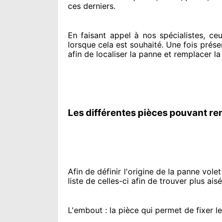
ces derniers.
En faisant appel à
nos spécialistes
, ce
lorsque cela est souhaité
. Une fois prése
afin de
localiser la panne et remplacer
la
Les différentes pièces pouvant re
Afin de définir l'origine
de la panne volet 
liste de celles-ci afin de trouver
plus ais
L'embout : la pièce qui permet de fixer l