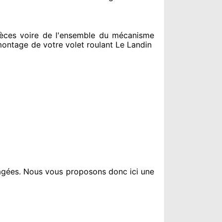
ces voire de l'ensemble
du mécanisme
ntage de votre volet roulant Le Landin
agées
. Nous vous proposons
donc ici une