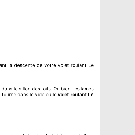
Le
ant
la descente de votre volet roulant
 dans le sillon
des rails. Ou bien
, les lames
Le
i tourne dans le vide ou le
volet roulant