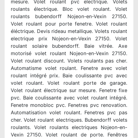
mesure. Volet roulant pvc electrique. Volets
roulants électrique. Bloc volet roulant. Volet
roulants bubendorff Nojeon-en-Vexin 27150.
Volet roulant pour porte fenetre. Volet roulant
éléctrique. Devis rideau metallique. Volets roulant
electrique prix Nojeon-en-Vexin 27150. Volet
roulant solaire bubendorff. Baie vitrée. Axe
motorisé volet roulant Nojeon-en-Vexin 27150.
Volet roulant discount. Volets roulants pas cher.
Automatisme volet roulant. Fenetre avec volet
roulant intégré prix. Baie coulissante pvc avec
volet roulant. Volet roulant porte de garage.
Volet roulant électrique sur mesure. Fenetre fixe
pvc. Baie coulissante avec volet roulant intégré.
Fenetre monobloc pvc. Fenetres pvc renovation.
Automatisation volet roulant. Fenetres pvc pas
cher. Volet roulant electriques. Bubendorff volets
roulants. Volet roulants electriques Nojeon-en-
Vexin 27150. Volet roulant de porte. Fenêtres