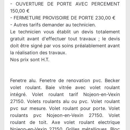
- OUVERTURE DE PORTE AVEC PERCEMENT
150,00 €
- FERMETURE PROVISOIRE DE PORTE 230,00 €
- Autres tarifs demander au technicien.
Le technicien vous établit un devis totalement
gratuit avant d'effectuer tout travaux ; le devis
doit être signé par vos soins préalablement avant
la réalisation des travaux.
Nos prix sont H.T.
Fenetre alu. Fenetre de renovation pvc. Becker
volet roulant. Baie vitrée avec volet roulant
intégré. Volet roulant tarif Nojeon-en-Vexin
27150. Volets roulants alu ou pvc. Volet roulant
pvc sur mesure. Volet roulant pour porte. Volet
roulants pvc Nojeon-en-Vexin 27150. Volet
roulant de toit. Axe volet roulant electrique
Nojeon-en-Vexin 27150. Grilles métalliques. Bloc