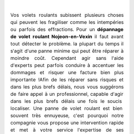
Vos volets roulants subissent plusieurs
choses
qui peuvent les fragiliser
comme les intempéries
ou parfois des effractions. Pour un
dépannage
de volet roulant Nojeon-en-Vexin
il faut avant
tout détecter
le problème
. la plupart du temps
il
s'agit d'une panne minime qui peut être réparer
à
moindre
coût. Cependant
agir
sans l'aide
d'experts
peut parfois conduire à accentuer
les
dommages
et risquer une facture bien plus
importante
!Afin de les réparer
sans risques et
dans les plus brefs
délais, nous vous suggérons
de faire appel à
un professionnel
, capable d'agir
dans les plus brefs délais une fois le soucis
localiser. Une panne de volet roulant est bien
souvent très ennuyeuse
, c'est pourquoi notre
compagnie
vous propose une intervention
rapide
et met à votre service
l'expertise de ses