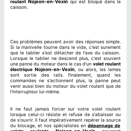
Nojeon-en-Vexin
roulant
qui est bloqué
dans le
caisson.
Ces problèmes
peuvent avoir des réponses
simple.
Si la manivelle tourne dans le vide, c'est surement
que le tablier s'est détacher
de l'axe du caisson.
Lorsque le tablier ne descend plus, c'est souvent
une panne du moteur dans le cas d'un
volet roulant
Nojeon-en-Vexin
électrique
, ou alors, les lames
sont sortie
des rails. finalement
, quand les
commandes ne s'actionnent
plus, la panne peut
venir aussi bien du moteur du volet roulant que de
l'interrupteur lui-même.
Il ne faut jamais forcer sur
votre volet roulant
lorsque celui-ci résiste et refuse de s'abaisser ou
de s'ouvrir. Il faut impérativement
repérer
la source
du blocage, et nos spécialistes
en
dépannage de
Nojeon-en-Vexin