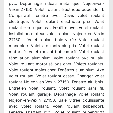
pvc. Depannage rideau metallique Nojeon-en-
Vexin 27150. Volet roulant électrique bubendorff.
Comparatif fenetre pvc. Devis volet roulant
electrique. Volet roulant électrique prix. Volet
roulant electrique pvc. Fenêtre avec volet roulant.
Installation moteur volet roulant Nojeon-en-Vexin
27150. Volet roulant baie vitrée. Volet roulant
monobloc. Volets roulants alu prix. Volet roulant
motorisé. Volet roulant bubendorff. Volet roulant
rénovation aluminium. Volet roulant pvc ou alu.
Volet roulant motorisé pas cher. Volets roulants.
Volet roulant moins cher. Fenêtres aluminium. Axe
volet roulant. Volet roulant cassé. Changer volet
roulant Nojeon-en-Vexin 27150. Fenetre alu bois.
Entretien volet roulant. Volet roulant sans fil.
Volet roulant garage. Dépannage volet roulant
Nojeon-en-Vexin 27150. Baie vitrée coulissante
avec volet roulant. Volet roulant bubendorf.
Fenetre abattant pvc. Volet roulant bubendorff