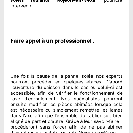
volets roulants
pourront
intervenir
.
Faire appel à un professionnel .
Une fois la cause
de la panne isolée, nos experts
pourront procéder
en quelques étapes. D'abord
l'ouverture du caisson dans le cas où celui-ci est
accessible
, afin de vérifier le fonctionnement de
l'axe d'enroulement. Nos spécialistes
pourront
ensuite modifier
les pièces abîmées
lorsque cela
est nécessaire
ou simplement
remettre
les lames
dans l'axe afin que l'ensemble
du tablier soit bien
aligné de part et d'autre
. Grâce à leur savoir-faire
il
procéderont sans forcer afin de
ne pas abîmer
Nojeon-en-Vexin
d'avantage vos volets roulants
.