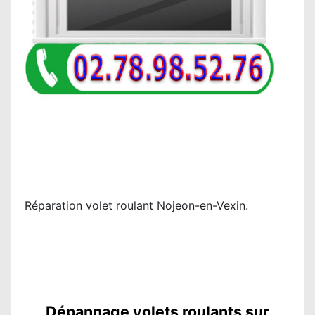
Réparation volet roulant Nojeon-en-Vexin.
Dépannage volets roulants sur