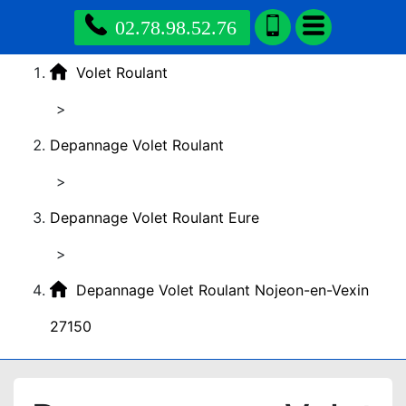
02.78.98.52.76
Volet Roulant
>
Depannage Volet Roulant
>
Depannage Volet Roulant Eure
>
Depannage Volet Roulant Nojeon-en-Vexin
27150