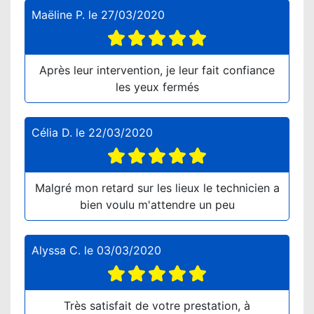
Maëline P.
le
27/03/2020
Après leur intervention, je leur fait confiance
les yeux fermés
Célia D.
le
22/03/2020
Malgré mon retard sur les lieux le technicien a
bien voulu m'attendre un peu
Alyssa C.
le
03/03/2020
Très satisfait de votre prestation, à