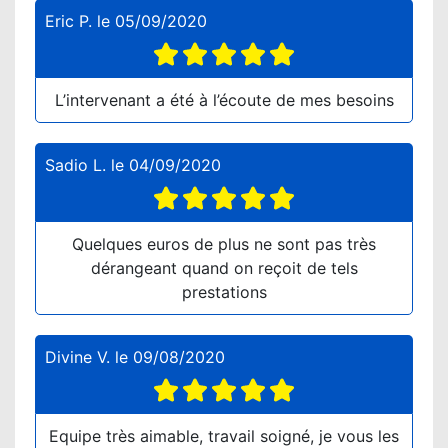
Eric P.
le
05/09/2020
L’intervenant a été à l’écoute de mes besoins
Sadio L.
le
04/09/2020
Quelques euros de plus ne sont pas très
dérangeant quand on reçoit de tels
prestations
Divine V.
le
09/08/2020
Equipe très aimable, travail soigné, je vous les