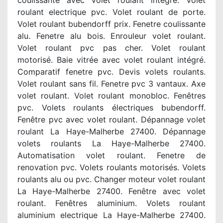
coulissante avec volet roulant intégré. Volet
roulant electrique pvc. Volet roulant de porte.
Volet roulant bubendorff prix. Fenetre coulissante
alu. Fenetre alu bois. Enrouleur volet roulant.
Volet roulant pvc pas cher. Volet roulant
motorisé. Baie vitrée avec volet roulant intégré.
Comparatif fenetre pvc. Devis volets roulants.
Volet roulant sans fil. Fenetre pvc 3 vantaux. Axe
volet roulant. Volet roulant monobloc. Fenêtres
pvc. Volets roulants électriques bubendorff.
Fenêtre pvc avec volet roulant. Dépannage volet
roulant La Haye-Malherbe 27400. Dépannage
volets roulants La Haye-Malherbe 27400.
Automatisation volet roulant. Fenetre de
renovation pvc. Volets roulants motorisés. Volets
roulants alu ou pvc. Changer moteur volet roulant
La Haye-Malherbe 27400. Fenêtre avec volet
roulant. Fenêtres aluminium. Volets roulant
aluminium electrique La Haye-Malherbe 27400.