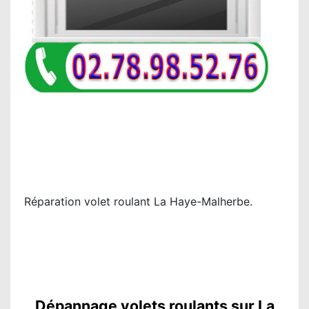
Réparation volet roulant La Haye-Malherbe.
Dépannage volets roulants sur La