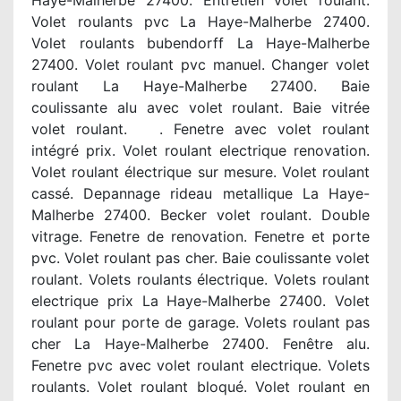
Haye-Malherbe 27400. Entretien volet roulant.
Volet roulants pvc La Haye-Malherbe 27400.
Volet roulants bubendorff La Haye-Malherbe
27400. Volet roulant pvc manuel. Changer volet
roulant La Haye-Malherbe 27400. Baie
coulissante alu avec volet roulant. Baie vitrée
volet roulant. . Fenetre avec volet roulant
intégré prix. Volet roulant electrique renovation.
Volet roulant électrique sur mesure. Volet roulant
cassé. Depannage rideau metallique La Haye-
Malherbe 27400. Becker volet roulant. Double
vitrage. Fenetre de renovation. Fenetre et porte
pvc. Volet roulant pas cher. Baie coulissante volet
roulant. Volets roulants électrique. Volets roulant
electrique prix La Haye-Malherbe 27400. Volet
roulant pour porte de garage. Volets roulant pas
cher La Haye-Malherbe 27400. Fenêtre alu.
Fenetre pvc avec volet roulant electrique. Volets
roulants. Volet roulant bloqué. Volet roulant en