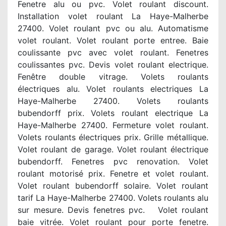
Fenetre alu ou pvc. Volet roulant discount.
Installation volet roulant La Haye-Malherbe
27400. Volet roulant pvc ou alu. Automatisme
volet roulant. Volet roulant porte entree. Baie
coulissante pvc avec volet roulant. Fenetres
coulissantes pvc. Devis volet roulant electrique.
Fenêtre double vitrage. Volets roulants
électriques alu. Volet roulants electriques La
Haye-Malherbe 27400. Volets roulants
bubendorff prix. Volets roulant electrique La
Haye-Malherbe 27400. Fermeture volet roulant.
Volets roulants électriques prix. Grille métallique.
Volet roulant de garage. Volet roulant électrique
bubendorff. Fenetres pvc renovation. Volet
roulant motorisé prix. Fenetre et volet roulant.
Volet roulant bubendorff solaire. Volet roulant
tarif La Haye-Malherbe 27400. Volets roulants alu
sur mesure. Devis fenetres pvc. Volet roulant
baie vitrée. Volet roulant pour porte fenetre.