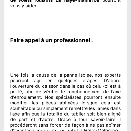
de volets roulants
pourront
vous y aider
.
Faire appel à un professionnel .
Une fois la cause
de la panne isolée, nos experts
pourront agir
en quelques étapes. D'abord
l'ouverture du caisson dans le cas où celui-ci est à
porté
, afin de vérifier le fonctionnement de l'axe
d'enroulement. Nos spécialistes
pourront ensuite
modifier
les pièces abîmées
lorsque cela est
souhaitable
ou simplement
remettre
les lames dans
l'axe afin que la totalité
du tablier soit bien aligné
de part et d'autre
. Grâce à leur savoir-faire
il
procéderont sans forcer de façon à
ne pas abîmer
La Haye-Malherbe
d'avantage vos volets roulants
.