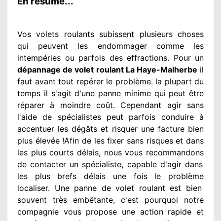
En résumé...
Vos volets roulants subissent plusieurs
choses
qui peuvent les endommager
comme les
intempéries ou parfois des effractions. Pour un
dépannage de volet roulant La Haye-Malherbe
il
faut avant tout repérer
le problème
. la plupart du
temps
il s'agit d'une panne minime qui peut être
réparer
à moindre
coût. Cependant
agir
sans
l'aide de spécialistes
peut parfois conduire à
accentuer
les dégâts
et risquer une facture bien
plus élevée
!Afin de les fixer
sans risques et dans
les plus courts
délais, nous vous recommandons
de contacter
un spécialiste
, capable d'agir
dans
les plus brefs délais une fois le problème
localiser. Une panne de volet roulant est bien
souvent très embêtante
, c'est pourquoi notre
compagnie
vous propose une action
rapide et