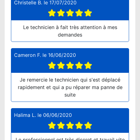
Christelle B.
le
17/07/2020
Le technicien à fait très attention à mes
demandes
Cameron F.
le
16/06/2020
Je remercie le technicien qui s'est déplacé
rapidement et qui a pu réparer ma panne de
suite
Halima L.
le
06/06/2020
Le professionnel est très discret et travail vite