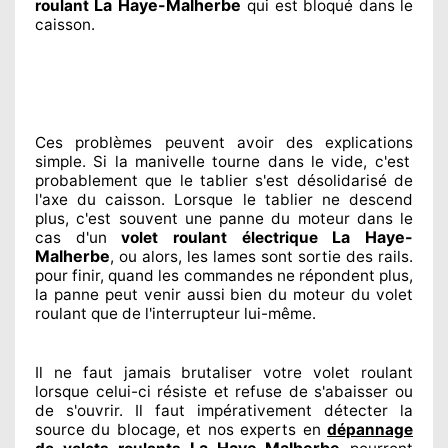
La Haye-Malherbe
roulant
qui est bloqué
dans le
caisson.
Ces problèmes
peuvent avoir des explications
simple. Si la manivelle tourne dans le vide, c'est
probablement
que le tablier s'est désolidarisé
de
l'axe du caisson. Lorsque le tablier ne descend
plus, c'est souvent
une panne du moteur dans le
La Haye-
cas d'un
volet roulant électrique
Malherbe
, ou alors, les lames sont sortie
des rails.
pour finir
, quand les commandes ne répondent
plus,
la panne peut venir aussi bien du moteur du volet
roulant que de l'interrupteur lui-même.
Il ne faut jamais brutaliser
votre volet roulant
lorsque celui-ci résiste et refuse de s'abaisser ou
de s'ouvrir. Il faut impérativement
détecter
la
source
du blocage, et nos experts
en
dépannage
La Haye-Malherbe