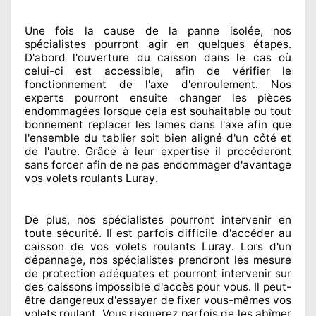
Une fois la cause
de la panne isolée, nos
spécialistes
pourront agir
en quelques étapes.
D'abord l'ouverture du caisson dans le cas où
celui-ci est accessible
, afin de vérifier le
fonctionnement de l'axe d'enroulement. Nos
experts
pourront ensuite changer
les pièces
endommagées
lorsque cela est souhaitable
ou tout
bonnement
replacer
les lames dans l'axe afin que
l'ensemble
du tablier soit bien aligné d'un côté et
de l'autre
. Grâce à leur expertise
il procéderont
sans forcer afin de
ne pas endommager
d'avantage
Luray
vos volets roulants
.
De plus, nos spécialistes
pourront intervenir
en
toute sécurité. Il est parfois difficile
d'accéder au
Luray
caisson de vos volets roulants
. Lors d'un
dépannage, nos spécialistes
prendront les mesure
de protection
adéquates
et pourront intervenir sur
des caissons impossible d'accès pour vous. Il peut-
être dangereux
d'essayer de fixer
vous-mêmes vos
volets roulant. Vous risquerez parfois de les abîmer