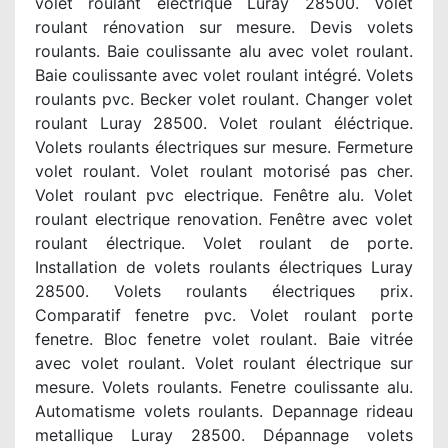
volet roulant electrique Luray 28500. Volet
roulant rénovation sur mesure. Devis volets
roulants. Baie coulissante alu avec volet roulant.
Baie coulissante avec volet roulant intégré. Volets
roulants pvc. Becker volet roulant. Changer volet
roulant Luray 28500. Volet roulant éléctrique.
Volets roulants électriques sur mesure. Fermeture
volet roulant. Volet roulant motorisé pas cher.
Volet roulant pvc electrique. Fenêtre alu. Volet
roulant electrique renovation. Fenêtre avec volet
roulant électrique. Volet roulant de porte.
Installation de volets roulants électriques Luray
28500. Volets roulants électriques prix.
Comparatif fenetre pvc. Volet roulant porte
fenetre. Bloc fenetre volet roulant. Baie vitrée
avec volet roulant. Volet roulant électrique sur
mesure. Volets roulants. Fenetre coulissante alu.
Automatisme volets roulants. Depannage rideau
metallique Luray 28500. Dépannage volets