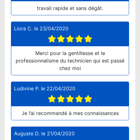
travail rapide et sans dégât.
Liora C.
le
23/04/2020
Merci pour la gentillesse et le
professionnalisme du technicien qui est passé
chez moi
Ludivine P.
le
22/04/2020
Je l’ai recommandé à mes connaissances
Auguste D.
le
21/04/2020