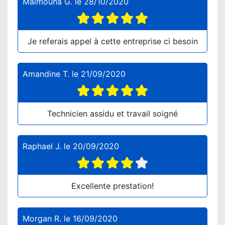
Maïmouna G.
le
28/10/2020
Je referais appel à cette entreprise ci besoin
Amandine T.
le
21/09/2020
Technicien assidu et travail soigné
Raphael J.
le
20/09/2020
Excellente prestation!
Morgan R.
le
16/09/2020