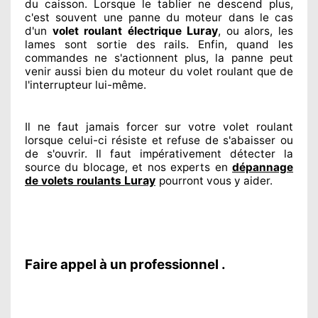
du caisson. Lorsque le tablier ne descend plus,
c'est souvent
une panne du moteur dans le cas
Luray
d'un
volet roulant électrique
, ou alors, les
lames sont sortie
des rails. Enfin
, quand les
commandes ne s'actionnent
plus, la panne peut
venir aussi bien du moteur du volet roulant que de
l'interrupteur lui-même.
Il ne faut jamais forcer sur
votre volet roulant
lorsque celui-ci résiste et refuse de s'abaisser ou
de s'ouvrir. Il faut impérativement
détecter
la
source
du blocage, et nos experts
en
dépannage
Luray
de volets roulants
pourront vous y aider
.
Faire appel à un professionnel .