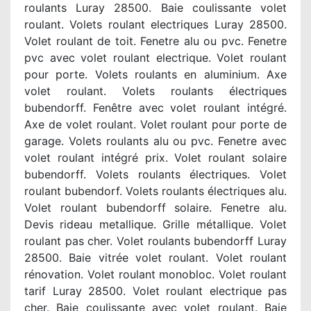
roulants Luray 28500. Baie coulissante volet
roulant. Volets roulant electriques Luray 28500.
Volet roulant de toit. Fenetre alu ou pvc. Fenetre
pvc avec volet roulant electrique. Volet roulant
pour porte. Volets roulants en aluminium. Axe
volet roulant. Volets roulants électriques
bubendorff. Fenêtre avec volet roulant intégré.
Axe de volet roulant. Volet roulant pour porte de
garage. Volets roulants alu ou pvc. Fenetre avec
volet roulant intégré prix. Volet roulant solaire
bubendorff. Volets roulants électriques. Volet
roulant bubendorf. Volets roulants électriques alu.
Volet roulant bubendorff solaire. Fenetre alu.
Devis rideau metallique. Grille métallique. Volet
roulant pas cher. Volet roulants bubendorff Luray
28500. Baie vitrée volet roulant. Volet roulant
rénovation. Volet roulant monobloc. Volet roulant
tarif Luray 28500. Volet roulant electrique pas
cher. Baie coulissante avec volet roulant. Baie