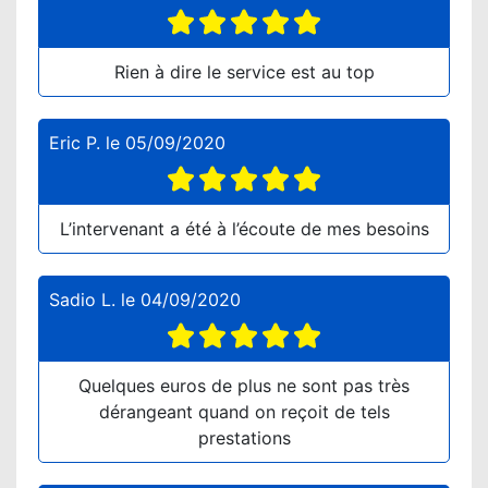
Rien à dire le service est au top
Eric P.
le
05/09/2020
L’intervenant a été à l’écoute de mes besoins
Sadio L.
le
04/09/2020
Quelques euros de plus ne sont pas très
dérangeant quand on reçoit de tels
prestations