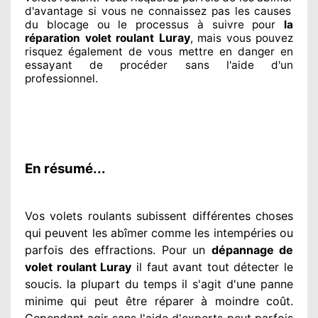
d'avantage si vous ne connaissez
pas les causes
du blocage ou le processus à suivre pour
la
Luray
réparation volet roulant
, mais vous pouvez
risquez également
de vous mettre en danger en
essayant de procéder sans l'aide d'un
professionnel
.
En résumé...
Vos volets roulants subissent différentes
choses
qui peuvent les abîmer
comme les intempéries ou
parfois des effractions. Pour un
dépannage de
volet roulant Luray
il faut avant tout détecter
le
soucis
. la plupart du temps
il s'agit d'une panne
minime qui peut être réparer
à moindre
coût.
Cependant
agir
sans l'aide d'experts
peut parfois