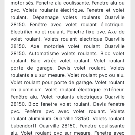
motorisés. Fenetre alu coulissante. Fenetre alu ou
pvc. Volets roulants électrique. Fenetre et volet
roulant. Dépannage volets roulants Ouarville
28150. Fenêtre avec volet roulant électrique.
Electrifier volet roulant. Fenetre fixe pvc. Axe de
volet roulant. Volets roulant electrique Ouarville
28150. Axe motorisé volet roulant Ouarville
28150. Automatisme volets roulants. Bloc volet
roulant. Baie vitrée volet roulant. Volet roulant
porte de garage. Devis volet roulant. Volets
roulants alu sur mesure. Volet roulant pvc ou alu.
Volet roulant pour porte de garage. Volet roulant
en aluminium. Volet roulant électrique extérieur.
Fenêtre alu. Volet roulants electriques Ouarville
28150. Bloc fenetre volet roulant. Devis fenetre
pvc. Fenêtre pvc avec volet roulant. Volets
roulant aluminium Ouarville 28150. Volets roulant
bubendorff Ouarville 28150. Fenetre coulissante
alu. Volet roulant pvc sur mesure. Fenetre avec