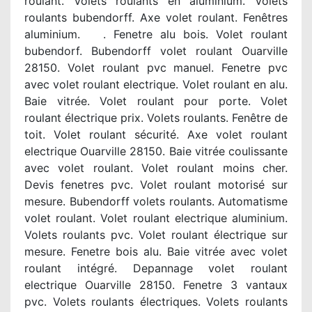
roulant. Volets roulants en aluminium. Volets
roulants bubendorff. Axe volet roulant. Fenêtres
aluminium. . Fenetre alu bois. Volet roulant
bubendorf. Bubendorff volet roulant Ouarville
28150. Volet roulant pvc manuel. Fenetre pvc
avec volet roulant electrique. Volet roulant en alu.
Baie vitrée. Volet roulant pour porte. Volet
roulant électrique prix. Volets roulants. Fenêtre de
toit. Volet roulant sécurité. Axe volet roulant
electrique Ouarville 28150. Baie vitrée coulissante
avec volet roulant. Volet roulant moins cher.
Devis fenetres pvc. Volet roulant motorisé sur
mesure. Bubendorff volets roulants. Automatisme
volet roulant. Volet roulant electrique aluminium.
Volets roulants pvc. Volet roulant électrique sur
mesure. Fenetre bois alu. Baie vitrée avec volet
roulant intégré. Depannage volet roulant
electrique Ouarville 28150. Fenetre 3 vantaux
pvc. Volets roulants électriques. Volets roulants