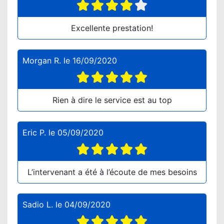
Excellente prestation!
Morgan R.
le
16/09/2020
Rien à dire le service est au top
Eric P.
le
05/09/2020
L’intervenant a été à l’écoute de mes besoins
Sadio L.
le
04/09/2020