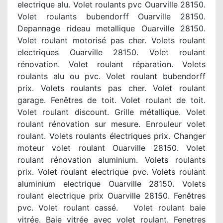
electrique alu. Volet roulants pvc Ouarville 28150.
Volet roulants bubendorff Ouarville 28150.
Depannage rideau metallique Ouarville 28150.
Volet roulant motorisé pas cher. Volets roulant
electriques Ouarville 28150. Volet roulant
rénovation. Volet roulant réparation. Volets
roulants alu ou pvc. Volet roulant bubendorff
prix. Volets roulants pas cher. Volet roulant
garage. Fenêtres de toit. Volet roulant de toit.
Volet roulant discount. Grille métallique. Volet
roulant rénovation sur mesure. Enrouleur volet
roulant. Volets roulants électriques prix. Changer
moteur volet roulant Ouarville 28150. Volet
roulant rénovation aluminium. Volets roulants
prix. Volet roulant electrique pvc. Volets roulant
aluminium electrique Ouarville 28150. Volets
roulant electrique prix Ouarville 28150. Fenêtres
pvc. Volet roulant cassé. Volet roulant baie
vitrée. Baie vitrée avec volet roulant. Fenetres