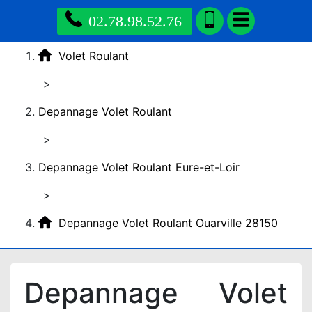
02.78.98.52.76
Volet Roulant
>
Depannage Volet Roulant
>
Depannage Volet Roulant Eure-et-Loir
>
Depannage Volet Roulant Ouarville 28150
Depannage Volet