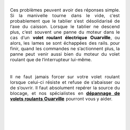
Ces problèmes
peuvent avoir des réponses
simple.
Si la manivelle tourne dans le vide, c'est
probablement
que le tablier s'est désolidarisé
de
l'axe du caisson. Lorsque le tablier ne descend
plus, c'est souvent
une panne du moteur dans le
Ouarville
cas d'un
volet roulant électrique
, ou
alors, les lames se sont échappées
des rails. pour
finir
, quand les commandes ne s'actionnent
plus, la
panne peut venir aussi bien du moteur du volet
roulant que de l'interrupteur lui-même.
Il ne faut jamais forcer sur
votre volet roulant
lorsque celui-ci résiste et refuse de s'abaisser ou
de s'ouvrir. Il faut absolument
repérer
la source
du
blocage, et nos spécialistes
en
dépannage de
Ouarville
volets roulants
pourront vous y aider
.