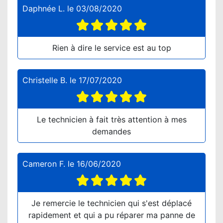
Daphnée L.
le
03/08/2020
Rien à dire le service est au top
Christelle B.
le
17/07/2020
Le technicien à fait très attention à mes
demandes
Cameron F.
le
16/06/2020
Je remercie le technicien qui s'est déplacé
rapidement et qui a pu réparer ma panne de