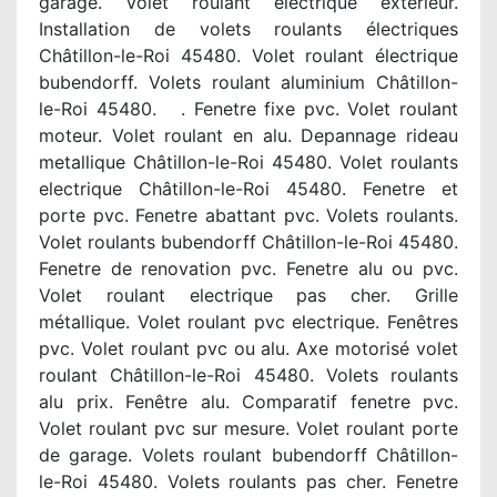
garage. Volet roulant électrique extérieur.
Installation de volets roulants électriques
Châtillon-le-Roi 45480. Volet roulant électrique
bubendorff. Volets roulant aluminium Châtillon-
le-Roi 45480. . Fenetre fixe pvc. Volet roulant
moteur. Volet roulant en alu. Depannage rideau
metallique Châtillon-le-Roi 45480. Volet roulants
electrique Châtillon-le-Roi 45480. Fenetre et
porte pvc. Fenetre abattant pvc. Volets roulants.
Volet roulants bubendorff Châtillon-le-Roi 45480.
Fenetre de renovation pvc. Fenetre alu ou pvc.
Volet roulant electrique pas cher. Grille
métallique. Volet roulant pvc electrique. Fenêtres
pvc. Volet roulant pvc ou alu. Axe motorisé volet
roulant Châtillon-le-Roi 45480. Volets roulants
alu prix. Fenêtre alu. Comparatif fenetre pvc.
Volet roulant pvc sur mesure. Volet roulant porte
de garage. Volets roulant bubendorff Châtillon-
le-Roi 45480. Volets roulants pas cher. Fenetre