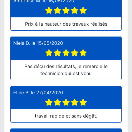
Ambroise M.
le
16/05/2020
Prix à la hauteur des travaux réalisés
Niels D.
le
15/05/2020
Pas déçu des résultats, je remercie le
technicien qui est venu
Eline B.
le
27/04/2020
travail rapide et sans dégât.