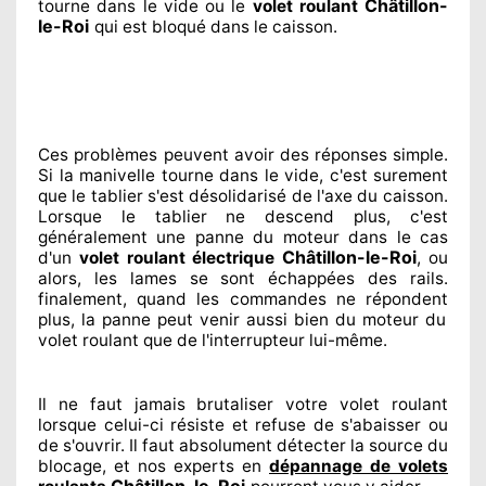
Châtillon-
tourne dans le vide ou le
volet roulant
le-Roi
qui est bloqué
dans le caisson.
Ces problèmes
peuvent avoir des réponses
simple.
Si la manivelle tourne dans le vide, c'est surement
que le tablier s'est désolidarisé
de l'axe du caisson.
Lorsque le tablier ne descend plus, c'est
généralement
une panne du moteur dans le cas
Châtillon-le-Roi
d'un
volet roulant électrique
, ou
alors, les lames se sont échappées
des rails.
finalement
, quand les commandes ne répondent
plus, la panne peut venir aussi bien du moteur du
volet roulant que de l'interrupteur lui-même.
Il ne faut jamais brutaliser
votre volet roulant
lorsque celui-ci résiste et refuse de s'abaisser ou
de s'ouvrir. Il faut absolument
détecter
la source
du
blocage, et nos experts
en
dépannage de volets
Châtillon-le-Roi