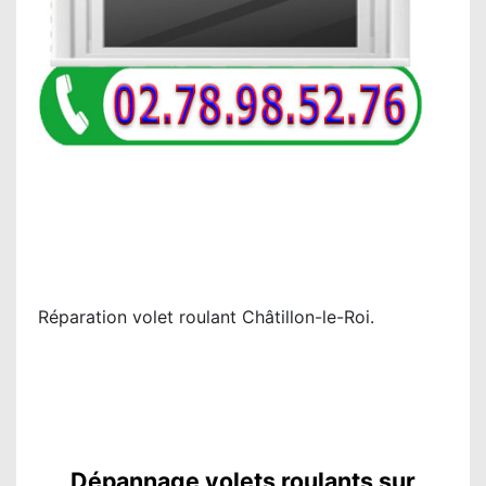
Réparation volet roulant Châtillon-le-Roi.
Dépannage volets roulants sur