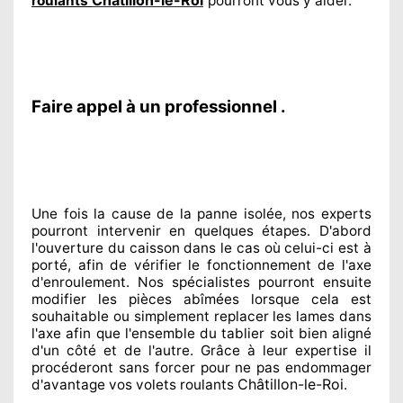
roulants
pourront vous y aider
.
Faire appel à un professionnel .
Une fois la cause
de la panne isolée, nos experts
pourront intervenir
en quelques étapes. D'abord
l'ouverture du caisson dans le cas où celui-ci est à
porté
, afin de vérifier le fonctionnement de l'axe
d'enroulement. Nos spécialistes
pourront ensuite
modifier
les pièces abîmées
lorsque cela est
souhaitable
ou simplement
replacer
les lames dans
l'axe afin que l'ensemble
du tablier soit bien aligné
d'un côté et de l'autre
. Grâce à leur expertise
il
procéderont sans forcer pour
ne pas endommager
Châtillon-le-Roi
d'avantage vos volets roulants
.