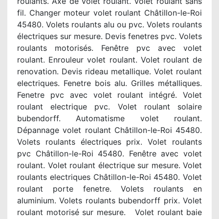
roulants. Axe de volet roulant. Volet roulant sans
fil. Changer moteur volet roulant Châtillon-le-Roi
45480. Volets roulants alu ou pvc. Volets roulants
électriques sur mesure. Devis fenetres pvc. Volets
roulants motorisés. Fenêtre pvc avec volet
roulant. Enrouleur volet roulant. Volet roulant de
renovation. Devis rideau metallique. Volet roulant
electriques. Fenetre bois alu. Grilles métalliques.
Fenetre pvc avec volet roulant intégré. Volet
roulant electrique pvc. Volet roulant solaire
bubendorff. Automatisme volet roulant.
Dépannage volet roulant Châtillon-le-Roi 45480.
Volets roulants électriques prix. Volet roulants
pvc Châtillon-le-Roi 45480. Fenêtre avec volet
roulant. Volet roulant électrique sur mesure. Volet
roulants electriques Châtillon-le-Roi 45480. Volet
roulant porte fenetre. Volets roulants en
aluminium. Volets roulants bubendorff prix. Volet
roulant motorisé sur mesure. Volet roulant baie