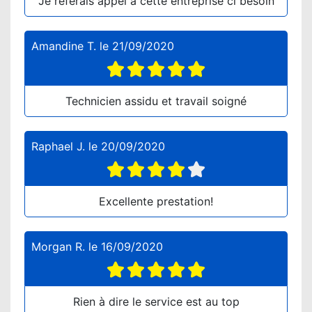
Je referais appel à cette entreprise ci besoin
Amandine T.
le
21/09/2020
Technicien assidu et travail soigné
Raphael J.
le
20/09/2020
Excellente prestation!
Morgan R.
le
16/09/2020
Rien à dire le service est au top