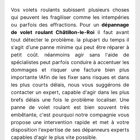
Vos volets roulants subissent plusieurs
choses
qui peuvent les fragiliser
comme les intempéries
ou parfois des effractions. Pour un
dépannage
de volet roulant Châtillon-le-Roi
il faut avant
tout détecter
le problème
. la plupart du temps
il
s'agit d'une panne minime qui peut être réparer
à
petit
coût. néanmoins
agir
sans l'aide de
spécialistes
peut parfois conduire à accentuer
les
dommages
et risquer une facture bien plus
importante
!Afin de les fixer
sans risques et dans
les plus courts
délais, nous vous suggérons
de
contacter
un expert
, capable d'agir
dans les plus
brefs délais une fois le problème
localiser. Une
panne de volet roulant est bien souvent très
embêtante
, c'est pourquoi notre compagnie
vous
propose une intervention
rapide et met à votre
disposition
l'expertise de ses dépanneurs experts
capables d'agir
le plus vite possible
.