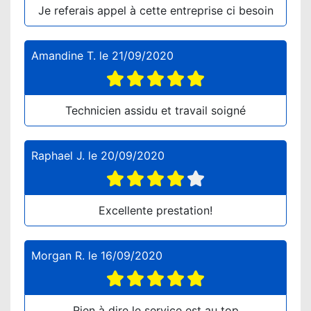
Je referais appel à cette entreprise ci besoin
Amandine T.
le
21/09/2020
Technicien assidu et travail soigné
Raphael J.
le
20/09/2020
Excellente prestation!
Morgan R.
le
16/09/2020
Rien à dire le service est au top