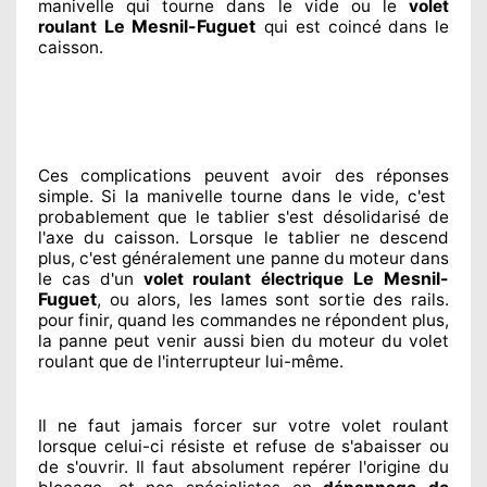
manivelle qui tourne dans le vide ou le
volet
Le Mesnil-Fuguet
roulant
qui est coincé
dans le
caisson.
Ces complications
peuvent avoir des réponses
simple. Si la manivelle tourne dans le vide, c'est
probablement
que le tablier s'est désolidarisé
de
l'axe du caisson. Lorsque le tablier ne descend
plus, c'est généralement
une panne du moteur dans
Le Mesnil-
le cas d'un
volet roulant électrique
Fuguet
, ou alors, les lames sont sortie
des rails.
pour finir
, quand les commandes ne répondent
plus,
la panne peut venir aussi bien du moteur du volet
roulant que de l'interrupteur lui-même.
Il ne faut jamais forcer sur
votre volet roulant
lorsque celui-ci résiste et refuse de s'abaisser ou
de s'ouvrir. Il faut absolument
repérer
l'origine
du