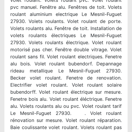
volet roulant. Volets roulant pvc. Volet roulant
pvc manuel. Fenêtre alu. Fenêtres de toit. Volets
roulant aluminium electrique Le Mesnil-Fuguet
27930. Volets roulants. Volet roulant de porte.
Volets roulants alu. Fenêtre de toit. Installation de
volets roulants électriques Le Mesnil-Fuguet
27930. Volets roulants électrique. Volet roulant
motorisé pas cher. Fenêtre double vitrage. Volet
roulant sans fil. Volet roulant electriques. Fenetre
alu bois. Volet roulant bubendorf. Depannage
rideau metallique Le Mesnil-Fuguet 27930.
Becker volet roulant. Fenetre de renovation.
Electrifier volet roulant. Volet roulant solaire
bubendorff. Volet roulant électrique sur mesure.
Fenetre bois alu. Volet roulant éléctrique. Fenetre
alu. Volets roulants alu ou pvc. Volet roulant tarif
Le Mesnil-Fuguet 27930. . Volet roulant
rénovation sur mesure. Volet roulant réparation.
Baie coulissante volet roulant. Volets roulant pas