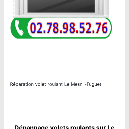
Réparation volet roulant Le Mesnil-Fuguet.
Dépannage volets roulants sur Le