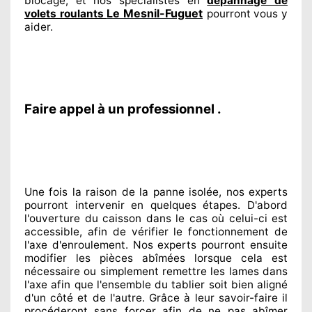
blocage, et nos spécialistes
en
dépannage de
Le Mesnil-Fuguet
volets roulants
pourront vous y
aider
.
Faire appel à un professionnel .
Une fois la raison
de la panne isolée, nos experts
pourront intervenir
en quelques étapes. D'abord
l'ouverture du caisson dans le cas où celui-ci est
accessible
, afin de vérifier le fonctionnement de
l'axe d'enroulement. Nos experts
pourront ensuite
modifier
les pièces abîmées
lorsque cela est
nécessaire
ou simplement
remettre
les lames dans
l'axe afin que l'ensemble
du tablier soit bien aligné
d'un côté et de l'autre
. Grâce à leur savoir-faire
il
procéderont sans forcer afin de
ne pas abîmer