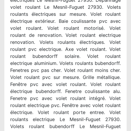
electriques Le Mesnil-Fuguet 27930. Dépannage
volet roulant Le Mesnil-Fuguet 27930. Volets
roulants électriques sur mesure. Volet roulant
électrique extérieur. Baie coulissante pvc avec
volet roulant. Volet roulant motorisé. Volet
roulant de renovation. Volet roulant electrique
renovation. Volets roulants électriques. Volet
roulant pvc electrique. Axe volet roulant. Volet
roulant bubendorff solaire. Volet roulant
electrique aluminium. Volets roulants bubendorff.
Fenetres pvc pas cher. Volet roulant moins cher.
Volet roulant pvc sur mesure. Grille métallique.
Fenêtre pvc avec volet roulant. Volet roulant
électrique bubendorff. Fenetre coulissante alu.
Fenetre pvc avec volet roulant intégré. Volet
roulant electrique pvc. Fenêtre avec volet roulant
électrique. Volet roulant porte entree. Volet
roulants electrique Le Mesnil-Fuguet 27930.
Volets roulant bubendorff Le Mesnil-Fuguet