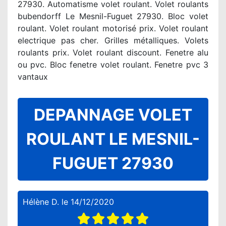
27930. Automatisme volet roulant. Volet roulants
bubendorff Le Mesnil-Fuguet 27930. Bloc volet
roulant. Volet roulant motorisé prix. Volet roulant
electrique pas cher. Grilles métalliques. Volets
roulants prix. Volet roulant discount. Fenetre alu
ou pvc. Bloc fenetre volet roulant. Fenetre pvc 3
vantaux
DEPANNAGE VOLET
ROULANT LE MESNIL-
FUGUET 27930
Hélène D.
le
14/12/2020