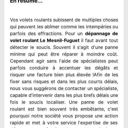
En résumé...
Vos volets roulants subissent de multiples
choses
qui peuvent les abîmer
comme les intempéries ou
parfois des effractions. Pour un
dépannage de
volet roulant Le Mesnil-Fuguet
il faut avant tout
détecter
le soucis
. Souvent
il s'agit d'une panne
minime qui peut être réparer
à moindre
coût.
Cependant
agir
sans l'aide de spécialistes
peut
parfois conduire à accentuer
les dégâts
et
risquer une facture bien plus élevée
!Afin de les
fixer
sans risques et dans les plus courts
délais,
nous vous suggérons
de contacter
un spécialiste
,
capable d'intervenir
dans les plus brefs délais une
fois le soucis
localiser. Une panne de volet
roulant est bien souvent très embêtante
, c'est
pourquoi notre société
vous propose une action
rapide et met à votre service
l'expertise de ses