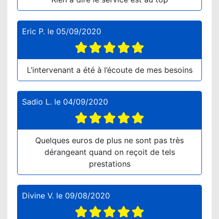
Eric P.
le
05/09/2020
L’intervenant a été à l’écoute de mes besoins
Sadio L.
le
04/09/2020
Quelques euros de plus ne sont pas très
dérangeant quand on reçoit de tels
prestations
Divine V.
le
09/08/2020