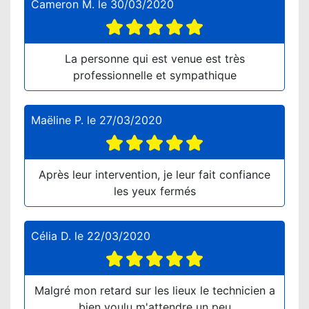
Cameron M.
le
30/03/2020
La personne qui est venue est très
professionnelle et sympathique
Maëline P.
le
27/03/2020
Après leur intervention, je leur fait confiance
les yeux fermés
Célia D.
le
22/03/2020
Malgré mon retard sur les lieux le technicien a
bien voulu m'attendre un peu