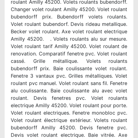
roulant Amilly 45200. Volets roulants bubendorff.
Changer volet roulant Amilly 45200. Volet roulant
bubendorff prix. Bubendorff volets roulants.
Volet roulant bubendorf. Devis rideau metallique.
Becker volet roulant. Axe volet roulant electrique
Amilly 45200. . Volets roulants alu sur mesure.
Volet roulant tarif Amilly 45200. Volet roulant de
renovation. Comparatif fenetre pvc. Volet roulant
cassé. Grille métallique. Volets roulants
bubendorff prix. Baie coulissante volet roulant.
Fenetre 3 vantaux pvc. Grilles métalliques. Volet
roulant pvc manuel. Volet roulant sans fil. Fenetre
alu coulissante. Baie coulissante alu avec volet
roulant. Devis fenetres pvc. Volet roulants
electrique Amilly 45200. Volet roulant pour porte.
Volet roulant electriques. Fenetre monobloc pvc.
Volet roulant électrique extérieur. Volets roulant
bubendorff Amilly 45200. Devis fenetre pvc.
Devis volet roulant electrique. Baie vitrée. Axe