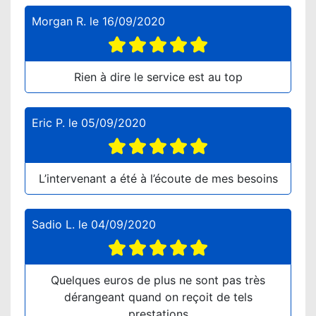
Morgan R.
le
16/09/2020
Rien à dire le service est au top
Eric P.
le
05/09/2020
L’intervenant a été à l’écoute de mes besoins
Sadio L.
le
04/09/2020
Quelques euros de plus ne sont pas très
dérangeant quand on reçoit de tels
prestations