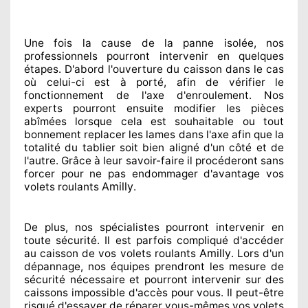
Une fois la cause
de la panne isolée, nos
professionnels
pourront intervenir
en quelques
étapes. D'abord l'ouverture du caisson dans le cas
où celui-ci est à porté
, afin de vérifier le
fonctionnement de l'axe d'enroulement. Nos
experts
pourront ensuite modifier
les pièces
abîmées
lorsque cela est souhaitable
ou tout
bonnement
replacer
les lames dans l'axe afin que la
totalité
du tablier soit bien aligné d'un côté et de
l'autre
. Grâce à leur savoir-faire
il procéderont sans
forcer pour
ne pas endommager
d'avantage vos
Amilly
volets roulants
.
De plus, nos spécialistes
pourront intervenir
en
toute sécurité. Il est parfois compliqué
d'accéder
Amilly
au caisson de vos volets roulants
. Lors d'un
dépannage, nos équipes
prendront les mesure de
sécurité
nécessaire
et pourront intervenir sur des
caissons impossible d'accès pour vous. Il peut-être
risqué
d'essayer de réparer
vous-mêmes vos volets