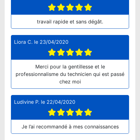
travail rapide et sans dégât.
Liora C.
le
23/04/2020
Merci pour la gentillesse et le
professionnalisme du technicien qui est passé
chez moi
Ludivine P.
le
22/04/2020
Je l’ai recommandé à mes connaissances