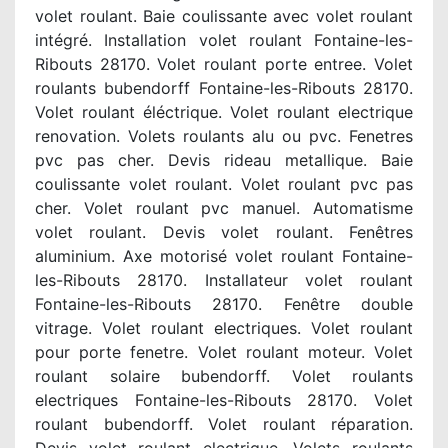
volet roulant. Baie coulissante avec volet roulant
intégré. Installation volet roulant Fontaine-les-
Ribouts 28170. Volet roulant porte entree. Volet
roulants bubendorff Fontaine-les-Ribouts 28170.
Volet roulant éléctrique. Volet roulant electrique
renovation. Volets roulants alu ou pvc. Fenetres
pvc pas cher. Devis rideau metallique. Baie
coulissante volet roulant. Volet roulant pvc pas
cher. Volet roulant pvc manuel. Automatisme
volet roulant. Devis volet roulant. Fenêtres
aluminium. Axe motorisé volet roulant Fontaine-
les-Ribouts 28170. Installateur volet roulant
Fontaine-les-Ribouts 28170. Fenêtre double
vitrage. Volet roulant electriques. Volet roulant
pour porte fenetre. Volet roulant moteur. Volet
roulant solaire bubendorff. Volet roulants
electriques Fontaine-les-Ribouts 28170. Volet
roulant bubendorff. Volet roulant réparation.