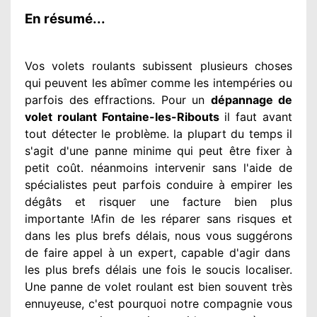
En résumé...
Vos volets roulants subissent plusieurs
choses
qui peuvent les abîmer
comme les intempéries ou
parfois des effractions. Pour un
dépannage de
volet roulant Fontaine-les-Ribouts
il faut avant
tout détecter
le problème
. la plupart du temps
il
s'agit d'une panne minime qui peut être fixer
à
petit
coût. néanmoins
intervenir
sans l'aide de
spécialistes
peut parfois conduire à empirer
les
dégâts
et risquer une facture bien plus
importante
!Afin de les réparer
sans risques et
dans les plus brefs
délais, nous vous suggérons
de faire appel à
un expert
, capable d'agir
dans
les plus brefs délais une fois le soucis
localiser.
Une panne de volet roulant est bien souvent très
ennuyeuse
, c'est pourquoi notre compagnie
vous