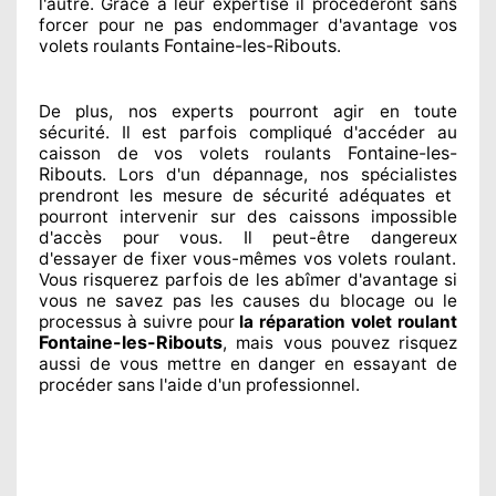
l'autre
. Grâce à leur expertise
il procéderont sans
forcer pour
ne pas endommager
d'avantage vos
Fontaine-les-Ribouts
volets roulants
.
De plus, nos experts
pourront agir
en toute
sécurité. Il est parfois compliqué
d'accéder au
Fontaine-les-
caisson de vos volets roulants
Ribouts
. Lors d'un dépannage, nos spécialistes
prendront les mesure de sécurité
adéquates
et
pourront intervenir sur des caissons impossible
d'accès pour vous. Il peut-être dangereux
d'essayer de fixer
vous-mêmes vos volets roulant.
Vous risquerez parfois de les abîmer
d'avantage si
vous ne savez
pas les causes du blocage ou le
processus à suivre pour
la réparation volet roulant
Fontaine-les-Ribouts
, mais vous pouvez risquez
aussi
de vous mettre en danger en essayant de
procéder sans l'aide d'un professionnel
.