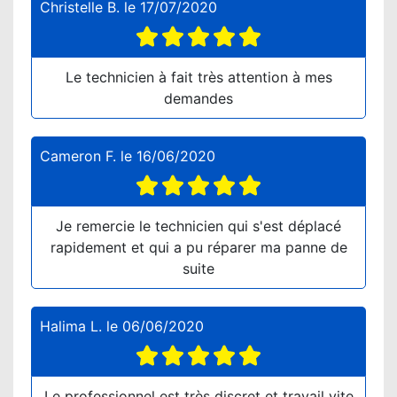
Christelle B.
le
17/07/2020
Le technicien à fait très attention à mes
demandes
Cameron F.
le
16/06/2020
Je remercie le technicien qui s'est déplacé
rapidement et qui a pu réparer ma panne de
suite
Halima L.
le
06/06/2020
Le professionnel est très discret et travail vite