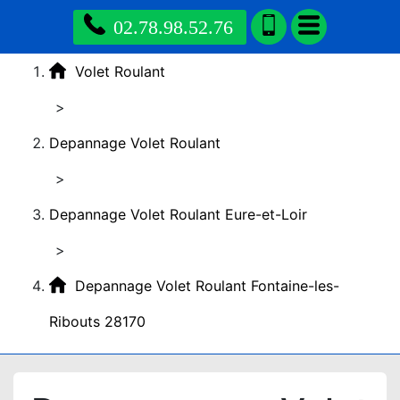
02.78.98.52.76
Volet Roulant
>
Depannage Volet Roulant
>
Depannage Volet Roulant Eure-et-Loir
>
Depannage Volet Roulant Fontaine-les-
Ribouts 28170