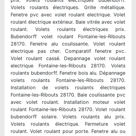
prix. Volets roulants électriques bubendorff.
Volets roulants électriques. Grille métallique.
Fenetre pvc avec volet roulant electrique. Volet
roulant électrique extérieur. Baie vitrée avec volet
roulant. Volets roulants électriques prix.
Bubendorff volet roulant Fontaine-les-Ribouts
28170. Fenetre alu coulissante. Volet roulant
electrique pas cher. Comparatif fenetre pvc.
Volet roulant cassé. Depannage volet roulant
electrique Fontaine-les-Ribouts 28170. Volets
roulants bubendorff. Fenetre bois alu. Dépannage
volets roulants Fontaine-les-Ribouts 28170.
Installation de volets roulants électriques
Fontaine-les-Ribouts 28170. Baie coulissante pvc
avec volet roulant. Installation moteur volet
roulant Fontaine-les-Ribouts 28170. Volet roulant
bubendorff solaire. Volets roulants alu prix.
Volets roulants électrique. Fermeture volet
roulant. Volet roulant pour porte. Fenetre alu ou