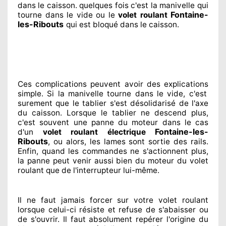
dans le caisson. quelques fois
c'est la manivelle qui
Fontaine-
tourne dans le vide ou le
volet roulant
les-Ribouts
qui est bloqué
dans le caisson.
Ces complications
peuvent avoir des explications
simple. Si la manivelle tourne dans le vide, c'est
surement
que le tablier s'est désolidarisé
de l'axe
du caisson. Lorsque le tablier ne descend plus,
c'est souvent
une panne du moteur dans le cas
Fontaine-les-
d'un
volet roulant électrique
Ribouts
, ou alors, les lames sont sortie
des rails.
Enfin
, quand les commandes ne s'actionnent
plus,
la panne peut venir aussi bien du moteur du volet
roulant que de l'interrupteur lui-même.
Il ne faut jamais forcer sur
votre volet roulant
lorsque celui-ci résiste et refuse de s'abaisser ou
de s'ouvrir. Il faut absolument
repérer
l'origine
du