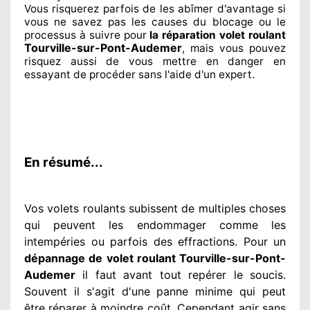
Vous risquerez parfois de les abîmer
d'avantage si
vous ne savez
pas les causes du blocage ou le
processus à suivre pour
la réparation volet roulant
Tourville-sur-Pont-Audemer
, mais vous pouvez
risquez aussi
de vous mettre en danger en
essayant de procéder sans l'aide d'un expert
.
En résumé...
Vos volets roulants subissent de multiples
choses
qui peuvent les endommager
comme les
intempéries ou parfois des effractions. Pour un
dépannage de volet roulant Tourville-sur-Pont-
Audemer
il faut avant tout repérer
le soucis
.
Souvent
il s'agit d'une panne minime qui peut
être réparer
à moindre
coût. Cependant
agir
sans