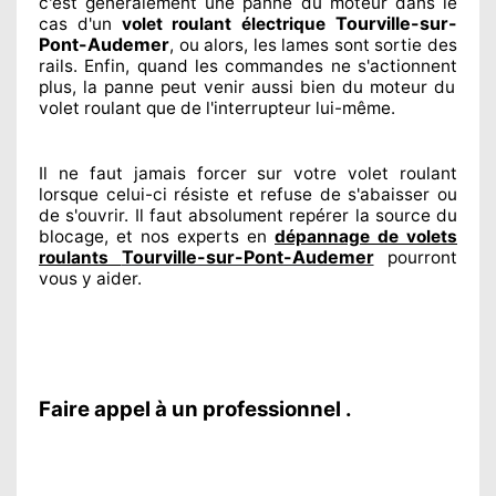
c'est généralement
une panne du moteur dans le
Tourville-sur-
cas d'un
volet roulant électrique
Pont-Audemer
, ou alors, les lames sont sortie
des
rails. Enfin
, quand les commandes ne s'actionnent
plus, la panne peut venir aussi bien du moteur du
volet roulant que de l'interrupteur lui-même.
Il ne faut jamais forcer sur
votre volet roulant
lorsque celui-ci résiste et refuse de s'abaisser ou
de s'ouvrir. Il faut absolument
repérer
la source
du
blocage, et nos experts
en
dépannage de volets
Tourville-sur-Pont-Audemer
roulants
pourront
vous y aider
.
Faire appel à un professionnel .