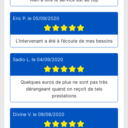
Eric P.
le
05/09/2020
L’intervenant a été à l’écoute de mes besoins
Sadio L.
le
04/09/2020
Quelques euros de plus ne sont pas très
dérangeant quand on reçoit de tels
prestations
Divine V.
le
09/08/2020