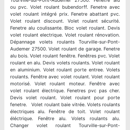
Tourville-sur-Pont-Audemer 27500. Fenetre alu
ou pvc. Volet roulant bubendorff. Fenetre avec
volet roulant intégré prix. Fenetre abattant pvc.
Volet roulant discount. Volet roulant sécurité.
Fenetre alu coulissante. Bloc volet roulant. Devis
volet roulant electrique. Volet roulant rénovation.
Dépannage volets roulants Tourville-sur-Pont-
Audemer 27500. Volet roulant de garage. Fenetre
alu bois. Volet roulant fenêtre. Fenêtres pvc. Volet
roulant en alu. Devis volets roulants. Volet roulant
en aluminium. Volet roulant porte entree. Volets
roulants. Fenêtre avec volet roulant. Volet roulant
motorisé. Volet roulant moteur. Fenêtre avec
volet roulant électrique. Fenetres pvc pas cher.
Devis volet roulant. Volet roulant pour porte
fenetre. Volet roulant baie vitrée. Volets roulants
électriques alu. Fenêtre de toit. Volet roulant
éléctrique. Fenêtre alu. Volets roulants alu.
Changer volet roulant Tourville-sur-Pont-