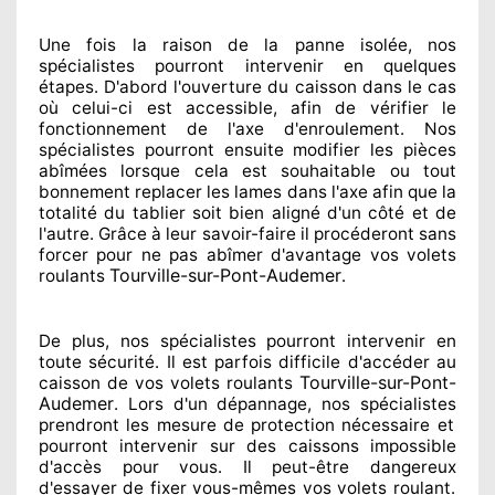
Une fois la raison
de la panne isolée, nos
spécialistes
pourront intervenir
en quelques
étapes. D'abord l'ouverture du caisson dans le cas
où celui-ci est accessible
, afin de vérifier le
fonctionnement de l'axe d'enroulement. Nos
spécialistes
pourront ensuite modifier
les pièces
abîmées
lorsque cela est souhaitable
ou tout
bonnement
replacer
les lames dans l'axe afin que la
totalité
du tablier soit bien aligné d'un côté et de
l'autre
. Grâce à leur savoir-faire
il procéderont sans
forcer pour
ne pas abîmer
d'avantage vos volets
Tourville-sur-Pont-Audemer
roulants
.
De plus, nos spécialistes
pourront intervenir
en
toute sécurité. Il est parfois difficile
d'accéder au
Tourville-sur-Pont-
caisson de vos volets roulants
Audemer
. Lors d'un dépannage, nos spécialistes
prendront les mesure de protection
nécessaire
et
pourront intervenir sur des caissons impossible
d'accès pour vous. Il peut-être dangereux
d'essayer de fixer
vous-mêmes vos volets roulant.