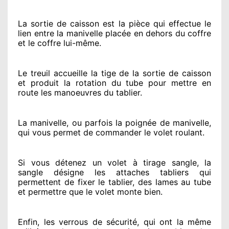
La sortie de caisson est la pièce qui effectue
le
lien entre la manivelle placée
en dehors
du coffre
et le coffre lui-même.
Le treuil accueille la tige de la sortie de caisson
et produit la rotation du tube pour mettre en
route
les manoeuvres du tablier.
La manivelle, ou parfois la poignée de manivelle,
qui vous permet de commander le volet roulant.
Si vous détenez
un volet à tirage sangle, la
sangle désigne
les attaches tabliers qui
permettent de fixer le tablier, des lames au tube
et permettre
que le volet monte bien.
Enfin, les verrous de sécurité
, qui ont la même