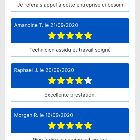
Je referais appel à cette entreprise ci besoin
Amandine T.
le
21/09/2020
Technicien assidu et travail soigné
Raphael J.
le
20/09/2020
Excellente prestation!
Morgan R.
le
16/09/2020
Rien à dire le service est au top