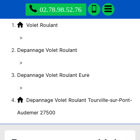
02.78.98.52.76
Volet Roulant
>
Depannage Volet Roulant
>
Depannage Volet Roulant Eure
>
Depannage Volet Roulant Tourville-sur-Pont-
Audemer 27500