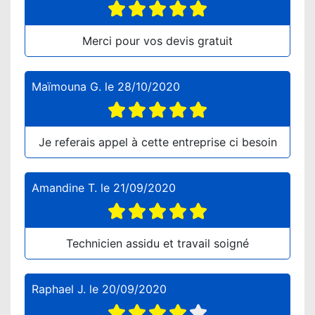
Merci pour vos devis gratuit
Maïmouna G.
le
28/10/2020
Je referais appel à cette entreprise ci besoin
Amandine T.
le
21/09/2020
Technicien assidu et travail soigné
Raphael J.
le
20/09/2020