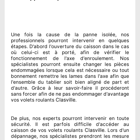
Une fois la cause
de la panne isolée, nos
professionnels
pourront intervenir
en quelques
étapes. D'abord l'ouverture du caisson dans le cas
où celui-ci est à porté
, afin de vérifier le
fonctionnement de l'axe d'enroulement. Nos
spécialistes
pourront ensuite changer
les pièces
endommagées
lorsque cela est nécessaire
ou tout
bonnement
remettre
les lames dans l'axe afin que
l'ensemble
du tablier soit bien aligné de part et
d'autre
. Grâce à leur savoir-faire
il procéderont
sans forcer afin de
ne pas endommager
d'avantage
Clasville
vos volets roulants
.
De plus, nos experts
pourront intervenir
en toute
sécurité. Il est parfois difficile
d'accéder au
Clasville
caisson de vos volets roulants
. Lors d'un
dépannage, nos spécialistes
prendront les mesure