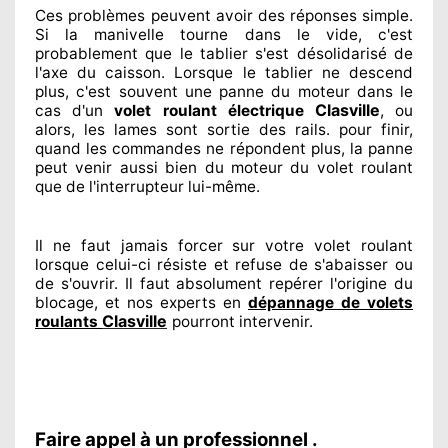
Ces problèmes
peuvent avoir des réponses
simple.
Si la manivelle tourne dans le vide, c'est
probablement
que le tablier s'est désolidarisé
de
l'axe du caisson. Lorsque le tablier ne descend
plus, c'est souvent
une panne du moteur dans le
Clasville
cas d'un
volet roulant électrique
, ou
alors, les lames sont sortie
des rails. pour finir
,
quand les commandes ne répondent
plus, la panne
peut venir aussi bien du moteur du volet roulant
que de l'interrupteur lui-même.
Il ne faut jamais forcer sur
votre volet roulant
lorsque celui-ci résiste et refuse de s'abaisser ou
de s'ouvrir. Il faut absolument
repérer
l'origine
du
blocage, et nos experts
en
dépannage de volets
Clasville
roulants
pourront intervenir
.
Faire appel à un professionnel .