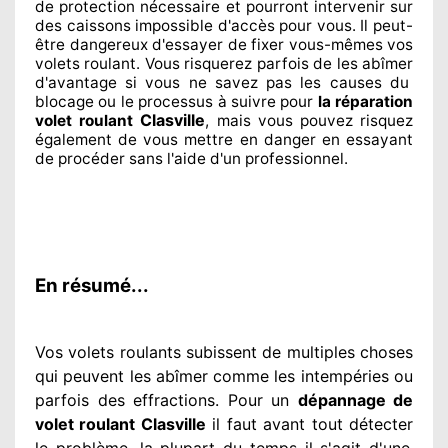
de protection
nécessaire
et pourront intervenir sur
des caissons impossible d'accès pour vous. Il peut-
être dangereux
d'essayer de fixer
vous-mêmes vos
volets roulant. Vous risquerez parfois de les abîmer
d'avantage si vous ne savez
pas les causes du
blocage ou le processus à suivre pour
la réparation
Clasville
volet roulant
, mais vous pouvez risquez
également
de vous mettre en danger en essayant
de procéder sans l'aide d'un professionnel
.
En résumé...
Vos volets roulants subissent de multiples
choses
qui peuvent les abîmer
comme les intempéries ou
parfois des effractions. Pour un
dépannage de
volet roulant Clasville
il faut avant tout détecter
le problème
. la plupart du temps
il s'agit d'une