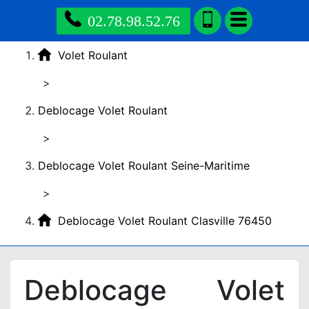
02.78.98.52.76
Volet Roulant
>
Deblocage Volet Roulant
>
Deblocage Volet Roulant Seine-Maritime
>
Deblocage Volet Roulant Clasville 76450
Deblocage Volet