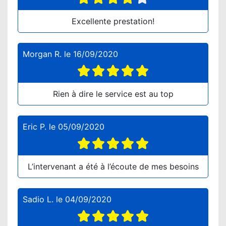
Excellente prestation!
Morgan R.
le
16/09/2020
Rien à dire le service est au top
Eric P.
le
05/09/2020
L’intervenant a été à l’écoute de mes besoins
Sadio L.
le
04/09/2020