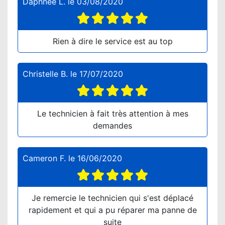
Daphnée L.
le
03/08/2020
Rien à dire le service est au top
Christelle B.
le
17/07/2020
Le technicien à fait très attention à mes
demandes
Cameron F.
le
16/06/2020
Je remercie le technicien qui s'est déplacé
rapidement et qui a pu réparer ma panne de
suite