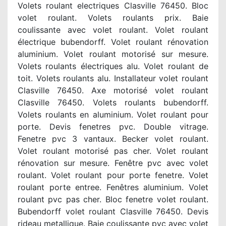
Volets roulant electriques Clasville 76450. Bloc
volet roulant. Volets roulants prix. Baie
coulissante avec volet roulant. Volet roulant
électrique bubendorff. Volet roulant rénovation
aluminium. Volet roulant motorisé sur mesure.
Volets roulants électriques alu. Volet roulant de
toit. Volets roulants alu. Installateur volet roulant
Clasville 76450. Axe motorisé volet roulant
Clasville 76450. Volets roulants bubendorff.
Volets roulants en aluminium. Volet roulant pour
porte. Devis fenetres pvc. Double vitrage.
Fenetre pvc 3 vantaux. Becker volet roulant.
Volet roulant motorisé pas cher. Volet roulant
rénovation sur mesure. Fenêtre pvc avec volet
roulant. Volet roulant pour porte fenetre. Volet
roulant porte entree. Fenêtres aluminium. Volet
roulant pvc pas cher. Bloc fenetre volet roulant.
Bubendorff volet roulant Clasville 76450. Devis
rideau metallique. Baie coulissante pvc avec volet