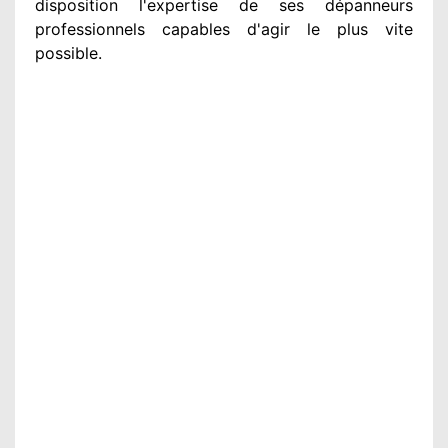
disposition
l'expertise de ses dépanneurs
professionnels
capables d'agir
le plus vite
possible
.