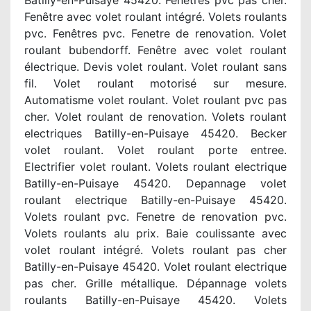
Batilly-en-Puisaye 45420. Fenetres pvc pas cher.
Fenêtre avec volet roulant intégré. Volets roulants
pvc. Fenêtres pvc. Fenetre de renovation. Volet
roulant bubendorff. Fenêtre avec volet roulant
électrique. Devis volet roulant. Volet roulant sans
fil. Volet roulant motorisé sur mesure.
Automatisme volet roulant. Volet roulant pvc pas
cher. Volet roulant de renovation. Volets roulant
electriques Batilly-en-Puisaye 45420. Becker
volet roulant. Volet roulant porte entree.
Electrifier volet roulant. Volets roulant electrique
Batilly-en-Puisaye 45420. Depannage volet
roulant electrique Batilly-en-Puisaye 45420.
Volets roulant pvc. Fenetre de renovation pvc.
Volets roulants alu prix. Baie coulissante avec
volet roulant intégré. Volets roulant pas cher
Batilly-en-Puisaye 45420. Volet roulant electrique
pas cher. Grille métallique. Dépannage volets
roulants Batilly-en-Puisaye 45420. Volets