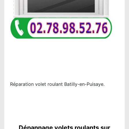
Réparation volet roulant Batilly-en-Puisaye.
Dépannage volets roulants sur