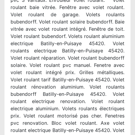
pvc 3 vantaux. Enrouleur volet roulant. Volet
roulant baie vitrée. Fenêtre avec volet roulant.
Volet roulant de garage. Volets roulants
bubendorff. Volet roulant solaire bubendorff. Baie
vitrée avec volet roulant intégré. Fenêtre de toit.
Volet roulant bubendorf. Volets roulant aluminium
electrique Batilly-en-Puisaye 45420. Volet
roulants electrique Batilly-en-Puisaye 45420.
Volet roulant réparation. Volet roulant bubendorff
solaire. Volet roulant pvc manuel. Fenetre avec
volet roulant intégré prix. Grilles métalliques.
Volet roulant tarif Batilly-en-Puisaye 45420. Volet
roulant rénovation aluminium. Volet roulants
bubendorff Batilly-en-Puisaye 45420. Volet
roulant electrique renovation. Volet roulant
electrique aluminium. Volets roulants électriques
prix. Volet roulant motorisé pas cher. Fenetres
pvc renovation. Bloc volet roulant. Axe volet
roulant electrique Batilly-en-Puisaye 45420. Volet