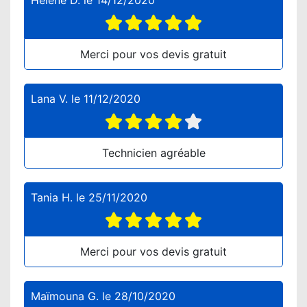
Hélène D.
le
14/12/2020
Merci pour vos devis gratuit
Lana V.
le
11/12/2020
Technicien agréable
Tania H.
le
25/11/2020
Merci pour vos devis gratuit
Maïmouna G.
le
28/10/2020