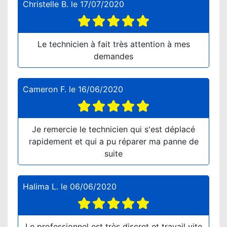
Christelle B.
le
17/07/2020
Le technicien à fait très attention à mes
demandes
Cameron F.
le
16/06/2020
Je remercie le technicien qui s'est déplacé
rapidement et qui a pu réparer ma panne de
suite
Halima L.
le
06/06/2020
Le professionnel est très discret et travail vite