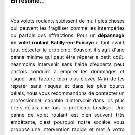
En résumé...
Vos volets roulants subissent de multiples
choses
qui peuvent les fragiliser
comme les intempéries
ou parfois des effractions. Pour un
dépannage
de volet roulant Batilly-en-Puisaye
il faut avant
tout détecter
le problème
. Souvent
il s'agit d'une
panne minime qui peut être réparer
à petit
coût.
néanmoins
intervenir
sans l'aide d'experts
peut
parfois conduire à empirer
les dommages
et
risquer une facture bien plus élevée
!Afin de les
réparer
sans risques et dans les plus courts
délais, nous vous recommandons
de contacter
un
professionnel
, capable d'intervenir
dans les plus
brefs délais une fois le problème
localiser. Une
panne de volet roulant est bien souvent très
embêtante
, c'est pourquoi notre société
vous
propose une intervention
rapide et met à votre