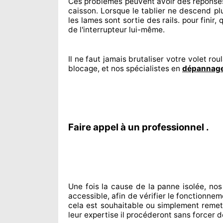
Ces problèmes
peuvent avoir des réponse
caisson. Lorsque le tablier ne descend pl
les lames sont sortie
des rails. pour finir
, 
de l'interrupteur lui-même.
Il ne faut jamais brutaliser
votre volet roul
blocage, et nos spécialistes
en
dépannage
Faire appel à un professionnel .
Une fois la cause
de la panne isolée, nos
accessible
, afin de vérifier le fonctionne
cela est souhaitable
ou simplement
remet
leur expertise
il procéderont sans forcer d