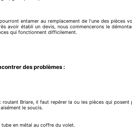
 pourront entamer
au remplacement de l'une des pièces vo
rès avoir établi
un devis, nous commencerons le
démontage
èces qui fonctionnent difficilement
.
ncontrer des problèmes :
roulant Briare, il faut repérer
la ou les pièces qui posent
 aisément
le soucis
.
e tube en métal au coffre du volet.