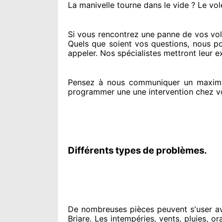
La manivelle tourne dans le vide ? Le vol
Si vous rencontrez
une panne de vos vole
Quels que soient vos questions
, nous po
appeler
. Nos spécialistes
mettront leur e
Pensez à nous communiquer
un maxim
programmer
une une intervention chez v
Différents types de problèmes.
De nombreuses pièces peuvent
s'user a
Briare. Les intempéries, vents, pluies, ora