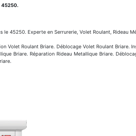
e 45250.
ns le 45250. Experte en Serrurerie, Volet Roulant, Rideau Mé
on Volet Roulant Briare. Déblocage Volet Roulant Briare. In
llique Briare. Réparation Rideau Metallique Briare. Débloc
iare.