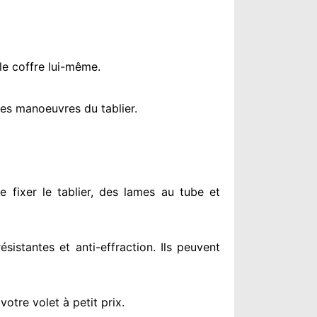
le coffre lui-même.
es manoeuvres du tablier.
e fixer le tablier, des lames au tube et
résistantes
et anti-effraction. Ils peuvent
otre volet à petit prix
.