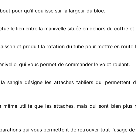
ut pour qu'il coulisse sur la largeur du bloc.
ectue
le lien entre la manivelle située
en dehors
du coffre et 
e caisson et produit la rotation du tube pour mettre en route
l
anivelle, qui vous permet de commander le volet roulant.
 la sangle désigne
les attaches tabliers qui permettent d
la même utilité que les attaches, mais qui sont bien plus 
parations qui vous permettent de retrouver tout l'usage de v