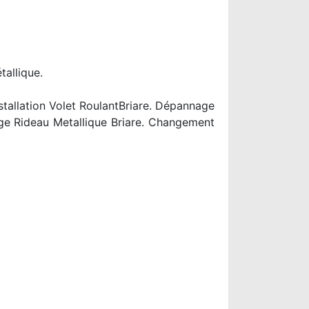
tallique.
stallation Volet RoulantBriare. Dépannage
age Rideau Metallique Briare. Changement