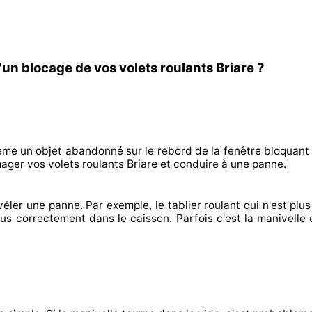
un blocage de vos volets roulants Briare ?
même un objet abandonné
sur le rebord de la fenêtre bloquant
Briare
ager
vos volets roulants
et conduire à
une panne.
véler
une panne. Par exemple, le tablier roulant qui n'est plus 
lus correctement
dans le caisson. Parfois
c'est la manivelle 