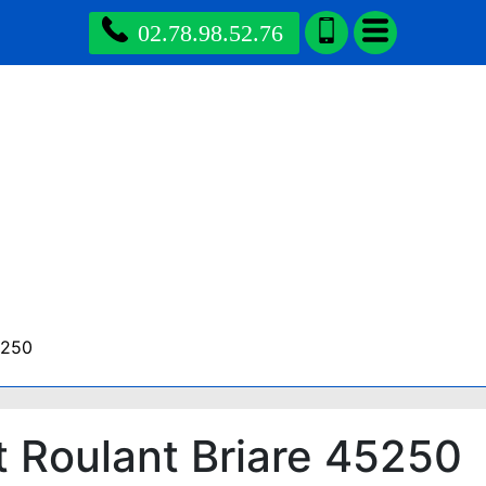
02.78.98.52.76
5250
t Roulant Briare 45250