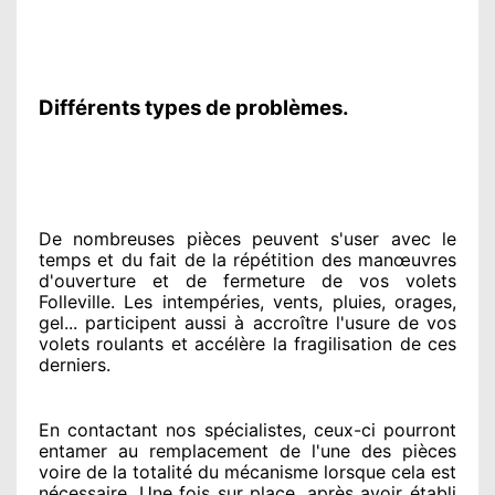
Différents types de problèmes.
De nombreuses pièces peuvent
s'user avec le
temps et du fait
de la répétition des manœuvres
d'ouverture et de fermeture de vos volets
Folleville. Les intempéries, vents, pluies, orages,
gel... participent
aussi à accroître
l'usure de vos
volets roulants et accélère la fragilisation de ces
derniers.
En contactant
nos spécialistes
, ceux-ci pourront
entamer
au remplacement de l'une des pièces
voire de la totalité
du mécanisme lorsque cela est
nécessaire
. Une fois sur place
, après avoir établi