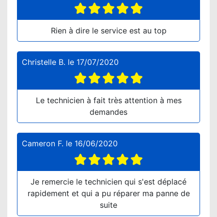
Rien à dire le service est au top
Christelle B.
le
17/07/2020
Le technicien à fait très attention à mes
demandes
Cameron F.
le
16/06/2020
Je remercie le technicien qui s'est déplacé
rapidement et qui a pu réparer ma panne de
suite