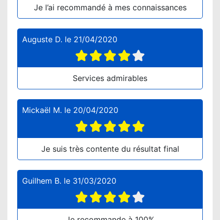
Je l’ai recommandé à mes connaissances
Auguste D.
le
21/04/2020
Services admirables
Mickaël M.
le
20/04/2020
Je suis très contente du résultat final
Guilhem B.
le
31/03/2020
Je recommande à 100%