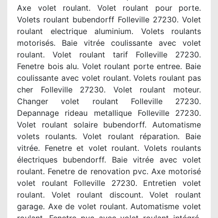
Axe volet roulant. Volet roulant pour porte.
Volets roulant bubendorff Folleville 27230. Volet
roulant electrique aluminium. Volets roulants
motorisés. Baie vitrée coulissante avec volet
roulant. Volet roulant tarif Folleville 27230.
Fenetre bois alu. Volet roulant porte entree. Baie
coulissante avec volet roulant. Volets roulant pas
cher Folleville 27230. Volet roulant moteur.
Changer volet roulant Folleville 27230.
Depannage rideau metallique Folleville 27230.
Volet roulant solaire bubendorff. Automatisme
volets roulants. Volet roulant réparation. Baie
vitrée. Fenetre et volet roulant. Volets roulants
électriques bubendorff. Baie vitrée avec volet
roulant. Fenetre de renovation pvc. Axe motorisé
volet roulant Folleville 27230. Entretien volet
roulant. Volet roulant discount. Volet roulant
garage. Axe de volet roulant. Automatisme volet