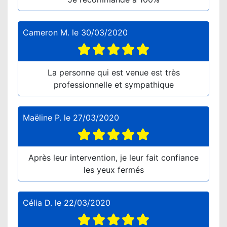
Cameron M.
le
30/03/2020
La personne qui est venue est très
professionnelle et sympathique
Maëline P.
le
27/03/2020
Après leur intervention, je leur fait confiance
les yeux fermés
Célia D.
le
22/03/2020