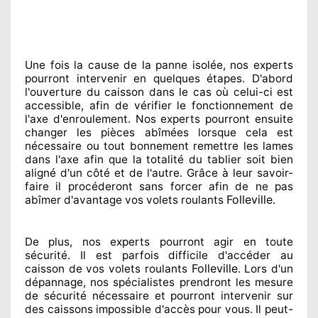
Une fois la cause
de la panne isolée, nos experts
pourront intervenir
en quelques étapes. D'abord
l'ouverture du caisson dans le cas où celui-ci est
accessible
, afin de vérifier le fonctionnement de
l'axe d'enroulement. Nos experts
pourront ensuite
changer
les pièces abîmées
lorsque cela est
nécessaire
ou tout bonnement
remettre
les lames
dans l'axe afin que la totalité
du tablier soit bien
aligné d'un côté et de l'autre
. Grâce à leur savoir-
faire
il procéderont sans forcer afin de
ne pas
Folleville
abîmer
d'avantage vos volets roulants
.
De plus, nos experts
pourront agir
en toute
sécurité. Il est parfois difficile
d'accéder au
Folleville
caisson de vos volets roulants
. Lors d'un
dépannage, nos spécialistes
prendront les mesure
de sécurité
nécessaire
et pourront intervenir sur
des caissons impossible d'accès pour vous. Il peut-