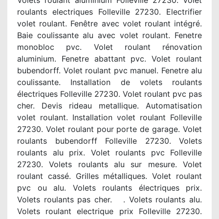
Volets roulant aluminium Folleville 27230. Volet
roulants electriques Folleville 27230. Electrifier
volet roulant. Fenêtre avec volet roulant intégré.
Baie coulissante alu avec volet roulant. Fenetre
monobloc pvc. Volet roulant rénovation
aluminium. Fenetre abattant pvc. Volet roulant
bubendorff. Volet roulant pvc manuel. Fenetre alu
coulissante. Installation de volets roulants
électriques Folleville 27230. Volet roulant pvc pas
cher. Devis rideau metallique. Automatisation
volet roulant. Installation volet roulant Folleville
27230. Volet roulant pour porte de garage. Volet
roulants bubendorff Folleville 27230. Volets
roulants alu prix. Volet roulants pvc Folleville
27230. Volets roulants alu sur mesure. Volet
roulant cassé. Grilles métalliques. Volet roulant
pvc ou alu. Volets roulants électriques prix.
Volets roulants pas cher. . Volets roulants alu.
Volets roulant electrique prix Folleville 27230.