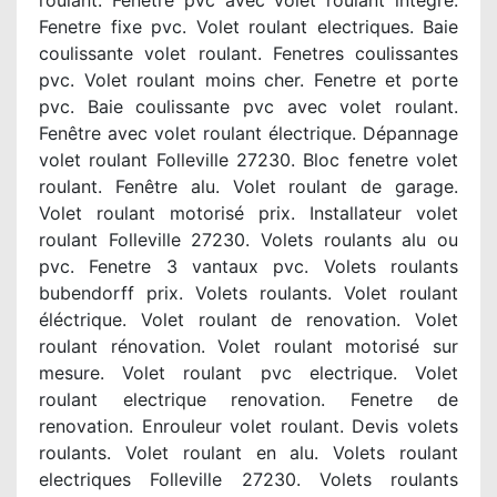
roulant. Fenetre pvc avec volet roulant intégré.
Fenetre fixe pvc. Volet roulant electriques. Baie
coulissante volet roulant. Fenetres coulissantes
pvc. Volet roulant moins cher. Fenetre et porte
pvc. Baie coulissante pvc avec volet roulant.
Fenêtre avec volet roulant électrique. Dépannage
volet roulant Folleville 27230. Bloc fenetre volet
roulant. Fenêtre alu. Volet roulant de garage.
Volet roulant motorisé prix. Installateur volet
roulant Folleville 27230. Volets roulants alu ou
pvc. Fenetre 3 vantaux pvc. Volets roulants
bubendorff prix. Volets roulants. Volet roulant
éléctrique. Volet roulant de renovation. Volet
roulant rénovation. Volet roulant motorisé sur
mesure. Volet roulant pvc electrique. Volet
roulant electrique renovation. Fenetre de
renovation. Enrouleur volet roulant. Devis volets
roulants. Volet roulant en alu. Volets roulant
electriques Folleville 27230. Volets roulants