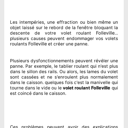
Les intempéries, une effraction ou bien même un
objet laissé
sur le rebord de la fenêtre bloquant
la
Folleville
descente de votre volet roulant
...
plusieurs
causes peuvent endommager
vos volets
Folleville
roulants
et créer
une panne.
Plusieurs dysfonctionnements peuvent révéler
une
panne. Par exemple, le tablier roulant qui n'est plus
dans le sillon
des rails. Ou alors
, les lames du volet
sont cassées
et ne s'enroulent plus normalement
dans le caisson. quelques fois
c'est la manivelle qui
Folleville
tourne dans le vide ou le
volet roulant
qui
est coincé
dans le caisson.
Ces problèmes
peuvent avoir des explications