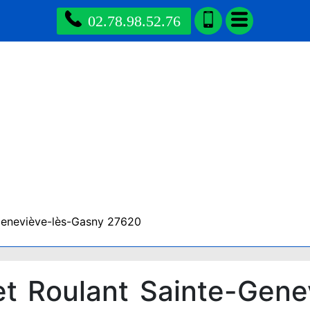
02.78.98.52.76
Geneviève-lès-Gasny 27620
t Roulant Sainte-Gene