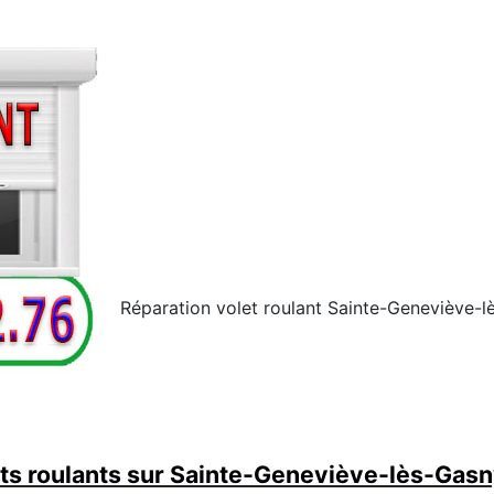
Réparation volet roulant Sainte-Geneviève-l
s roulants sur Sainte-Geneviève-lès-Gasn