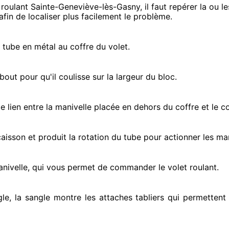
roulant Sainte-Geneviève-lès-Gasny, il faut repérer
la ou l
afin de localiser
plus facilement
le problème
.
e tube en métal au coffre du volet.
ut pour qu'il coulisse sur la largeur du bloc.
e lien entre la manivelle placée
en dehors
du coffre et le c
e caisson et produit la rotation du tube pour actionner
les man
anivelle, qui vous permet de commander le volet roulant.
gle, la sangle montre
les attaches tabliers qui permettent 