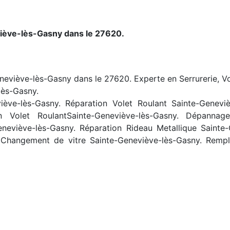
iève-lès-Gasny dans le 27620.
eneviève-lès-Gasny dans le 27620. Experte en Serrurerie, Vo
lès-Gasny.
ève-lès-Gasny. Réparation Volet Roulant Sainte-Genevi
ion Volet RoulantSainte-Geneviève-lès-Gasny. Dépannage
neviève-lès-Gasny. Réparation Rideau Metallique Sainte
. Changement de vitre Sainte-Geneviève-lès-Gasny. Rempl