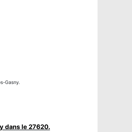
ès-Gasny.
y dans le 27620.