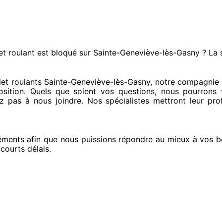
et roulant est bloqué
sur Sainte-Geneviève-lès-Gasny ? La 
et roulants Sainte-Geneviève-lès-Gasny, notre compagnie
sition. Quels que soient vos questions
, nous pourrons 
tez pas à nous joindre
. Nos spécialistes
mettront leur pro
éments
afin que nous puissions répondre au mieux à vos b
 courts
délais.