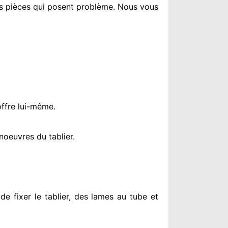
es pièces qui posent problème
. Nous vous
offre lui-même.
oeuvres du tablier.
de fixer le tablier, des lames au tube et