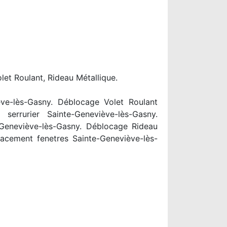
let Roulant, Rideau Métallique.
ève-lès-Gasny. Déblocage Volet Roulant
 serrurier Sainte-Geneviève-lès-Gasny.
-Geneviève-lès-Gasny. Déblocage Rideau
acement fenetres Sainte-Geneviève-lès-