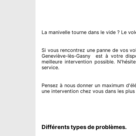
La manivelle tourne dans le vide ? Le vol
Si vous rencontrez
une panne de vos vol
Geneviève-lès-Gasny
est
à votre dispo
meilleure intervention possible. N'hési
service
.
Pensez à nous donner
un maximum d'él
une intervention chez vous
dans les plus
Différents types de problèmes.