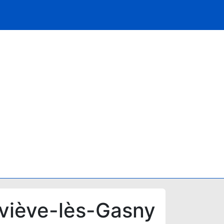
viève-lès-Gasny