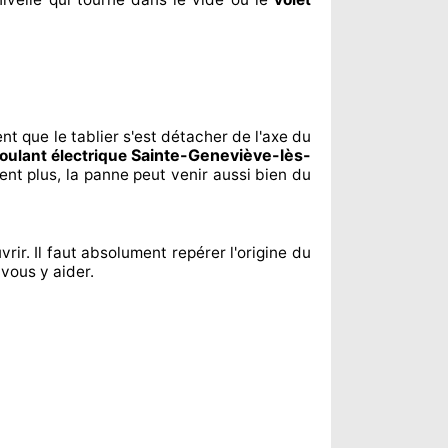
ent
que le tablier s'est détacher
de l'axe du
Sainte-Geneviève-lès-
roulant électrique
ent
plus, la panne peut venir aussi bien du
vrir. Il faut absolument
repérer
l'origine
du
 vous y aider
.