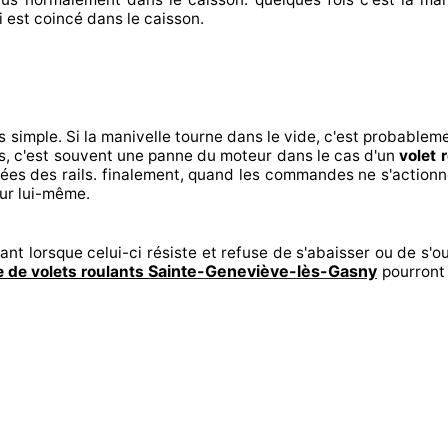
i est coincé
dans le caisson.
s
simple. Si la manivelle tourne dans le vide, c'est probablem
s, c'est souvent
une panne du moteur dans le cas d'un
volet 
pées
des rails. finalement
, quand les commandes ne s'actionn
eur lui-même.
ant lorsque celui-ci résiste et refuse de s'abaisser ou de s'ou
Sainte-Geneviève-lès-Gasny
 de volets roulants
pourront