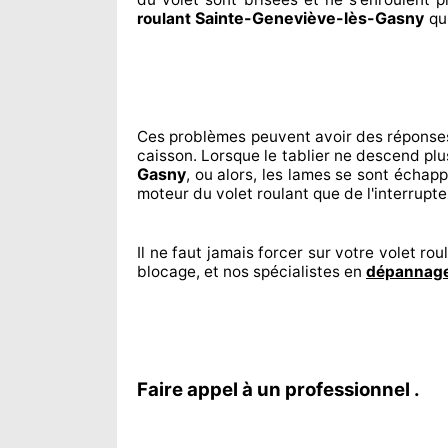
Sainte-Geneviève-lès-Gasny
roulant
qu
Ces problèmes
peuvent avoir des réponse
caisson. Lorsque le tablier ne descend plu
Gasny
, ou alors, les lames se sont échap
moteur du volet roulant que de l'interrupt
Il ne faut jamais forcer sur
votre volet roul
blocage, et nos spécialistes
en
dépannage
Faire appel à un professionnel .