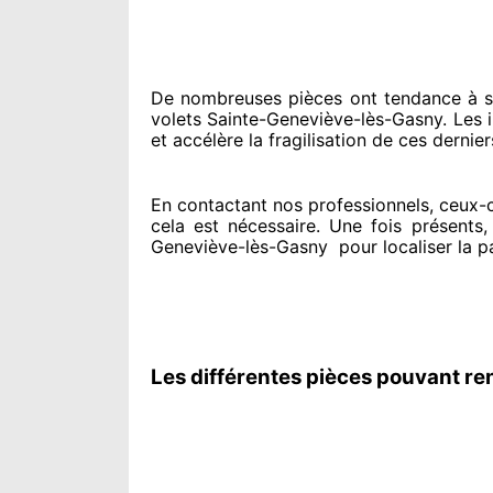
De nombreuses pièces ont tendance à
s
volets Sainte-Geneviève-lès-Gasny. Les in
et accélère la fragilisation de ces dernier
En contactant
nos professionnels
, ceux-
cela est nécessaire
. Une fois présents
,
Geneviève-lès-Gasny
pour
localiser la 
Les différentes pièces pouvant re