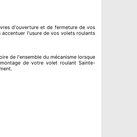
vres d'ouverture et de fermeture de vos
à accentuer
l'usure de vos volets roulants
oire de l'ensemble
du mécanisme lorsque
ontage de votre volet roulant Sainte-
ement
.