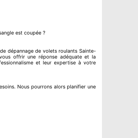
sangle est coupée ?
de dépannage de volets roulants Sainte-
vous offrir
une réponse adéquate
et la
fessionnalisme
et leur expertise à votre
esoins
. Nous pourrons alors planifier
une