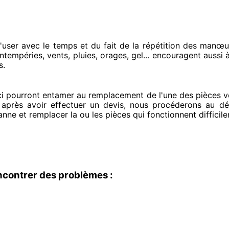
'user avec le temps et du fait
de la répétition des manœu
tempéries, vents, pluies, orages, gel... encouragent
aussi 
s.
ci pourront entamer
au remplacement de l'une des pièces v
 après avoir effectuer
un devis, nous procéderons au
dém
panne et remplacer
la ou les pièces qui fonctionnent difficil
ncontrer des problèmes :